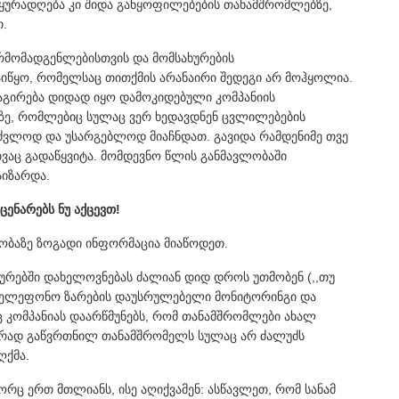
ყურადღება კი შიდა განყოფილებების თანამშრომლებზე,
თ.
წარმომადგენლებისთვის და მომსახურების
იწყო, რომელსაც თითქმის არანაირი შედეგი არ მოჰყოლია.
გირება დიდად იყო დამოკიდებული კომპანიის
ე, რომლებიც სულაც ვერ ხედავდნენ ცვლილებების
ძვლოდ და უსარგებლოდ მიაჩნდათ. გავიდა რამდენიმე თვე
თვაც გადაწყვიტა. მომდევნო წლის განმავლობაში
აიზარდა.
ცენარებს ნუ აქცევთ!
ლობაზე ზოგადი ინფორმაცია მიაწოდეთ.
რებში დახელოვნებას ძალიან დიდ დროს უთმობენ (,,თუ
 სატელეფონო ზარების დაუსრულებელი მონიტორინგი და
ც კომპანიას დაარწმუნებს, რომ თანამშრომლები ახალ
ავარად გაწვრთნილ თანამშრომელს სულაც არ ძალუძს
ღქმა.
ორც ერთ მთლიანს, ისე აღიქვამენ: ასწავლეთ, რომ სანამ