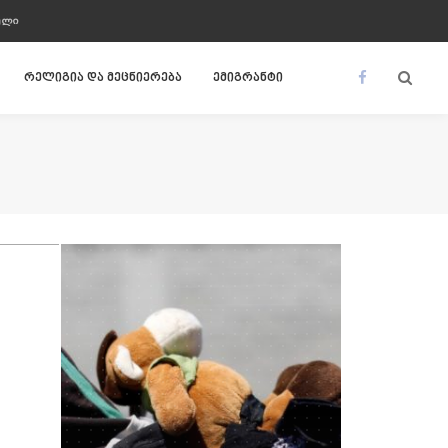
ᲣᲚᲘ
რელიგია და მეცნიერება
ემიგრანტი
ᲙᲣᲚᲢᲣᲠᲐ
მონა