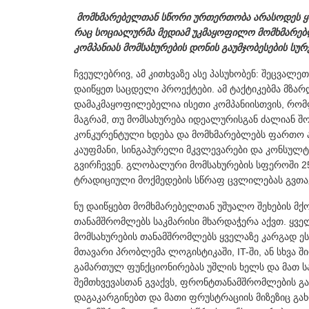
მომხმარებელთან სწორი ურთერთობა არასოდეს ყოფ
რაც სოციალურმა მედიამ უკმაყოფილო მომხმარებლე
კომპანიას მომსახურების დონის გაუმჯობესების სურ
ჩვეულებრივ, ამ კითხვაზე ასე პასუხობენ: შეცვალე
დაიწყეთ საცდელი პროექტები. ამ ტაქტიკებმა მზარ
დამაკმაყოფილებელია ისეთი კომპანიისთვის, რომ
მაგრამ, თუ მომსახურება იდეალურისგან ძალიან შო
კონკურენტული ხდება და მომხმარებლებს ფართო არ
კაუფმანი, სინგაპურელი მკვლევარები და კონსულტ
გვირჩევენ. გლობალური მომსახურების სფეროში 2
ტრადიციული მოქმედების სწრაფ ცვლილებას გვთა
ნუ დაიწყებთ მომხმარებელთან უშუალო შეხების მქ
თანამშრომლებს საკმარისი მხარდაჭერა აქვთ. ყვ
მომსახურების თანამშრომლებს ყველაზე კარგად ე
მთავარი პრობლემა ლოგისტიკაში, IT-ში, ან სხვა შ
გამართულ ფუნქციონირებას უშლის ხელს და მათ სა
შემთხვევასთან გვაქვს, ფრონტთანამშრომლების გა
დაგაკარგინებთ და მათი ფრუსტრაციის მიზეზიც გახდ