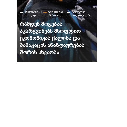
ᲐᲜᲐᲚᲘᲢᲘᲙᲐ
ᲔᲙᲝᲜᲝᲛᲘᲙᲐ
ᲙᲕᲚᲔᲕᲔᲑᲘ
ᲛᲡᲝᲤᲚᲘᲝ
ᲡᲐᲛᲐᲠᲗᲐᲚᲘ
ᲡᲝᲪᲘᲝᲚᲝᲒᲘᲐ
ᲐᲜᲐᲚᲘᲢᲘᲙᲐ
ᲔᲡ ᲡᲐᲘᲜᲢᲔᲠᲔᲡᲝᲐ
Რამდენ Მოგებას
Ამოვხსნით
Აკარგვინებს Მსოფლიო
Ნახტომის
Ეკონომიკას Ქალისა Და
Გალაქტიკ
Მამაკაცის Ანაზღაურებას
Შორის Სხვაობა