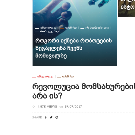
Ისტო
ᲐᲜᲐᲚᲘᲢᲘᲙᲐ
ᲑᲘᲖᲜᲔᲡᲘ
ᲔᲡ ᲡᲐᲘᲜᲢᲔᲠᲔᲡᲝᲐ
ᲠᲝᲑᲝᲢᲔᲥᲜᲘᲙᲐ
ᲝᲐ
Როგორი Იქნება Რობოტების
ა
Ზეგავლენა Ჩვენს
?
Მომავალზე
ᲐᲜᲐᲚᲘᲢᲘᲙᲐ
ᲑᲘᲖᲜᲔᲡᲘ
Რევოლუცია Მომსახურების
Არა Ის?
1.87K VIEWS
on
19/07/2017
SHARE