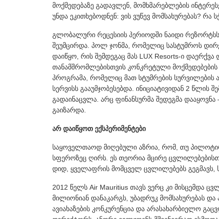
მოქმედებაზე გადავლენ, მომხმარებლების ინტერესე
უნდა ეკითხებოდნენ: ვის ვუწევ მომსახურებას? რა
გლობალური რეცესიის პერიოდში ნაიდი რეზორტსს 
შეუმცირდა. პოლ ჯონმა, რომელიც სასტუმროს დირ
დაიწყო, რის შემდეგაც მას LUX Resorts-ი დაერქვ
თანამშრომლებისთვის კონკრეტული მოქმედებების 
პროგრამა, რომელიც მათ სტუმრების სურვილების ა
სერვისს გააუმჯობესებდა. ინიციატივიდან 2 წლის 
გადაინაცვლა. არც ფინანსურმა შედეგმა დააყოვნა 
გაიზარდა.
არ დაიწყოთ ექსპერიმენტები
საყოველთაოდ მიღებული აზრია, რომ, თუ პილოტი
სფეროზეც ღირს. ეს თეორია მცირე ცვლილებებისთვ
დიდ, ყველაფრის მომცველ ცვლილებებს გეგმავს, 
2012 წელს Air Mauritius თავს ვერც კი მისცემდა
მილიონიან დანაკარგს, უბადრუკ მომსახურებას და 
ავიახაზების კონკურენცია და არასახარბიელო გაც