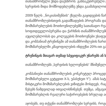
თანამშრომელი უნდა დაესწროს. განსაკუთრებული 
სერვისის შიდა მომწოდებლებზე უნდა გაამახვილო
2009 წელს ,,ნოკიასიმენსის” ქსელმა გაყიდვების 
თანამშრომლებისთვის გადამზადების პროგრამა და
მომხმარებლების მოთხოვნილებებზე სათანადო რეა
სოფთდეველოპერებსა და ქარხნის თანამშრომლებზ
აუცილებლობას და კოლეგების მოთხოვნები უსაფუ
და კომპანიამ ტრენინგში ამ თანამშრომლების ჩარ
მომხმარებელში კმაყოფილების ინდექსი 20%-ით გ
ტრენინგის მთავარ თემად სპეციფიკურ უნარებს ან ს
თანამშრომლებს „სერვისის ხელოვნების“ მნიშვნე
კომპანიები თანამშრომლების კონკრეტულ პროცედუ
მომხმარებელი გეტყვით X-ს, უპასუხეთ Y”). ამას
მისტიკური მომხმარებლების ვიზიტები მოსდევს, რა
წესებს ნამდვილად ითვალისწინებენ. თუმცა, ამგ
მომხმარებლის რეალური საჭიროებების სრულად ა
აჯობებს, თუ თქვენი თანამშრომლები სერვისს, როგ