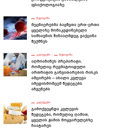
Ფსიქოლოგიაზე
ᲛᲔᲓᲘᲪᲘᲜᲐ
Მეცნიერებმა Ბავშვთა Ერთ-Ერთი
Ყველაზე Მომაკვდინებელი
Სიმსივნის Წინააღმდეგ Ვაქცინა
Შექმნეს
ᲙᲕᲚᲔᲕᲔᲑᲘ
ᲛᲔᲓᲘᲪᲘᲜᲐ
Აღმოაჩინეს Პრეპარატი,
Რომელიც Რევმატოიდული
Ართრიტის Განვითარების Რისკს
Ამცირებს – Ახალი Კვლევა
Იმედისმომცემ Შედეგებს
Აჩვენებს
ᲙᲕᲚᲔᲕᲔᲑᲘ
Გამოქვეყნდა Კვლევის
Შედეგები, Რომელიც Ღამით,
Ყველის Ჭამის Მოყვარულებზე
Ჩაატარეს