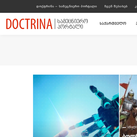
ᲓᲝᲥᲢᲠᲘᲜᲐ – ᲡᲐᲛᲔᲪᲜᲘᲔᲠᲝ ᲞᲝᲠᲢᲐᲚᲘ
ᲩᲕᲔᲜ ᲨᲔᲡᲐᲮᲔᲑ
Კ
საქართველო
ᲐᲜᲐᲚᲘ
Ბოლნ