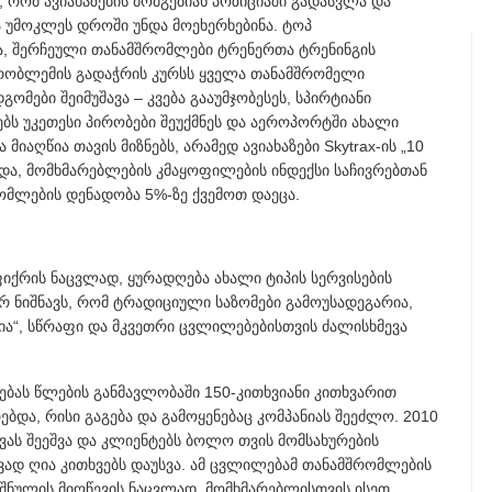
რომ ავიახაზების მომგებიან პოზიციაში გადასვლა და
ა უმოკლეს დროში უნდა მოეხერხებინა. ტოპ
ა, შერჩეული თანამშრომლები ტრენერთა ტრენინგის
რობლემის გადაჭრის კურსს ყველა თანამშრომელი
ომები შეიმუშავა – კვება გააუმჯობესეს, სპირტიანი
ებს უკეთესი პირობები შეუქმნეს და აეროპორტში ახალი
იაღწია თავის მიზნებს, არამედ ავიახაზები Skytrax-ის „10
ხვდა, მომხმარებლების კმაყოფილების ინდექსი საჩივრებთან
ომლების დენადობა 5%-ზე ქვემოთ დაეცა.
იქრის ნაცვლად, ყურადღება ახალი ტიპის სერვისების
 ნიშნავს, რომ ტრადიციული საზომები გამოუსადეგარია,
ია“, სწრაფი და მკვეთრი ცვლილებებისთვის ძალისხმევა
ებას წლების განმავლობაში 150-კითხვიანი კითხვარით
ბდა, რისი გაგება და გამოყენებაც კომპანიას შეეძლო. 2010
ვას შეეშვა და კლიენტებს ბოლო თვის მომსახურების
ვად ღია კითხვებს დაუსვა. ამ ცვლილებამ თანამშრომლების
შნულის მიღწევის ნაცვლად, მომხმარებლისთვის ისეთ