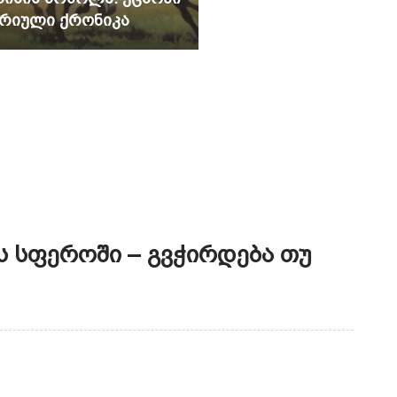
რიული Ქრონიკა
 Სფეროში – Გვჭირდება Თუ