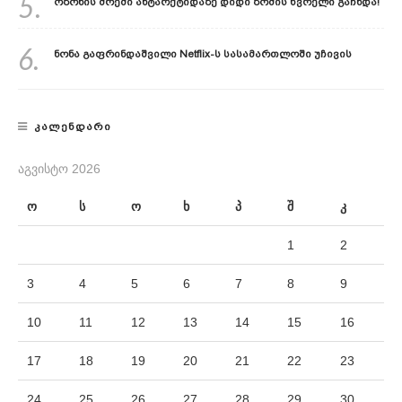
5.
Ოზონის Შრეში Ანტარქტიდაზე Დიდი Ზომის Ხვრელი Გაჩნდა!
6.
Ნონა Გაფრინდაშვილი Netflix-Ს Სასამართლოში Უჩივის
ᲙᲐᲚᲔᲜᲓᲐᲠᲘ
ᲐᲒᲕᲘᲡᲢᲝ 2026
ო
ს
ო
ხ
პ
შ
კ
1
2
3
4
5
6
7
8
9
10
11
12
13
14
15
16
17
18
19
20
21
22
23
24
25
26
27
28
29
30