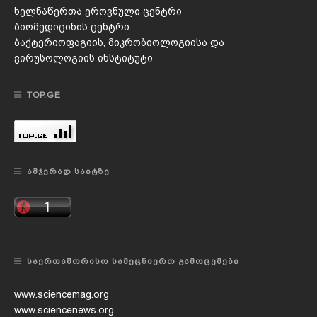
ხელნაწერთა ეროვნული ცენტრი
ბიომედიცინის ცენტრი
ბაქტერიოფაგიის, მიკრობიოლოგიისა და
ვირუსოლოგიის ინსტიტუტი
TOP.GE
ᲐᲛᲯᲔᲠᲐᲓ ᲡᲐᲘᲢᲖᲔ
ᲡᲐᲔᲠᲗᲐᲨᲝᲠᲘᲡᲝ ᲡᲐᲛᲔᲪᲜᲘᲔᲠᲝ ᲒᲐᲛᲝᲪᲔᲛᲔᲑᲘ
www.sciencemag.org
www.sciencenews.org