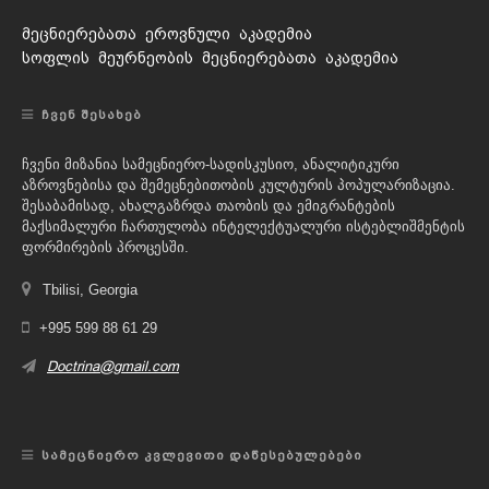
მეცნიერებათა ეროვნული აკადემია
სოფლის მეურნეობის მეცნიერებათა აკადემია
ᲩᲕᲔᲜ ᲨᲔᲡᲐᲮᲔᲑ
ჩვენი მიზანია სამეცნიერო-სადისკუსიო, ანალიტიკური
აზროვნებისა და შემეცნებითობის კულტურის პოპულარიზაცია.
შესაბამისად, ახალგაზრდა თაობის და ემიგრანტების
მაქსიმალური ჩართულობა ინტელექტუალური ისტებლიშმენტის
ფორმირების პროცესში.
Tbilisi, Georgia
+995 599 88 61 29
Doctrina@gmail.com
ᲡᲐᲛᲔᲪᲜᲘᲔᲠᲝ ᲙᲕᲚᲔᲕᲘᲗᲘ ᲓᲐᲬᲔᲡᲔᲑᲣᲚᲔᲑᲔᲑᲘ