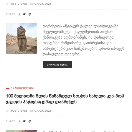
565 VIEWS
on
07/05/2026
SHARE
თურქეთის ანტიკურ ქალაქ ლაოდიკეაში
ძველბერძნული ქალღმერთის ათენას
ქანდაკება აღმოაჩინეს. ის დასავლეთ
თეატრში მიმდინარე გათხრებისა და
სარესტავრაციო სამუშაოების დროს იპოვეს.
დასავლეთ თეატრი,
ᲡᲠᲣᲚᲐᲓ ᲜᲐᲮᲕᲐ
ᲔᲡ ᲡᲐᲘᲜᲢᲔᲠᲔᲡᲝᲐ
100 Მილიონი Წლის Წინანდელ Ხოჭოს Სახელი Კეი-Პოპ
Ჯგუფის Პატივსაცემად Დაარქვეს
605 VIEWS
on
07/05/2026
SHARE