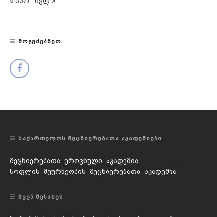
« აპრ
ივლ »
ᲛᲝᲒᲕᲫᲔᲑᲜᲔᲗ
ᲡᲐᲥᲐᲠᲗᲔᲚᲝᲡ ᲛᲔᲪᲜᲘᲔᲠᲔᲑᲐᲗᲐ ᲐᲙᲐᲓᲔᲛᲘᲔᲑᲘ
მეცნიერებათა ეროვნული აკადემია
სოფლის მეურნეობის მეცნიერებათა აკადემია
ᲩᲕᲔᲜ ᲨᲔᲡᲐᲮᲔᲑ