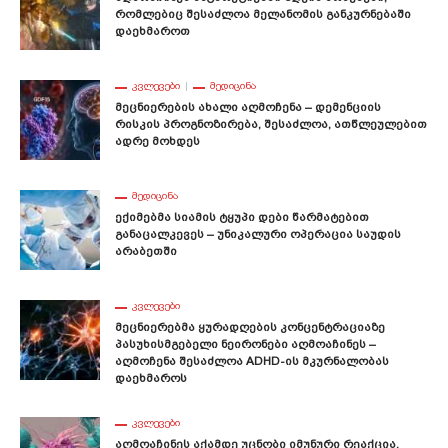
Რომლებიც Შესაძლოა Მელანომის Განკურნებაში
Დაეხმაროთ
ᲙᲕᲚᲔᲕᲔᲑᲘ
ᲛᲔᲓᲘᲪᲘᲜᲐ
Მეცნიერების Ახალი Აღმოჩენა – Დემენციის
Რისკის Პროგნოზირება, Შესაძლოა, Ათწლეულებით
Ადრე Მოხდეს
ᲛᲔᲓᲘᲪᲘᲜᲐ
Ექიმებმა Სიამის Ტყუპი Დები Წარმატებით
Განაცალკევეს – Უნიკალური Ოპერაცია Საუდის
Არაბეთში
ᲙᲕᲚᲔᲕᲔᲑᲘ
Მეცნიერებმა Ყურადღების Კონცენტრაციაზე
Პასუხისმგებელი Ნეირონები Აღმოაჩინეს –
Აღმოჩენა Შესაძლოა ADHD-Ის Მკურნალობას
Დაეხმაროს
ᲙᲕᲚᲔᲕᲔᲑᲘ
Აღმოაჩინეს Აქამდე Უცნობი Იმუნური Რეაქცია,