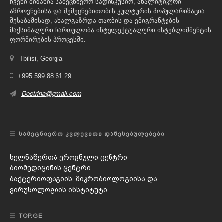
ჩვენი მიზანია სამეცნიერო-სადისკუსიო, ანალიტიკური
აზროვნებისა და შემეცნებითობის კულტურის პოპულარიზაცია.
შესაბამისად, ახალგაზრდა თაობის და ემიგრანტების
მაქსიმალური ჩართულობა ინტელექტუალური ისტებლიშმენტის
ფორმირების პროცესში.
Tbilisi, Georgia
+995 599 88 61 29
Doctrina@gmail.com
ᲡᲐᲛᲔᲪᲜᲘᲔᲠᲝ ᲙᲕᲚᲔᲕᲘᲗᲘ ᲓᲐᲬᲔᲡᲔᲑᲣᲚᲔᲑᲔᲑᲘ
ხელნაწერთა ეროვნული ცენტრი
ბიომედიცინის ცენტრი
ბაქტერიოფაგიის, მიკრობიოლოგიისა და
ვირუსოლოგიის ინსტიტუტი
TOP.GE