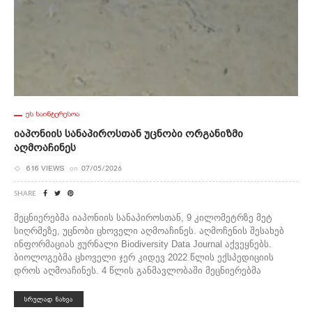
ᲔᲡ ᲡᲐᲘᲜᲢᲔᲠᲔᲡᲝᲐ
Იაპონიის Სანაპიროსთან Უცნობი Ორგანიზმი
Აღმოაჩინეს
616 VIEWS
on
07/05/2026
SHARE
მეცნიერებმა იაპონიის სანაპიროსთან, 9 კილომეტრზე მეტ
სიღრმეზე, უცნობი ცხოველი აღმოაჩინეს. აღმოჩენის შესახებ
ინფორმაციას ჟურნალი Biodiversity Data Journal აქვეყნებს.
ბიოლოგებმა ცხოველი ჯერ კიდევ 2022 წლის ექსპედიციის
დროს აღმოაჩინეს. 4 წლის განმავლობაში მეცნიერებმა
ᲡᲠᲣᲚᲐᲓ ᲜᲐᲮᲕᲐ