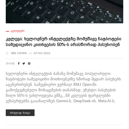
ᲙᲕᲚᲔᲕᲔᲑᲘ
Კვლევა: Ხელოვნურ Ინტელექტზე Მომუშავე Ჩატბოტები
Სამედიცინო Კითხვების 50%-Ს Არასწორად Პასუხობენ
589 VIEWS
on
07/05/2026
SHARE
ხელოვნური ინტელექტის ბაზაზე მომუშავე პოპულარული
ჩატბოტები სამედიცინო მოთხოვნებზე ხშირად მცდარ პასუხებს
აგენერირებენ. სამეცნიერო ჟურნალ BMJ Open-ში
გამოქვეყნებული მონაცემების თანახმად, უზუსტო პასუხების
წილი 50%-ს უახლოვდება.ვმმკ,,,ნმ კვლევის ფარგლებში
ექსპერტებმა გააანალიზეს Gemini-ს, DeepSeek-ის, Meta AI-ს,
ᲡᲠᲣᲚᲐᲓ ᲜᲐᲮᲕᲐ