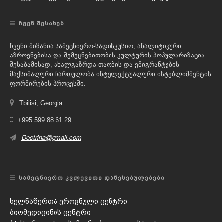
ᲩᲕᲔᲜ ᲨᲔᲡᲐᲮᲔᲑ
ჩვენი მიზანია სამეცნიერო-სადისკუსიო, ანალიტიკური
აზროვნებისა და შემეცნებითობის კულტურის პოპულარიზაცია.
შესაბამისად, ახალგაზრდა თაობის და ემიგრანტების
მაქსიმალური ჩართულობა ინტელექტუალური ისტებლიშმენტის
ფორმირების პროცესში.
Tbilisi, Georgia
+995 599 88 61 29
Doctrina@gmail.com
ᲡᲐᲛᲔᲪᲜᲘᲔᲠᲝ ᲙᲕᲚᲔᲕᲘᲗᲘ ᲓᲐᲬᲔᲡᲔᲑᲣᲚᲔᲑᲔᲑᲘ
ხელნაწერთა ეროვნული ცენტრი
ბიომედიცინის ცენტრი