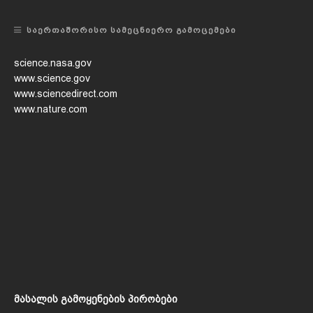
ᲡᲐᲔᲠᲗᲐᲨᲝᲠᲘᲡᲝ ᲡᲐᲛᲔᲪᲜᲘᲔᲠᲝ ᲒᲐᲛᲝᲪᲔᲛᲔᲑᲘ
science.nasa.gov
www.science.gov
www.sciencedirect.com
www.nature.com
მასალის გამოყენების პირობები