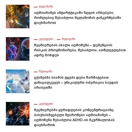
ᲓᲔᲓᲐᲛᲘᲬᲐ
Აღმოაჩინეს Ანტარქტიკაში Ზღვის Არსებები,
Რომლებიც Შესაძლოა Მელანომის Განკურნებაში
Დაეხმაროთ
ᲙᲕᲚᲔᲕᲔᲑᲘ
ᲛᲔᲓᲘᲪᲘᲜᲐ
Მეცნიერების Ახალი Აღმოჩენა – Დემენციის
Რისკის Პროგნოზირება, Შესაძლოა, Ათწლეულებით
Ადრე Მოხდეს
ᲛᲔᲓᲘᲪᲘᲜᲐ
Ექიმებმა Სიამის Ტყუპი Დები Წარმატებით
Განაცალკევეს – Უნიკალური Ოპერაცია Საუდის
Არაბეთში
ᲙᲕᲚᲔᲕᲔᲑᲘ
Მეცნიერებმა Ყურადღების Კონცენტრაციაზე
Პასუხისმგებელი Ნეირონები Აღმოაჩინეს –
Აღმოჩენა Შესაძლოა ADHD-Ის Მკურნალობას
Დაეხმაროს