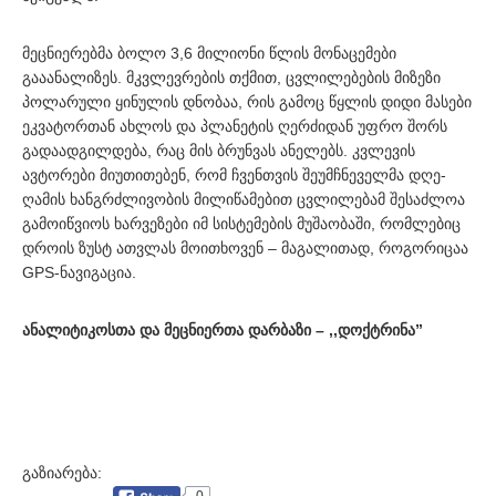
მეცნიერებმა ბოლო 3,6 მილიონი წლის მონაცემები
გააანალიზეს. მკვლევრების თქმით, ცვლილებების მიზეზი
პოლარული ყინულის დნობაა, რის გამოც წყლის დიდი მასები
ეკვატორთან ახლოს და პლანეტის ღერძიდან უფრო შორს
გადაადგილდება, რაც მის ბრუნვას ანელებს. კვლევის
ავტორები მიუთითებენ, რომ ჩვენთვის შეუმჩნეველმა დღე-
ღამის ხანგრძლივობის მილიწამებით ცვლილებამ შესაძლოა
გამოიწვიოს ხარვეზები იმ სისტემების მუშაობაში, რომლებიც
დროის ზუსტ ათვლას მოითხოვენ – მაგალითად, როგორიცაა
GPS-ნავიგაცია.
ანალიტიკოსთა და მეცნიერთა დარბაზი – ,,დოქტრინა”
გაზიარება: