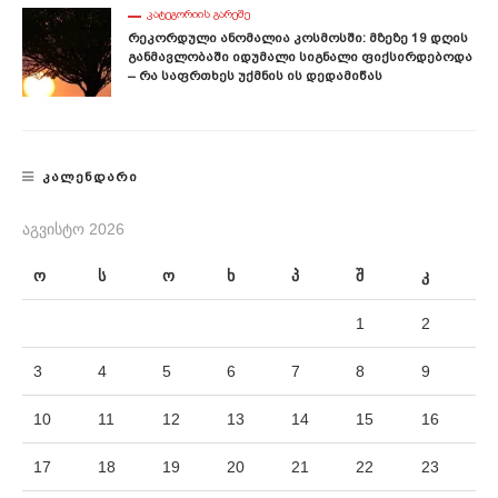
ᲙᲐᲢᲔᲒᲝᲠᲘᲘᲡ ᲒᲐᲠᲔᲨᲔ
Რეკორდული Ანომალია Კოსმოსში: Მზეზე 19 Დღის
Განმავლობაში Იდუმალი Სიგნალი Ფიქსირდებოდა
– Რა Საფრთხეს Უქმნის Ის Დედამიწას
ᲙᲐᲚᲔᲜᲓᲐᲠᲘ
ᲐᲒᲕᲘᲡᲢᲝ 2026
ო
ს
ო
ხ
პ
შ
კ
1
2
3
4
5
6
7
8
9
10
11
12
13
14
15
16
17
18
19
20
21
22
23