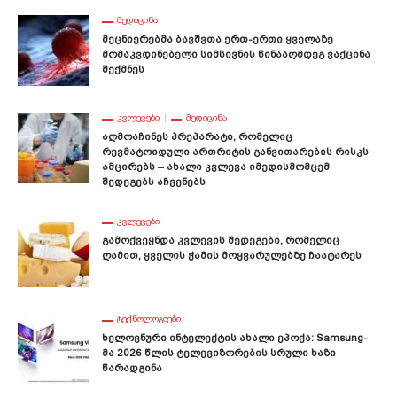
ᲛᲔᲓᲘᲪᲘᲜᲐ
Მეცნიერებმა Ბავშვთა Ერთ-Ერთი Ყველაზე
Მომაკვდინებელი Სიმსივნის Წინააღმდეგ Ვაქცინა
Შექმნეს
ᲙᲕᲚᲔᲕᲔᲑᲘ
ᲛᲔᲓᲘᲪᲘᲜᲐ
Აღმოაჩინეს Პრეპარატი, Რომელიც
Რევმატოიდული Ართრიტის Განვითარების Რისკს
Ამცირებს – Ახალი Კვლევა Იმედისმომცემ
Შედეგებს Აჩვენებს
ᲙᲕᲚᲔᲕᲔᲑᲘ
Გამოქვეყნდა Კვლევის Შედეგები, Რომელიც
Ღამით, Ყველის Ჭამის Მოყვარულებზე Ჩაატარეს
ᲢᲔᲥᲜᲝᲚᲝᲒᲘᲔᲑᲘ
Ხელოვნური Ინტელექტის Ახალი Ეპოქა: Samsung-
Მა 2026 Წლის Ტელევიზორების Სრული Ხაზი
Წარადგინა