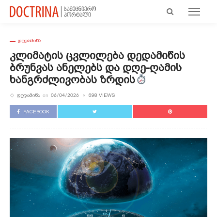
ᲓᲔᲓᲐᲛᲘᲬᲐ
Კლიმატის Ცვლილება Დედამიწის
Ბრუნვას Ანელებს Და Დღე-Ღამის
Ხანგრძლივობას Ზრდის
ᲓᲔᲓᲐᲛᲘᲬᲐ
698 VIEWS
on
06/04/2026
FACEBOOK