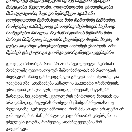
გიორგი გურჯიევი გახლდათ მეოცე საუკუნის უდიდესი
მისტიკოსი, მკვლევარი, ფილოსოფოსი, ეზოთერიკოსი,
მანიპულატორი, მაგი და შემოქმედი ადამიანი.
დღესდღეობით შემონახულია მისი რამდენიმე ნაშრომიც,
რომლებიც თანამედოვე ეზოთერიკოსებისთვის საკმაოდ
საინტერესო მასალაა, მაგრამ ისტორიას შემორჩა მისი
პირადი ნაწერებიც საკუთარი ქალიშვილისადმი, სადაც ის
დუსკა ჰოგარდს ცხოვრებისეულ სიბრძნეს უზიარებს. ამის
შესახებ ფსიქოლოგი გიორგი გიორგაშვილი გვესაუბრა.
გურჯიევი ამბობდა, რომ არ არის აუცილებელი ადამიანი
რომელიმე ფილოსოფიურ მიმდინარეობას ან რელიგიას
მიეჯაჭვოს, მასზე დამოკიდებული გახდეს. მისი მეოთხე გზა –
ცბიერის გზა, ადამიანებს ასწავლის საკუთარი გრძნობების,
ემოციების კონტროლს, თვითდაკვირვებას, შეფასებას,
მართვას, სიყვარულს, ყველაფრის უპირობოდ მიღებას და
არა დამოკიდებულებას რომელიმე მიმდინარეობასა თუ
რელიგიაზე. გურჯიევი ამბობდა, რომ მას ახალი არაფერი არ
გამოუგონებია. მან უბრალოდ კაცობრიობას დაუბრუნა ის
უძველესი ცოდნა, რომელიც ათასწლეულების წინ
დავკარგეთ.