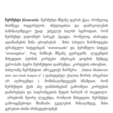
ზურმუხტი (Emerald)-
ზურმუხტი მწვანე ფერის ქვაა, რომელიც
მიიჩნევა სიყვარულის, ინტუიიცისია და დაბრკოლების
საწინააღმდეგო ქვად. უძველეს ხალხს სჯეროდათ, რომ
ზურმუხტი ჯადოსნურ სარკეს ჰგავდა, რომელიც ასახავდა
ადამიანების წინა ცხოვრებას . მისი სახელი წარმოდგება
ფრანგული სიტყვისგან “esmeraude” და ბერძნული სიტყვა
“smaragdos”, რაც ნიშნავს მწვანე გვირგვინს. ლეგენდის
მიხედვით ჰერმან კორტესი ამერიკის ყოფნის შემდეგ
ევროპაში ბევრი ზურმუხტით დაბრუნდა. კორტესის თხოვნით,
ბიბლიაზე ზურმუხტით ამოკვეთეს წარწერა : „Natos Mulierum
non sur-rexit mayor-ი” ( დაბადებულ ქალთა შორის არცერთი
არ აღმოცენდა ). მოწინააღმდეგეებს სწამდათ, რომ
ზურმუხტის ქვის ასე დამახინჯებამ გამოიწვია კორტესის
დამარცხება და საფრანგეთის მეფის ჩარლზ IX სიკვდილი.
არსებობს მეორე ლეგენდა, რომლის მიხედვით, ზურმუხტი
გამოიყენებოდა შხამიანი გველების წინააღმდეგ, მისი
ყურებით ისინი ბრმავდებოდნენ.