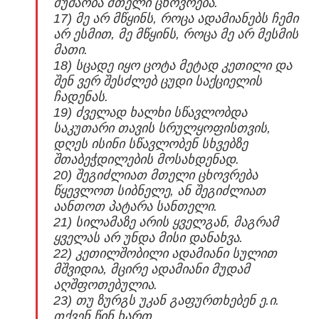
მუშაობა მთელი ცხოვრება.
17) მე არ მწყინს, როცა ადამიანებს ჩემი
არ ესმით, მე მწყინს, როცა მე არ მესმის
მათი.
18) სცადე იყო ცოტა მეტად კეთილი და
შენ ვერ შესძლებ ცუდი საქციელის
ჩადენას.
19) ძველად ხალხი სწავლობდა
საკუთარი თავის სრულყოფისთვის,
დღეს ისინი სწავლობენ სხვებზე
შთაბეჭდილების მოსახდენად.
20) შეგიძლიათ მთელი ცხოვრება
წყევლოთ სიბნელე, ან შეგიძლიათ
აანთოთ პატარა სანთელი.
21) სილამაზე არის ყველგან, მაგრამ
ყველას არ უნდა მისი დანახვა.
22) კეთილშობილი ადამიანი სულით
მშვიდია, მცირე ადამიანი მუდამ
აღშფოთებულია.
23) თუ ზურგს უკან გაფურთხებენ ე.ი.
თქვენ წინ ხართ.