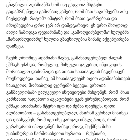
გზავნილი. ადამიანმა ხომ ისე გაცვითა მსგავსი
გადამრჩენელი გამონათქვამები, რომ მათ სიღრმეებში არც
ჩაუხედავს. რატომ? იმიტომ, რომ მათი გააზრებისა და
ამოქმედების დრო ჯერ არ დამდგარიყო. ეს დრო მხოლოდ
ახლა ჩამოდგა დედამიწაზე და „გამოღვიძებულმა“ სულებმა
„მარადმღვიძარე“ სულთა გზავნილების მიწაზე აქცენტირება
დაიწყეს.
ჩვენს დრომდე ადამიანი მავნე, გამანადგურებელ ძალას
ეშმაკს ეძახდა, რომელიც, მისეული გაგებით, ინდივიდის
შორიახლო დაძრწოდა და ათასი სისაძაგლის ჩადენისკენ
მოუწოდებდა. თანაც, ამ სისაძაგლეებს თვით ადამიანისთვის
სასიკეთო, მომხიბლავ ფერებში ხვევდა. დროთა
განმავლობაში ცალკეული ინდივიდები მიხვდნენ, რომ მისი
კარნახით ჩადენილი ავკაცობები უკან უბრუნდებოდათ, რომ
ეშმაკი ადამიანის მტერი იყო და ძებნა დაუწყეს, დიდი
ალბათობით – გასანადგურებლად, მაგრამ ვერსად მიაგნეს
და დაასკვნეს, რომ იგი ისე კარგად იმალებოდა, რომ
ვერასდროს იპოვიდნენ. სამაგიეროდ, შექმნეს მისი
უსაზიზღრესი წარმოსახვითი სურათი – რქებიანი,