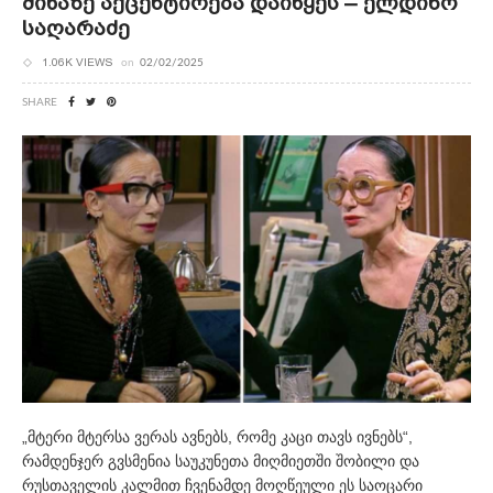
Მიწაზე Აქცენტირება Დაიწყეს – Ელდინო
Საღარაძე
1.06K VIEWS
on
02/02/2025
SHARE
„მტერი მტერსა ვერას ავნებს, რომე კაცი თავს ივნებს“,
რამდენჯერ გვსმენია საუკუნეთა მიღმიეთში შობილი და
რუსთაველის კალმით ჩვენამდე მოღწეული ეს საოცარი