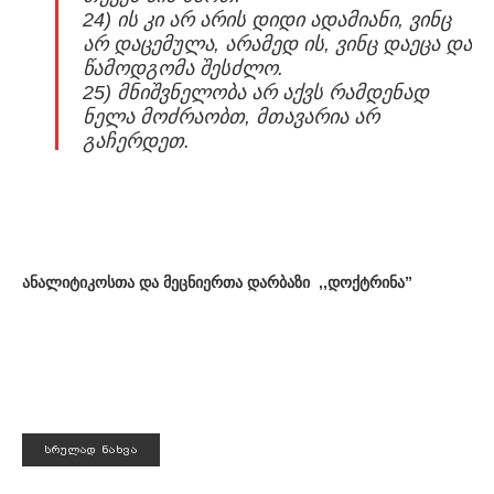
24) ის კი არ არის დიდი ადამიანი, ვინც
არ დაცემულა, არამედ ის, ვინც დაეცა და
წამოდგომა შესძლო.
25) მნიშვნელობა არ აქვს რამდენად
ნელა მოძრაობთ, მთავარია არ
გაჩერდეთ.
ანალიტიკოსთა და მეცნიერთა დარბაზი ,,დოქტრინა”
ᲡᲠᲣᲚᲐᲓ ᲜᲐᲮᲕᲐ