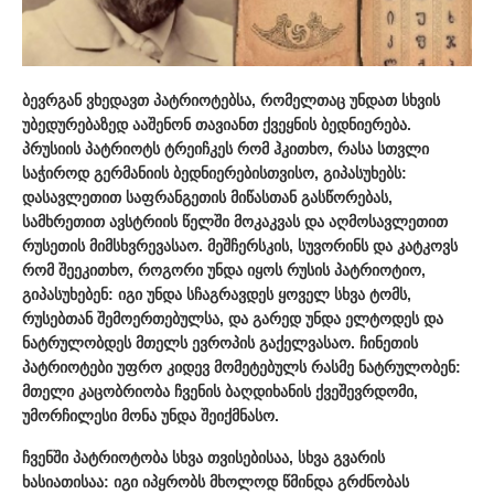
ბევრგან ვხედავთ პატრიოტებსა, რომელთაც უნდათ სხვის
უბედურებაზედ ააშენონ თავიანთ ქვეყნის ბედნიერება.
პრუსიის პატრიოტს ტრეიჩკეს რომ ჰკითხო, რასა სთვლი
საჭიროდ გერმანიის ბედნიერებისთვისო, გიპასუხებს:
დასავლეთით საფრანგეთის მიწასთან გასწორებას,
სამხრეთით ავსტრიის წელში მოკაკვას და აღმოსავლეთით
რუსეთის მიმსხვრევასაო. მეშჩერსკის, სუვორინს და კატკოვს
რომ შეეკითხო, როგორი უნდა იყოს რუსის პატრიოტიო,
გიპასუხებენ: იგი უნდა სჩაგრავდეს ყოველ სხვა ტომს,
რუსებთან შემოერთებულსა, და გარედ უნდა ელტოდეს და
ნატრულობდეს მთელს ევროპის გაქელვასაო. ჩინეთის
პატრიოტები უფრო კიდევ მომეტებულს რასმე ნატრულობენ:
მთელი კაცობრიობა ჩვენის ბაღდიხანის ქვეშევრდომი,
უმორჩილესი მონა უნდა შეიქმნასო.
ჩვენში პატრიოტობა სხვა თვისებისაა, სხვა გვარის
ხასიათისაა: იგი იპყრობს მხოლოდ წმინდა გრძნობას