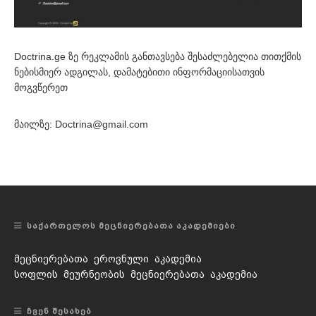
Doctrina.ge ზე რეკლამის განთავსება შესაძლებელია თითქმის
ნებისმიერ ადგილას, დამატებითი ინფორმაციისათვის
მოგვწერეთ
მაილზე: Doctrina@gmail.com
ᲡᲐᲥᲐᲠᲗᲔᲚᲝᲡ ᲛᲔᲪᲜᲘᲔᲠᲔᲑᲐᲗᲐ ᲐᲙᲐᲓᲔᲛᲘᲔᲑᲘ
მეცნიერებათა ეროვნული აკადემია
სოფლის მეურნეობის მეცნიერებათა აკადემია
ᲩᲕᲔᲜ ᲨᲔᲡᲐᲮᲔᲑ