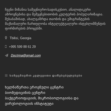
ჩვენი მიზანია სამეცნიერო-სადისკუსიო, ანალიტიკური
აზროვნებისა და შემეცნებითობის კულტურის პოპულარიზაცია.
შესაბამისად, ახალგაზრდა თაობის და ემიგრანტების
მაქსიმალური ჩართულობა ინტელექტუალური ისტებლიშმენტის
ფორმირების პროცესში.
Tbilisi, Georgia
+995 599 88 61 29
Doctrina@gmail.com
ᲡᲐᲛᲔᲪᲜᲘᲔᲠᲝ ᲙᲕᲚᲔᲕᲘᲗᲘ ᲓᲐᲬᲔᲡᲔᲑᲣᲚᲔᲑᲔᲑᲘ
ხელნაწერთა ეროვნული ცენტრი
ბიომედიცინის ცენტრი
ბაქტერიოფაგიის, მიკრობიოლოგიისა და
ვირუსოლოგიის ინსტიტუტი