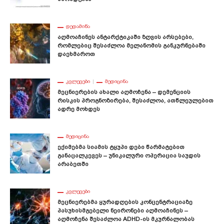
ᲓᲔᲓᲐᲛᲘᲬᲐ
Აღმოაჩინეს Ანტარქტიკაში Ზღვის Არსებები,
Რომლებიც Შესაძლოა Მელანომის Განკურნებაში
Დაეხმაროთ
ᲙᲕᲚᲔᲕᲔᲑᲘ
ᲛᲔᲓᲘᲪᲘᲜᲐ
Მეცნიერების Ახალი Აღმოჩენა – Დემენციის
Რისკის Პროგნოზირება, Შესაძლოა, Ათწლეულებით
Ადრე Მოხდეს
ᲛᲔᲓᲘᲪᲘᲜᲐ
Ექიმებმა Სიამის Ტყუპი Დები Წარმატებით
Განაცალკევეს – Უნიკალური Ოპერაცია Საუდის
Არაბეთში
ᲙᲕᲚᲔᲕᲔᲑᲘ
Მეცნიერებმა Ყურადღების Კონცენტრაციაზე
Პასუხისმგებელი Ნეირონები Აღმოაჩინეს –
Აღმოჩენა Შესაძლოა ADHD-Ის Მკურნალობას