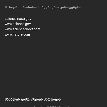
ᲡᲐᲔᲠᲗᲐᲨᲝᲠᲘᲡᲝ ᲡᲐᲛᲔᲪᲜᲘᲔᲠᲝ ᲒᲐᲛᲝᲪᲔᲛᲔᲑᲘ
science.nasa.gov
www.science.gov
www.sciencedirect.com
www.nature.com
მასალის გამოყენების პირობები