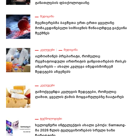
Განათლების Ფსიქოლოგიაზე
ᲛᲔᲓᲘᲪᲘᲜᲐ
Მეცნიერებმა Ბავშვთა Ერთ-Ერთი Ყველაზე
Მომაკვდინებელი Სიმსივნის Წინააღმდეგ Ვაქცინა
Შექმნეს
ᲙᲕᲚᲔᲕᲔᲑᲘ
ᲛᲔᲓᲘᲪᲘᲜᲐ
Აღმოაჩინეს Პრეპარატი, Რომელიც
Რევმატოიდული Ართრიტის Განვითარების Რისკს
Ამცირებს – Ახალი Კვლევა Იმედისმომცემ
Შედეგებს Აჩვენებს
ᲙᲕᲚᲔᲕᲔᲑᲘ
Გამოქვეყნდა Კვლევის Შედეგები, Რომელიც
Ღამით, Ყველის Ჭამის Მოყვარულებზე Ჩაატარეს
ᲢᲔᲥᲜᲝᲚᲝᲒᲘᲔᲑᲘ
Ხელოვნური Ინტელექტის Ახალი Ეპოქა: Samsung-
Მა 2026 Წლის Ტელევიზორების Სრული Ხაზი
Წარადგინა