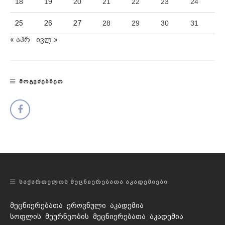
18
19
20
21
22
23
24
25
26
27
28
29
30
31
« აპრ
ივლ »
ᲛᲝᲒᲕᲫᲔᲑᲜᲔᲗ
ᲡᲐᲥᲐᲠᲗᲔᲚᲝᲡ ᲛᲔᲪᲜᲘᲔᲠᲔᲑᲐᲗᲐ ᲐᲙᲐᲓᲔᲛᲘᲔᲑᲘ
მეცნიერებათა ეროვნული აკადემია
სოფლის მეურნეობის მეცნიერებათა აკადემია