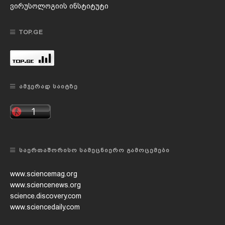
ვირუსოლოგიის ინსტიტუტი
TOP.GE
ᲐᲛᲯᲔᲠᲐᲓ ᲡᲐᲘᲢᲖᲔ
ᲡᲐᲔᲠᲗᲐᲨᲝᲠᲘᲡᲝ ᲡᲐᲛᲔᲪᲜᲘᲔᲠᲝ ᲒᲐᲛᲝᲪᲔᲛᲔᲑᲘ
www.sciencemag.org
www.sciencenews.org
science.discovery.com
www.sciencedaily.com