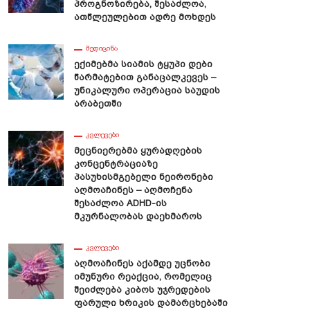
Პროგნოზირება, Შესაძლოა,
Ათწლეულებით Ადრე Მოხდეს
ᲛᲔᲓᲘᲪᲘᲜᲐ
Ექიმებმა Სიამის Ტყუპი Დები
Წარმატებით Განაცალკევეს –
Უნიკალური Ოპერაცია Საუდის
Არაბეთში
ᲙᲕᲚᲔᲕᲔᲑᲘ
Მეცნიერებმა Ყურადღების
Კონცენტრაციაზე
Პასუხისმგებელი Ნეირონები
Აღმოაჩინეს – Აღმოჩენა
Შესაძლოა ADHD-Ის
Მკურნალობას Დაეხმაროს
ᲙᲕᲚᲔᲕᲔᲑᲘ
Აღმოაჩინეს Აქამდე Უცნობი
Იმუნური Რეაქცია, Რომელიც
Შეიძლება Კიბოს Უჯრედების
Ფარული Ხრიკის Დამარცხებაში