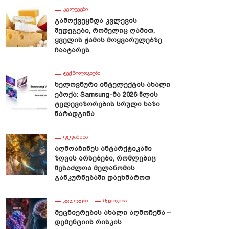
ᲙᲕᲚᲔᲕᲔᲑᲘ
Გამოქვეყნდა Კვლევის
Შედეგები, Რომელიც Ღამით,
Ყველის Ჭამის Მოყვარულებზე
Ჩაატარეს
ᲢᲔᲥᲜᲝᲚᲝᲒᲘᲔᲑᲘ
Ხელოვნური Ინტელექტის Ახალი
Ეპოქა: Samsung-Მა 2026 Წლის
Ტელევიზორების Სრული Ხაზი
Წარადგინა
ᲓᲔᲓᲐᲛᲘᲬᲐ
Აღმოაჩინეს Ანტარქტიკაში
Ზღვის Არსებები, Რომლებიც
Შესაძლოა Მელანომის
Განკურნებაში Დაეხმაროთ
ᲙᲕᲚᲔᲕᲔᲑᲘ
ᲛᲔᲓᲘᲪᲘᲜᲐ
Მეცნიერების Ახალი Აღმოჩენა –
Დემენციის Რისკის