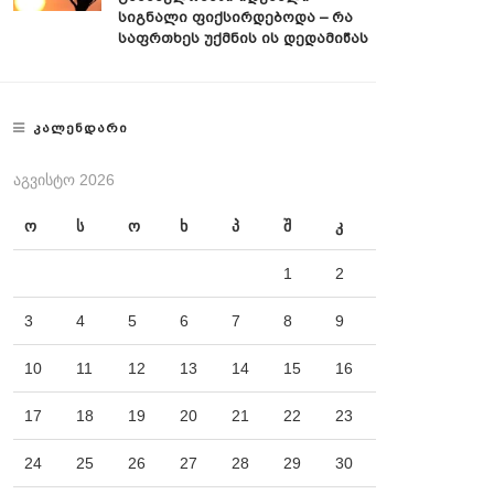
Სიგნალი Ფიქსირდებოდა – Რა
Საფრთხეს Უქმნის Ის Დედამიწას
ᲙᲐᲚᲔᲜᲓᲐᲠᲘ
ᲐᲒᲕᲘᲡᲢᲝ 2026
ო
ს
ო
ხ
პ
შ
კ
1
2
3
4
5
6
7
8
9
10
11
12
13
14
15
16
17
18
19
20
21
22
23
24
25
26
27
28
29
30