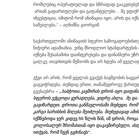
რომლებიც ოპერატიულად და სწრაფად გააკეთებენ 2D
არიან გადართულები და გაფანტულები… მე ვფიქრო
ინვესტიცია, იმიტომ რომ ანიმაცია იყო, არის და იქ
საშუალება,“ – აღნიშნა გიორგიმ.
საქართველოში ანიმაციის სფერო საზოგადოებისთვი
ნიჭიერი ადამიანია, ვინც მსოფლიო სტანდარტების შ
იქნება შესაბამისი დაინტერესება და ფინანსური უზ
ცალკე, თავისთვის მუშაობს და არ ხდება ამ ყველა
ეჭვი არ არის, რომ ყველას გვაქვს ბავშვობის სა
გაგვიჭრდება, თუნდაც ერთი, თანამედროვე ქართუ
გვესაუბრა
– ,,საბჭოთა კავშირის დროს იყო დაფინა
სფეროს ექცეოდა ყურადღება, ვიდრე ახლა. მე დ
გავიზარდეთ. დროთა განმავლობაში მივხვდი, რომ
კარგი ხარისხის მიღება შეიძლება. მიუხედავად ამისა
იქმნებოდა ჯერ კიდევ 50 წლის წინ, იმ დროს, რო
კოლოსალურ შრომასთან იყო დაკავშირებული. ახლა
ითქვას, რომ ჩვენ გვძინავს“.