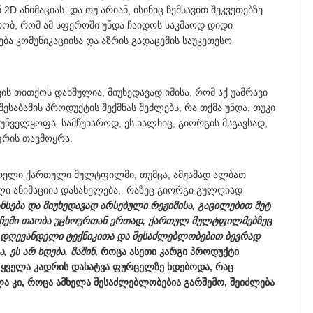
 ანიმაციას. და თუ არიან, ისინიც ჩემსავით შეკვეთებზე
ბ, რომ ამ სფეროში უნდა ჩაიდოს საკმაოდ დიდი
ნება კომუნიკაციისა და აზრის გადაცემის საუკეთესო
ს თითქოს დახშულია, მიუხედავად იმისა, რომ აქ უამრავი
ესაბამის პროდუქტის შექმნას შეძლებს, რა თქმა უნდა, თუკი
რუნველყოფა. სამწუხაროდ, ეს ხალხიც, გიორგის მსგავსად,
ფრის თავმოყრა.
ყვარელი ქართული მულტფილმი, თუმცა, ამჟამად ალბათ
ლი ანიმაციის დასახელება, რაზეც გიორგი გულღიად
ნსება და მიუხედავად არსებული რეჟიმისა, გაცილებით მეტ
ა ჩემი თაობა უცხოურთან ერთად, ქართულ მულტფილმებზეც
 დღევანდელი ტექნიკითა და შესაძლებლობებით ბევრად
, ეს არ ხდება, მაშინ
,
როცა ასეთი კარგი პროდუქტი
ცა ყველა კადრის დახატვა ფურცელზე ხდებოდა, რაც
 კი, როცა ამხელა შესაძლებლობებია გარშემო, შეიძლება