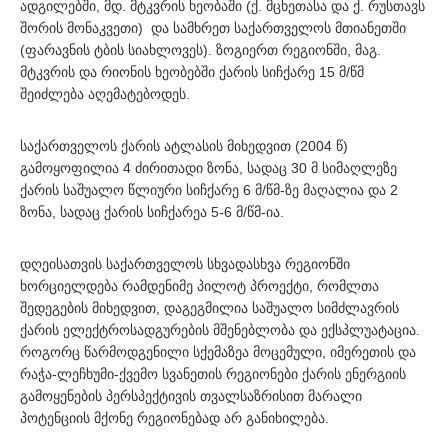
ადგილებში, მდ. მტკვრის ხეობაში (ქ. მცხეთასა და ქ. რუსთავს
შორის მონაკვეთი) და სამხრეთ საქართველოს მთიანეთში
(ფარავნის ტბის სიახლოვეს). ზოგიერთ რეგიონში, მაგ.
მტკვრის და რიონის ხეობებში ქარის სიჩქარე 15 მ/წმ
შეიძლება აღემატებოდეს.
საქართველოს ქარის ატლასის მიხედვით (2004 წ)
გამოყოფილია 4 ძირითადი ზონა, სადაც 30 მ სიმაღლეზე
ქარის საშუალო წლიური სიჩქარე 6 მ/წმ-ზე მაღალია და 2
ზონა, სადაც ქარის სიჩქარეა 5-6 მ/წმ-ია.
დღეისათვის საქართველოს სხვადასხვა რეგიონში
ხორციელდება რამდენიმე პილოტ პროექტი, რომლთა
შედეგების მიხედვით, დაგეგმილია საშუალო სიმძლავრის
ქარის ელექტროსადგურების მშენებლობა და ექსპლუატაცია.
როგორც წარმოდგენილი სქემაზეა მოცემული, იმერეთის და
რაჭა-ლეჩხუმი-ქვემო სვანეთის რეგიონები ქარის ენერგიის
გამოყენების პერსპექტივის თვალსაზრისით მარალი
პოტენციის მქონე რეგიონებად არ განიხილება.