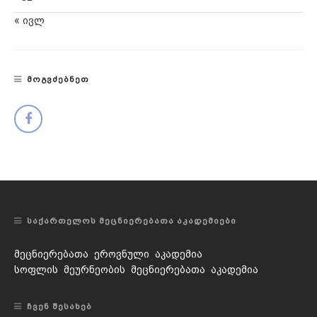
« ივლ
ᲛᲝᲒᲕᲫᲔᲑᲜᲔᲗ
ᲡᲐᲥᲐᲠᲗᲔᲚᲝᲡ ᲛᲔᲪᲜᲘᲔᲠᲔᲑᲐᲗᲐ ᲐᲙᲐᲓᲔᲛᲘᲔᲑᲘ
მეცნიერებათა ეროვნული აკადემია
სოფლის მეურნეობის მეცნიერებათა აკადემია
ᲩᲕᲔᲜ ᲨᲔᲡᲐᲮᲔᲑ