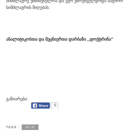
სიმძლავრე უმნიშვნელოა და ვერ უზრუნველყოფს საჭირო
სიმძლავრის მიღებას.
ანალიტიკოსთა და მეცნიერთა დარბაზი ,,დოქტრინა”
გაზიარება:
0
SLID
TAGS :