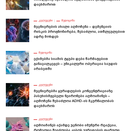
Დაეხმაროთ
ᲙᲕᲚᲔᲕᲔᲑᲘ
ᲛᲔᲓᲘᲪᲘᲜᲐ
Მეცნიერების Ახალი Აღმოჩენა – Დემენციის
Რისკის Პროგნოზირება, Შესაძლოა, Ათწლეულებით
Ადრე Მოხდეს
ᲛᲔᲓᲘᲪᲘᲜᲐ
Ექიმებმა Სიამის Ტყუპი Დები Წარმატებით
Განაცალკევეს – Უნიკალური Ოპერაცია Საუდის
Არაბეთში
ᲙᲕᲚᲔᲕᲔᲑᲘ
Მეცნიერებმა Ყურადღების Კონცენტრაციაზე
Პასუხისმგებელი Ნეირონები Აღმოაჩინეს –
Აღმოჩენა Შესაძლოა ADHD-Ის Მკურნალობას
Დაეხმაროს
ᲙᲕᲚᲔᲕᲔᲑᲘ
Აღმოაჩინეს Აქამდე Უცნობი Იმუნური Რეაქცია,
Რომელიც Შეიძლება Კიბოს Უჯრედების Ფარული