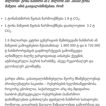
მილიონი ტონა ნახშირი ან 2 მილიონ ასი ათასი ტონა
მაზუთი. იმის გათვალისწინებით, რომ:
1 ტონანახშირის წვისას წარმოიქმნება 1.8 ტ CO
;
2
1 ტონა მაზუთის წვისას წარმოიქმნება დაახლოებით 3.2 ტ
CO
.
2
1.6 მილიარდი კვტ/სთ გენერაციის შემთხვევაში ნახშირის ან
მაზუთის გამოყენებით შესაბამისად 1 800 000 ტ და 6 720 000
ტ ნახშირორჟანგის გადმოფრქვევას გამოიწვევდა.
აღნიშნული ძალზე უარყოფითად აისახება ქვეყნის
ატმოსფერული ჰაერის ხარისხზე, ასევე რეგიონალურ და
გლობალურ კლიმატზე.
გარდა ამისა, გასათვალისწინებელია მეორე მნიშვნელოვნად
პრობლემატური საკითხი – რესურსების ხელმისაწვდომობა.
როგორც ცნობილია, საქართველო არც ისე მდიდარია
სათბობ-ენერგეტიკული რესურსებით (საწარმოო
დანიშნულებით განიხილება ტყიბულის ნახშირის საბადოები,
რომელიც გოგირდის მაღალი შემცველობით გამოირჩევა და