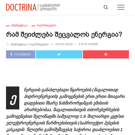
ᲔᲜᲔᲠᲒᲔᲢᲘᲙᲐ
ᲡᲐᲥᲐᲠᲗᲕᲔᲚᲝ
Რამ Შეიძლება Შეცვალოს Ენერგია?
ᲔᲜᲔᲠᲒᲔᲢᲘᲙᲐ
ᲡᲐᲥᲐᲠᲗᲕᲔᲚᲝ
2.61K VIEWS
on
19/05/2020
FACEBOOK
ნერგიის განახლებადი წყაროების (მაგალითად
ე
ჰიდროენერგიის) გამოყენების ერთ-ერთი მთავარი
დადებითი მხარე ნახშირორჟანგის ემისიის
არარსებობაა. მაგალითისთვის თბორესურსების
გამოყენებით წელიწადში საშუალოდ 1.6 მილიარდი კვტ/სთ
ელექტროენერგიის წარმოებისთვის (საპროექტო ჰესების
კასკადის წლიური გამომუშავება) საჭიროა დაახლოებით 1