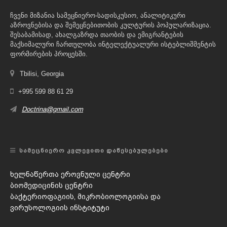
ჩვენი მიზანია სამეცნიერო-სადისკუსიო, ანალიტიკური
აზროვნებისა და შემეცნებითობის კულტურის პოპულარიზაცია.
შესაბამისად, ახალგაზრდა თაობის და ემიგრანტების
მაქსიმალური ჩართულობა ინტელექტუალური ისტებლიშმენტის
ფორმირების პროცესში.
Tbilisi, Georgia
+995 599 88 61 29
Doctrina@gmail.com
ᲡᲐᲛᲔᲪᲜᲘᲔᲠᲝ ᲙᲕᲚᲔᲕᲘᲗᲘ ᲓᲐᲬᲔᲡᲔᲑᲣᲚᲔᲑᲔᲑᲘ
ხელნაწერთა ეროვნული ცენტრი
ბიომედიცინის ცენტრი
ბაქტერიოფაგიის, მიკრობიოლოგიისა და
ვირუსოლოგიის ინსტიტუტი