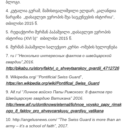
ბლოგი.
კუტალია გურამ, მამისთვალიშვილი ელდარ, კალანდია
ნარგიზა „დასავლეთ ევროპის შუა საუკუნეების ისტორია“,
თბილისი 2015 წ.
რედაქტორი მურმან პაპაშვილი „დასავლეთ ევროპის
ისტორია (XVI ს)“ თბილისი 2015 წ.
მურმან პაპაშვილი სალექციო კურსი -ომების ხელოვნება
ru / “
Несколько интересных фактов о швейцарской
гвардии”,2016.
http://pikabu.ru/story/faktyi_o_shveytsarskoy_gvardii_4712726
Wikipedia.org/ “
Pontificial Swiss Guard
”,
https://en.wikipedia.org/wiki/Pontifical_Swiss_Guard
Aif.ru/ “
Личное войско Папы Римского: 8 фактов про
Швейцарскую гвардию Ватикана” 2016.
http://www.aif.ru/dontknows/eternal/lichnoe_voysko_papy_rimsk
ogo_8_faktov_pro_shveycarskuyu_gvardiyu_vatikana
http://angelusnews.com
/
“
The Swiss Guard is more than an
army – it’s a school of faith
”, 2017.