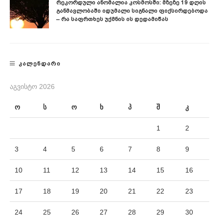
Რეკორდული Ანომალია Კოსმოსში: Მზეზე 19 Დღის
Განმავლობაში Იდუმალი Სიგნალი Ფიქსირდებოდა
– Რა Საფრთხეს Უქმნის Ის Დედამიწას
ᲙᲐᲚᲔᲜᲓᲐᲠᲘ
ᲐᲒᲕᲘᲡᲢᲝ 2026
ო
ს
ო
ხ
პ
შ
კ
1
2
3
4
5
6
7
8
9
10
11
12
13
14
15
16
17
18
19
20
21
22
23
24
25
26
27
28
29
30