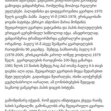
ხასიათს ატარებდა, ვატიკანის უსაფრთხოების გარანტად
გამოვიდა ჟანდარმერია, რომელმაც მოიპოვა რეალური
უფლებები. პალატინისა და დიდგვაროვანთა გვარდია 1970
წელს გააუქმა პაპმა პავლე VI-მ (1963-1978, ერისკაცობაში
ჯოვანი ბატისტა ენრიკო ანტონიო მარია მონტინი)
შვეიცარიული გვარდია ვატიკანისა და პაპის ძალაუფლების
ერთგვარ ცერემონიულ სიმბოლოდ იქცა. ამავდროულად,
ჟანდარმერია ტრანსფორმირდა ცენტრალური დაცვის
ორგანოდ. პავლე VI-მ ასევე შეამცირა გვარდიელების
რაოდენობა 90 კაცამდე. შემდეგ პაპმაიოანე პავლე II-მ
(1978-2005, ერისკაცობაში კაროლ იოზეფ ვოიტილა) 1979
წელს, გვარდიელების რაოდენობა 100-მდე გაზარდა.
1981 წლის 13 მაისის შემდეგ,რაც პაპ იოანე-პავლე II-ს თავს
დაესხა ალი აღჯა, შვეიცარიულ გვარდიას მიეცა შედარებით
მეტი უფლებები. გადაიხედა შეიარაღება, ისინი აღიჭურვნენ
ცეცხლსასროლი იარაღით, ამ ღონისძიებების შედეგად
საკმაოდ გამკაცრდა პაპის დაცვის სისტემა.
გამომდინარე იქედან, რომ ყველა ინსტიტუცია ეხვევა რაიმე
სახის სკანდალში, გამონაკლისს არც შვეიცარიული გვარდია