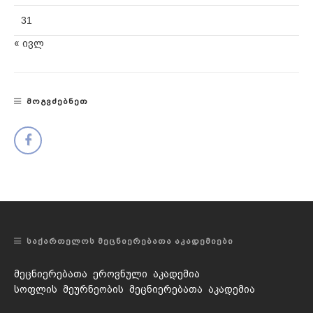
31
« ივლ
ᲛᲝᲒᲕᲫᲔᲑᲜᲔᲗ
ᲡᲐᲥᲐᲠᲗᲔᲚᲝᲡ ᲛᲔᲪᲜᲘᲔᲠᲔᲑᲐᲗᲐ ᲐᲙᲐᲓᲔᲛᲘᲔᲑᲘ
მეცნიერებათა ეროვნული აკადემია
სოფლის მეურნეობის მეცნიერებათა აკადემია