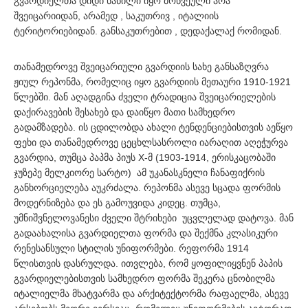
გვარდიელთა დიდი ნაწილი იყო მოწვეული არა
შვეიცარიიდან, არამედ , საკუთრივ , იტალიის
ტერიტორიებიდან. განსაკუთრებით , დედაქალაქ რომიდან.
თანამედროვე შვეიცარიული გვარდიის სახე განსაზღვრა
ჟიულ რეპონმა, რომელიც იყო გვარდიის მეთაური 1910-1921
წლებში. მან აღადგინა ძველი ტრადიცია შვეიცარიელების
დაქირავების შესახებ და დაიწყო მათი სამხედრო
გადამზადება. ის ცდილობდა ახალი ტენდენციებისთვის აეწყო
ფეხი და თანამედროვე ცეცხლსასროლი იარაღით აღეჭურვა
გვარდია, თუმცა პაპმა პიუს X-მ (1903-1914, ერისკაცობაში
ჯუზეპე მელკიორე სარტო) ამ უკანასკნელი ჩანაფიქრის
განხორციელება აუკრძალა. რეპონმა ასევე სცადა ფორმის
მოდერნიზება და ეს გამოუვიდა კიდეც. თუმცა,
უმნიშვნელოვანესი ძველი შტრიხები უცვლელად დატოვა. მან
გადაახალისა გვარდიელთა ფორმა და შექმნა კლასიკური
რენესანსული სტილის უნიფორმები. რეფორმა 1914
წლისთვის დასრულდა. ითვლება, რომ ყოფილიყვნენ პაპის
გვარდიელებისთვის სამხედრო ფორმა შეკერა ცნობილმა
იტალიელმა მხატვარმა და არქიტექტორმა რაფაელმა, ასევე