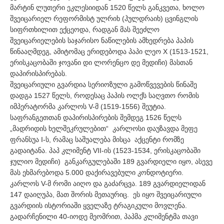
მარტინ ლუთერი ეკლესიიდან 1520 წელს განკვეთა, ხოლო
შვეიცარიელ რეფორმისტ ულრიხ (ჰულდრაიხ) ცვინგლის
სიფრთხილით ექცეოდა, რადგან მას შეეძლო
შვეიცარიელების საჯარისო ნაწილების ამხედრება პაპის
წინააღმდეგ, ამიტომაც ერიდებოდა პაპი ლეო X (1513-1521,
ერისკაცობაში ჯოვანი დი ლორენცო დე მედიჩი) მასთან
დაპირისპირებას.
შვეიცარიული გვარდია სერიოზული გამოწვევების წინაშე
დადგა 1527 წელს, როდესაც პაპის ოლქს საღვთო რომის
იმპერატორმა კარლოს V-მ (1519-1556) შეუტია.
საფრანგეთთან დაპირისპირების შემდეგ 1526 წელს
„მადრიდის ხელშეკრულებით“ კარლოსი დაუზავდა მეფე
ფრანსუა I-ს, რამაც საშუალება მისცა აქცენტი რომზე
გადაიტანა. პაპ კლიმენტ VII-ის (1523-1534, ერისკაცობაში
ჯულიო მედიჩი) განკარგულებაში 189 გვარდიელი იყო, ასევე
მას ეხმარებოდა 5.000 დაქირავებული კონდოტიერი.
კარლოს V-მ რომი აიღო და გაძარცვა. 189 გვარდიელიდან
147 დაიღუპა, მათ შორის მეთაურიც. ეს იყო შვეიცარიული
გვარდიის ისტორიაში ყველაზე ტრაგიკული მოვლენა.
გადარჩენილი 40-იოდე მეომრით, პაპმა კლიმენტმა თავი