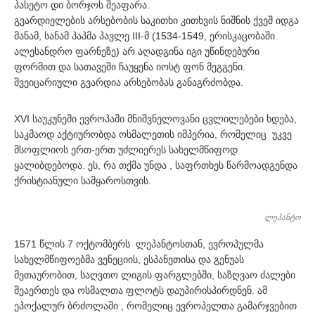
პასეტო დი ბორჯოს შეაფარა.
გვარდიელების არსებობის საკითხი კითხვის ნიშნის ქვეშ იდგა
მანამ, სანამ პაპმა პავლე III-მ (1534-1549, ერისკაცობაში
ალესანდრო ფარნეზე) არ აღადგინა იგი უწინდებური
ფორმით და სათავეში ჩაუყენა იოსტ ფონ მეგგენი.
შვეიცარიული გვარდია არსებობას განაგრძობდა.
XVI საუკუნეში ევროპაში მნიშვნელოვანი ცვლილებები ხდება,
საკმაოდ აქტიურობდა ოსმალეთის იმპერია, რომელიც უკვე
მსოფლიოს ერთ-ერთ უძლიერეს სახელმწიფოდ
ყალიბდებოდა. ეს, რა თქმა უნდა , საფრთხეს წარმოადგენდა
ქრისტიანული სამყაროსთვის.
ლეპანტო
1571 წლის 7 ოქტომბერს ლეპანტოსთან, ევროპულმა
სახელმწიფოებმა ვენეციის, ესპანეთისა და გენუას
მეთაურობით, საღვთო ლიგის ფარგლებში, საზღვაო ძალები
შეაერთეს და ოსმალთა ფლოტს დაუპირისპირდნენ. ამ
ეპოქალურ ბრძოლაში , რომელიც ევროპელთა გამარჯვებით