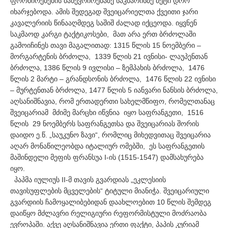
ფორმირებების მანევრირებაზე საკმარისზე მეტი დრო
იხარჯებოდა. ამის შედეგად შვეიცარიელთა ქვეითი ჯარი
კავალერიის წინააღმდეგ საშიშ ძალად იქცეოდა. იყვნენ
საკმაოდ კარგი ტაქტიკოსები, მათ არა ერთ ბრძოლაში
გამოიჩინეს თავი მაგალითად: 1315 წლის 15 ნოემბერი –
მორგარტენის ბრძოლა, 1339 წლის 21 ივნისი- ლაუპენთან
ბრძოლა, 1386 წლის 9 ივლისი – ზემპახის ბრძოლა, 1476
წლის 2 მარტი – გრანდსონის ბრძოლა, 1476 წლის 22 ივნისი
– მურტენთან ბრძოლა, 1477 წლის 5 იანვარი ნანსის ბრძოლა,
აღსანიშნავია, რომ ერთადერთი სახელმწიფო, რომელთანაც
შვეიცარიამ მძიმე მარცხი იწვნია იყო საფრანგეთი, 1516
წლის 29 ნოემბერს საფრანგეთსა და შვეიცარიას შორის
დაიდო ე.წ. „საუკუნო ზავი“, რომლიც მიხედვითაც შვეიცარია
აღარ მონაწილეობდა იტალიურ ომებში, ეს საფრანგეთის
მაშინდელი მეფის ფრანსუა I-ის (1515-1547) დამსახურება
იყო.
პაპმა იულიუს II-მ თავის გვარდიას „ეკლესიის
თავისუფლების მცველების“ ტიტული მიანიჭა. შვეიცარიული
გვარდიის ჩამოყალიბებიდან დაახლოებით 10 წლის შემდეგ
დაიწყო მძლავრი რელიგიური რეფორმისტული მოძრაობა
ევროპაში. აქვე აღსანიშნავია ერთი ფაქტი, პაპის კურიამ