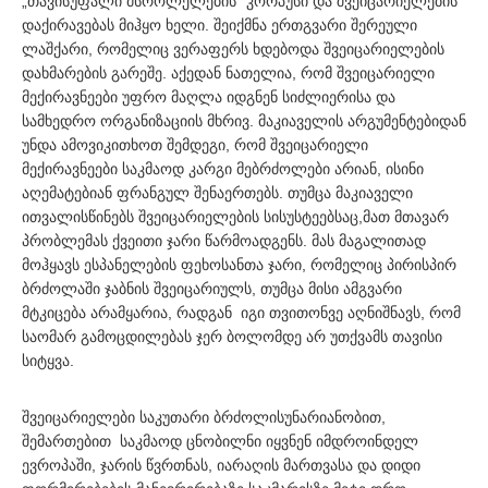
„თავისუფალი მსროლელების“ კორპუსი და შვეიცარიელების
დაქირავებას მიჰყო ხელი. შეიქმნა ერთგვარი შერეული
ლაშქარი, რომელიც ვერაფერს ხდებოდა შვეიცარიელების
დახმარების გარეშე. აქედან ნათელია, რომ შვეიცარიელი
მექირავნეები უფრო მაღლა იდგნენ სიძლიერისა და
სამხედრო ორგანიზაციის მხრივ. მაკიაველის არგუმენტებიდან
უნდა ამოვიკითხოთ შემდეგი, რომ შვეიცარიელი
მექირავნეები საკმაოდ კარგი მებრძოლები არიან, ისინი
აღემატებიან ფრანგულ შენაერთებს. თუმცა მაკიაველი
ითვალისწინებს შვეიცარიელების სისუსტეებსაც,მათ მთავარ
პრობლემას ქვეითი ჯარი წარმოადგენს. მას მაგალითად
მოჰყავს ესპანელების ფეხოსანთა ჯარი, რომელიც პირისპირ
ბრძოლაში ჯაბნის შვეიცარიულს, თუმცა მისი ამგვარი
მტკიცება არამყარია, რადგან იგი თვითონვე აღნიშნავს, რომ
საომარ გამოცდილებას ჯერ ბოლომდე არ უთქვამს თავისი
სიტყვა.
შვეიცარიელები საკუთარი ბრძოლისუნარიანობით,
შემართებით საკმაოდ ცნობილნი იყვნენ იმდროინდელ
ევროპაში, ჯარის წვრთნას, იარაღის მართვასა და დიდი