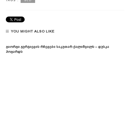
SLD
TAGS :
YOU MIGHT ALSO LIKE
Გიორგი Გურჯიევის Რჩევები Საკუთარ Ქალიშვილს – Დუსკა
Ჰოგარდს