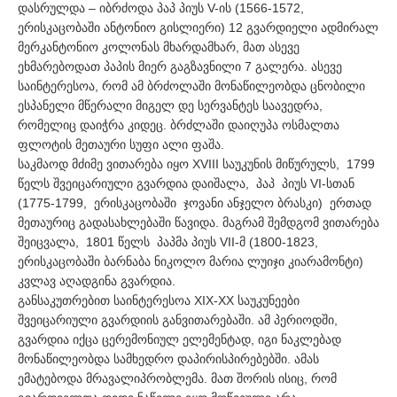
დასრულდა – იბრძოდა პაპ პიუს V-ის (1566-1572,
ერისკაცობაში ანტონიო გისლიერი) 12 გვარდიელი ადმირალ
მერკანტონიო კოლონას მხარდამხარ, მათ ასევე
ეხმარებოდათ პაპის მიერ გაგზავნილი 7 გალერა. ასევე
საინტერესოა, რომ ამ ბრძოლაში მონაწილეობდა ცნობილი
ესპანელი მწერალი მიგელ დე სერვანტეს საავედრა,
რომელიც დაიჭრა კიდეც. ბრძლაში დაიღუპა ოსმალთა
ფლოტის მეთაური სუფი ალი ფაშა.
საკმაოდ მძიმე ვითარება იყო XVIII საუკუნის მიწურულს, 1799
წელს შვეიცარიული გვარდია დაიშალა, პაპ პიუს VI-სთან
(1775-1799, ერისკაცობაში ჯოვანი ანჯელო ბრასკი) ერთად
მეთაურიც გადასახლებაში წავიდა. მაგრამ შემდგომ ვითარება
შეიცვალა, 1801 წელს პაპმა პიუს VII-მ (1800-1823,
ერისკაცობაში ბარნაბა ნიკოლო მარია ლუიჯი კიარამონტი)
კვლავ აღადგინა გვარდია.
განსაკუთრებით საინტერესოა XIX-XX საუკუნეები
შვეიცარიული გვარდიის განვითარებაში. ამ პერიოდში,
გვარდია იქცა ცერემონიულ ელემენტად, იგი ნაკლებად
მონაწილეობდა სამხედრო დაპირისპირებებში. ამას
ემატებოდა მრავალიპრობლემა. მათ შორის ისიც, რომ