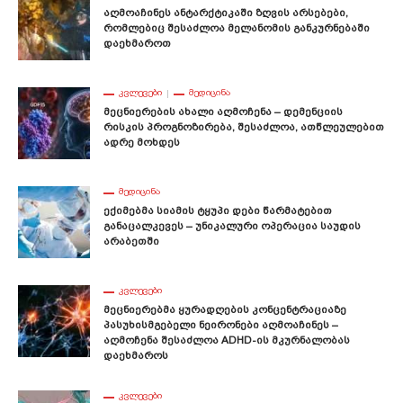
Აღმოაჩინეს Ანტარქტიკაში Ზღვის Არსებები,
Რომლებიც Შესაძლოა Მელანომის Განკურნებაში
Დაეხმაროთ
ᲙᲕᲚᲔᲕᲔᲑᲘ
ᲛᲔᲓᲘᲪᲘᲜᲐ
Მეცნიერების Ახალი Აღმოჩენა – Დემენციის
Რისკის Პროგნოზირება, Შესაძლოა, Ათწლეულებით
Ადრე Მოხდეს
ᲛᲔᲓᲘᲪᲘᲜᲐ
Ექიმებმა Სიამის Ტყუპი Დები Წარმატებით
Განაცალკევეს – Უნიკალური Ოპერაცია Საუდის
Არაბეთში
ᲙᲕᲚᲔᲕᲔᲑᲘ
Მეცნიერებმა Ყურადღების Კონცენტრაციაზე
Პასუხისმგებელი Ნეირონები Აღმოაჩინეს –
Აღმოჩენა Შესაძლოა ADHD-Ის Მკურნალობას
Დაეხმაროს
ᲙᲕᲚᲔᲕᲔᲑᲘ