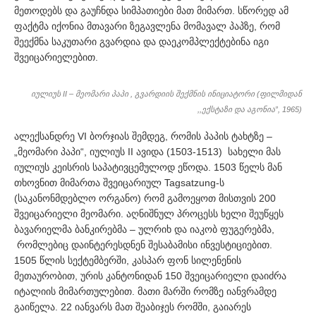
მეთოდებს და გაუჩნდა სიმპათიები მათ მიმართ. სწორედ ამ
ფაქტმა იქონია მთავარი ზეგავლენა მომავალ პაპზე, რომ
შეექმნა საკუთარი გვარდია და დაეკომპლექტებინა იგი
შვეიცარიელებით.
იულიუს II – მეომარი პაპი , გვარდიის შექმნის ინიციატორი (ფილმიდან
,,ექსტაზი და აგონია”, 1965)
ალექსანდრე VI ბორჯიას შემდეგ, რომის პაპის ტახტზე –
„მეომარი პაპი“, იულიუს II ავიდა (1503-1513) სახელი მას
იულიუს კეისრის საპატივცემულოდ ეწოდა. 1503 წელს მან
თხოვნით მიმართა შვეიცარიულ Tagsatzung-ს
(საკანონმდებლო ორგანო) რომ გამოეყოთ მისთვის 200
შვეიცარიელი მეომარი. აღნიშნულ პროცესს ხელი შეუწყეს
ბავარიელმა ბანკირებმა – ულრიხ და იაკობ ფუგერებმა,
რომლებიც დაინტერესდნენ შესაბამისი ინვესტიციებით.
1505 წლის სექტემბერში, კასპარ ფონ სილენენის
მეთაურობით, ურის კანტონიდან 150 შვეიცარიელი დაიძრა
იტალიის მიმართულებით. მათი მარში რომზე იანვრამდე
გაიწელა. 22 იანვარს მათ შეაბიჯეს რომში, გაიარეს