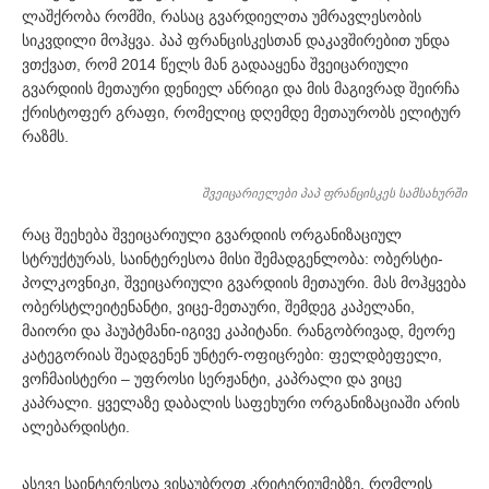
ლაშქრობა რომში, რასაც გვარდიელთა უმრავლესობის
სიკვდილი მოჰყვა. პაპ ფრანცისკესთან დაკავშირებით უნდა
ვთქვათ, რომ 2014 წელს მან გადააყენა შვეიცარიული
გვარდიის მეთაური დენიელ ანრიგი და მის მაგივრად შეირჩა
ქრისტოფერ გრაფი, რომელიც დღემდე მეთაურობს ელიტურ
რაზმს.
შვეიცარიელები პაპ ფრანცისკეს სამსახურში
რაც შეეხება შვეიცარიული გვარდიის ორგანიზაციულ
სტრუქტურას, საინტერესოა მისი შემადგენლობა: ობერსტი-
პოლკოვნიკი, შვეიცარიული გვარდიის მეთაური. მას მოჰყვება
ობერსტლეიტენანტი, ვიცე-მეთაური, შემდეგ კაპელანი,
მაიორი და ჰაუპტმანი-იგივე კაპიტანი. რანგობრივად, მეორე
კატეგორიას შეადგენენ უნტერ-ოფიცრები: ფელდბეფელი,
ვოჩმაისტერი – უფროსი სერჟანტი, კაპრალი და ვიცე
კაპრალი. ყველაზე დაბალის საფეხური ორგანიზაციაში არის
ალებარდისტი.
ასევე საინტერესოა ვისაუბროთ კრიტერიუმებზე, რომლის