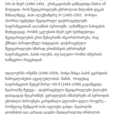
VIII-ის მიერ (1484-1492, ერისკაცობაში ჯამბატისტა ჩიბო) იმ
მოტივით, რომ შვეიცარიელებს ებრძოლათ მილანის დუკას
წინააღმდეგ. პაპი ალექსანდრე VI (1492-1503, ბორჯია
(ბორხა) იყენებდა შვეიცარიელ დაქირავებულებს
საფრანგეთთან ალიანსის პერიოდში. აღნიშნული ნაბიჯების
მიუხედავად, რომის ეკლესიის მიერ ვერ ხერხდებოდა
შვეიცარიელების ერთ შენაერთში ინკორპორირება, რაც
ქმნიდა პარადოქსულ სიტუაციას, დაქირავებული
შვეიცარიელები ხშირად ერთმანეთს ებრძოდნენ
საფრანგეთის, პაპის ოლქის, თუ საღვთო რომის იმპერიის
სამხედრო რიგებიდან.
იტალიურმა ომებმა (1494-1559) ბიძგი მისცა პაპის გვარდიის
ჩამოყალიბების აუცილებლობას. მაშინ, როდესაც
საფრანგეთის მეფემ შარლ VIII-მ (1483-1498) გადაწყვიტა
ნეაპოლზე შეტევა – დაქირავებული შვეიცარიელები ქალაქის
დასაცავად შეიკრიბნენ. ყურადღებას იმსახურებს ამ პერიოდის
ცნობილი პიროვნება კარდინალი ჯულიანო დელა როვერე –
რომელიც შემდგომ პაპი იულიუსი გახდა. ნეაპოლში
ყოფნისას იგი კარგად გაეცნო შვეიცარიელთა ბრძოლის