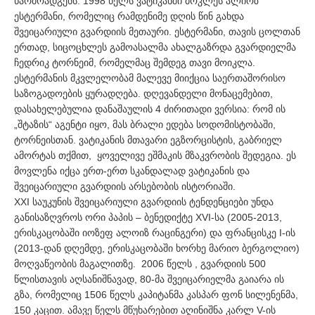
წარმოადგენს. 1998 წელს ვატიკანში მოკლეს ალიოზ
ესტერმანი, რომელიც რამდენიმე დღის წინ გახდა
შვეიცარიული გვარდიის მეთაური. ესტერმანი, თავის ცოლთან
ერთად, სიცოცხლეს გამოასალმა ახალგაზრდა გვარდიელმა
ჩედრიკ ტორნეიმ, რომელმაც შემდეგ თავი მოიკლა.
ესტერმანის მკვლელობამ მალევე მიიქცია საერთაშორისო
საზოგადოების ყურადღება. დღევანდელი მონაცემებით,
დასახელებულია დანაშაულის 4 ძირითადი ვერსია: რომ ის
„შტაზის“ აგენტი იყო, მას ბრალი ედება სოდომისტობაში,
ტორნეისთან. ვატიკანის მთავარი ეგზორცისტის, გაბრიელ
ამორტას თქმით, ყოველივე ეშმაკის მზაკვრობის შედეგია. ეს
მოვლენა იქცა ერთ-ერთ სკანდალად ვატიკანის და
შვეიცარიული გვარდიის არსებობის ისტორიაში.
XXI საუკუნის შვეიცარიული გვარდიის ტენდენციები უნდა
განისაზღვროს ორი პაპის – ბენედიქტე XVI-სა (2005-2013,
ერისკაცობაში იოზეფ ალოიზ რაცინგერი) და ფრანცისკე I-ის
(2013-დან დღემდე, ერისკაცობაში ხორხე მარიო ბერგოლიო)
მოღვაწეობის მაგალითზე. 2006 წელს , გვარდიის 500
წლისთავის აღსანიშნავად, 80-მა შვეიცარიელმა გაიარა ის
გზა, რომელიც 1506 წელს კაპიტანმა კასპარ ფონ სილენენმა,
150 კაცით. ამავე წელს მწუხარებით აღინიშნა კარლ V-ის