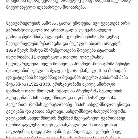
არსებობს მეორე ვერსიაც, რომელიც უნიფორმების ავტორად
მიქელანჯელო ბუანაროტის მოიაზრებს.
შვეიცარიელების სამოსს „გალა“ ეწოდება. იგი გვხვდება ორი
ვარიანტით: გალა და გრანდ გალა. ეს უკანასკნელი
გამოიყენება მნიშვნელოვანი ცერემონიებისას,როდესაც
შვეიცარიელები მუზარადსა და მეტალის აბჯარს ირგებენ.
1929 წელს მოხდა მნიშვნელოვანი მოვლენა იტალიის
ისტორიაში, 11 თებერვალს დაიდო ლატერანის
ხელშეკრულება, ხელი მოაწერეს პრემიერ-მინისტრმა ბენიტო
მუსოლინიმ იტალიის მეფე ვიქტორ ემანუელ III-ის მხრიდან
და ვატიკანის სახელმწიფო მდივანმა პიეტრო გასპარიმ პაპი
პიუს XI-ის (1922-1939, ერისკაცობაში აკილე ამბროჯო
დამიანო რატი მხრიდან. იტალიის პრემიერმა მუსოლინიმ
აღადგინა პაპის სახელმწიფო და იგი შემოსაზღვრა 44
ჰექტარით, რომის ტერიტორიაზე. პაპის სახელმწიფოს ეწოდა
ვატიკანი და გახდა ანკლავი, სახელმწიფო-სახელმწიფოში.
ვატიკანის სახელმწიფოს შექმნამ შვეიცარიულ გვარდიაზეც
იქონია გავლენა. თუ ეს უკანასკნელი და მასთან ერთად
პალატინის, დიდგვაროვანთა გვარდია უკვე ცერემონიულ