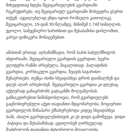
მიხედვითაც ხდება შვეიცარიელების გვარდიაში
რეკრუტირება. თუ შვეიცარიულ გვარდიაში მოხვედრა გსურთ
თქვენ აუცილებლად უნდა იყოთ რომაელი კათოლიკე,
შვეიცარიელი, 19-დან 30-წლამდე, მინიმუმ 1.74მ სიმაღლის,
უცოლო, სამეცნიერო ხარისხით და შესაბამისი დიპლომით,
კარგი ფიზიკური მონაცემებით.
ამასთან ერთად, აღსანიშნავია, რომ პაპის სახელმწიფოს
ისტორიაში, შვეიცარიული გვარდიის გვერდით, ბევრი
ელიტური რაზმი არსებულა, მაგალითად: პალატინის
გვარდია, კორსიკული გვარდია, ზუავის საჯარისო
შენაერთები, თუმცა ისინი სხვადასხვა დროს დაიშალნენ და
დღეს აღარ არსებობენ. შვეიცარიული გვარდია კი დღესაც
აქტიურად განაგრძობს ვატიკანში მოღვაწეობას.
განსაკუთრებით ნიშანდობლივია, რომ გვარდიელებს
გაცნობიერებული აქვთ თავიანთი მდგომარეობა, ზოგიერთი
გვარდიელის წინაპარი ემსახურებოდა კიდეც სხვადასხვა
პაპს, ახალი გვარდიელებისთვის კი ეს დიდი გამოწვევა, დიდი
პატივია და შესაბამისად, ცდილობენ ღირსეულად
შეასრულონ თავიანთი ისტორიული მოვალეობა.