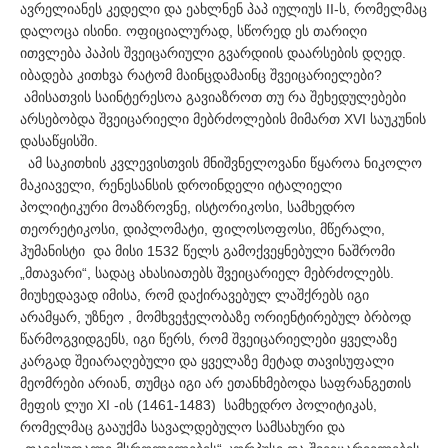
ავრელიანეს კედელი და ეახლნენ პაპ იულიუს II-ს, რომელმაც
დალოცა ისინი. ოფიციალურად, სწორედ ეს თარიღი
ითვლება პაპის შვეიცარიული გვარდიის დაარსების დღედ.
იბადება კითხვა რატომ მაინცდამაინც შვეიცარიელები?
ამისათვის საინტერესოა გავიაზროთ თუ რა შეხედულებები
არსებობდა შვეიცარიელი მებრძოლების მიმართ XVI საუკუნის
დასაწყისში.
ამ საკითხის კვლევისთვის მნიშვნელოვანი წყაროა ნიკოლო
მაკიაველი, რენესანსის დროინდელი იტალიელი
პოლიტიკური მოაზროვნე, ისტორიკოსი, სამხედრო
თეორეტიკოსი, დიპლომატი, ფილოსოფოსი, მწერალი,
ჰუმანისტი და მისი 1532 წელს გამოქვეყნებული ნაშრომი
„მთავარი“, სადაც ახასიათებს შვეიცარიელ მებრძოლებს.
მიუხედავად იმისა, რომ დაქირავებულ ლაშქრებს იგი
არამყარ, უზნეო , მომხვეჭელობაზე ორიენტირებულ ბრბოდ
წარმოგვიდგენს, იგი წერს, რომ შვეიცარიელები ყველაზე
კარგად შეიარაღებული და ყველაზე მეტად თავისუფალი
მეომრები არიან, თუმცა იგი არ ეთანხმებოდა საფრანგეთის
მეფის ლუი XI -ის (1461-1483) სამხედრო პოლიტიკას,
რომელმაც გააუქმა სავალდებულო სამსახური და