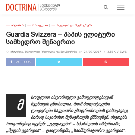
ᲘᲡᲢᲝᲠᲘᲐ
ᲛᲡᲝᲤᲚᲘᲝ
ᲠᲔᲚᲘᲒᲘᲐ ᲓᲐ ᲛᲔᲪᲜᲘᲔᲠᲔᲑᲐ
Guardia Svizzera – Პაპის Ელიტური
Სამხედრო Შენაერთი
ᲘᲡᲢᲝᲠᲘᲐ
ᲛᲡᲝᲤᲚᲘᲝ
ᲠᲔᲚᲘᲒᲘᲐ ᲓᲐ ᲛᲔᲪᲜᲘᲔᲠᲔᲑᲐ
3.58K VIEWS
on
24/07/2017
FACEBOOK
სოფლიო ისტორიული გამოცდილებიდან
მ
ჩვენთვის ცნობილია, რომ პოლიტიკური
ლიდერები საკუთარი უსაფრთხოების დასაცავად,
პირად საჯარისო შენაერთებს ქმნიდნენ. ისეთებს,
როგორებიც იყვნენ: „უკვდავები“ – სპარსეთის იმპერიაში,
„მეფის გვარდია“ – ტაილანდში, „საიმპერატორო გვარდია“-