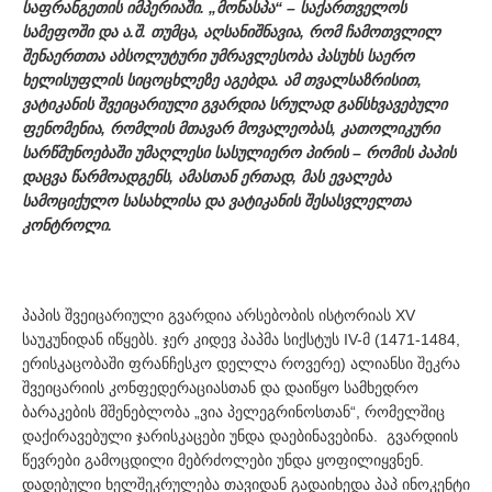
საფრანგეთის იმპერიაში. „მონასპა“ – საქართველოს
სამეფოში და ა.შ. თუმცა, აღსანიშნავია, რომ ჩამოთვლილ
შენაერთთა აბსოლუტური უმრავლესობა პასუხს საერო
ხელისუფლის სიცოცხლეზე აგებდა. ამ თვალსაზრისით,
ვატიკანის შვეიცარიული გვარდია სრულად განსხვავებული
ფენომენია, რომლის მთავარ მოვალეობას, კათოლიკური
სარწმუნოებაში უმაღლესი სასულიერო პირის – რომის პაპის
დაცვა წარმოადგენს, ამასთან ერთად, მას ევალება
სამოციქულო სასახლისა და ვატიკანის შესასვლელთა
კონტროლი.
პაპის შვეიცარიული გვარდია არსებობის ისტორიას XV
საუკუნიდან იწყებს. ჯერ კიდევ პაპმა სიქსტუს IV-მ (1471-1484,
ერისკაცობაში ფრანჩესკო დელლა როვერე) ალიანსი შეკრა
შვეიცარიის კონფედერაციასთან და დაიწყო სამხედრო
ბარაკების მშენებლობა „ვია პელეგრინოსთან“, რომელშიც
დაქირავებული ჯარისკაცები უნდა დაებინავებინა. გვარდიის
წევრები გამოცდილი მებრძოლები უნდა ყოფილიყვნენ.
დადებული ხელშეკრულება თავიდან გადაიხედა პაპ ინოკენტი