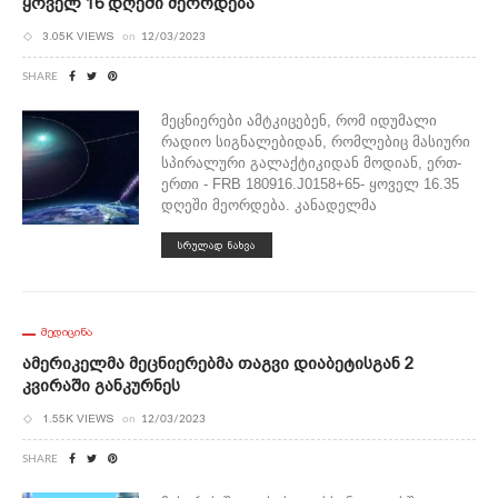
Ყოველ 16 Დღეში Მეორდება
3.05K VIEWS
on
12/03/2023
SHARE
მეცნიერები ამტკიცებენ, რომ იდუმალი
რადიო სიგნალებიდან, რომლებიც მასიური
სპირალური გალაქტიკიდან მოდიან, ერთ-
ერთი - FRB 180916.J0158+65- ყოველ 16.35
დღეში მეორდება. კანადელმა
ᲡᲠᲣᲚᲐᲓ ᲜᲐᲮᲕᲐ
ᲛᲔᲓᲘᲪᲘᲜᲐ
Ამერიკელმა Მეცნიერებმა Თაგვი Დიაბეტისგან 2
Კვირაში Განკურნეს
1.55K VIEWS
on
12/03/2023
SHARE