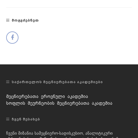
ᲛᲝᲒᲕᲫᲔᲑᲜᲔᲗ
ᲡᲐᲥᲐᲠᲗᲔᲚᲝᲡ ᲛᲔᲪᲜᲘᲔᲠᲔᲑᲐᲗᲐ ᲐᲙᲐᲓᲔᲛᲘᲔᲑᲘ
მეცნიერებათა ეროვნული აკადემია
სოფლის მეურნეობის მეცნიერებათა აკადემია
ᲩᲕᲔᲜ ᲨᲔᲡᲐᲮᲔᲑ
ჩვენი მიზანია სამეცნიერო-სადისკუსიო, ანალიტიკური