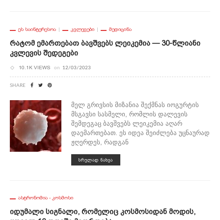
ᲔᲡ ᲡᲐᲘᲜᲢᲔᲠᲔᲡᲝᲐ
ᲙᲕᲚᲔᲕᲔᲑᲘ
ᲛᲔᲓᲘᲪᲘᲜᲐ
Რატომ Ემართებათ Ბავშვებს Ლეიკემია — 30-Წლიანი
Კვლევის Შედეგები
10.1K VIEWS
on
12/03/2023
SHARE
მელ გრივსის მიზანია შექმნას იოგურტის
მსგავსი სასმელი, რომლის დალევის
შემდეგაც ბავშვებს ლეიკემია აღარ
დაემართებათ. ეს იდეა შეიძლება უცნაურად
ჟღერდეს, რადგან
ᲡᲠᲣᲚᲐᲓ ᲜᲐᲮᲕᲐ
ᲐᲡᲢᲠᲝᲜᲝᲛᲘᲐ - ᲙᲝᲡᲛᲝᲡᲘ
Იდუმალი Სიგნალი, Რომელიც Კოსმოსიდან Მოდის,