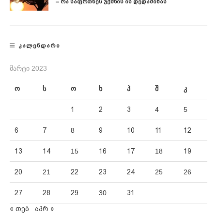
– Რა Საფრთხეს Უქმნის Ის Დედამიწას
ᲙᲐᲚᲔᲜᲓᲐᲠᲘ
ᲛᲐᲠᲢᲘ 2023
ო
ს
ო
ხ
პ
შ
კ
1
2
3
4
5
6
7
8
9
10
11
12
13
14
15
16
17
18
19
20
21
22
23
24
25
26
27
28
29
30
31
« თებ
აპრ »