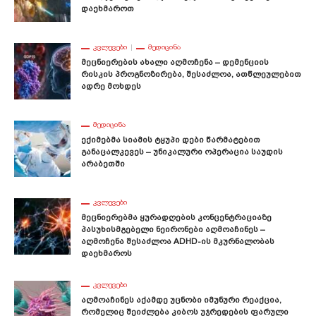
Დაეხმაროთ
ᲙᲕᲚᲔᲕᲔᲑᲘ
ᲛᲔᲓᲘᲪᲘᲜᲐ
Მეცნიერების Ახალი Აღმოჩენა – Დემენციის
Რისკის Პროგნოზირება, Შესაძლოა, Ათწლეულებით
Ადრე Მოხდეს
ᲛᲔᲓᲘᲪᲘᲜᲐ
Ექიმებმა Სიამის Ტყუპი Დები Წარმატებით
Განაცალკევეს – Უნიკალური Ოპერაცია Საუდის
Არაბეთში
ᲙᲕᲚᲔᲕᲔᲑᲘ
Მეცნიერებმა Ყურადღების Კონცენტრაციაზე
Პასუხისმგებელი Ნეირონები Აღმოაჩინეს –
Აღმოჩენა Შესაძლოა ADHD-Ის Მკურნალობას
Დაეხმაროს
ᲙᲕᲚᲔᲕᲔᲑᲘ
Აღმოაჩინეს Აქამდე Უცნობი Იმუნური Რეაქცია,
Რომელიც Შეიძლება Კიბოს Უჯრედების Ფარული