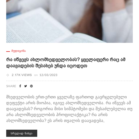
ᲛᲔᲓᲘᲪᲘᲜᲐ
Რა Იწვევს Ახლომხედველობას? Ყველაფერი Რაც Ამ
Დაავადების Შესახებ Უნდა Იცოდეთ
2.17K VIEWS
on
12/03/2023
SHARE
მხედველობის ერთ-ერთი ყველაზე ფართოდ გავრცელებული
დეფექტი არის მიოპია, იგივე ახლომხედველობა. რა იწვევს ამ
დაავადებას? როგორია მისი სიმპტომები და შესაძლებელია თუ
არა ახლომხედველობის პროფილაქტიკა? რა არის
ახლომხედველობა? ეს არის თვალის დაავადება,
ᲡᲠᲣᲚᲐᲓ ᲜᲐᲮᲕᲐ