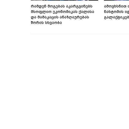
ფიური
Რამდენ Მოგებას Აკარგვინებს
Ამოვხსნით 
Მსოფლიო Ეკონომიკას Ქალისა
Ნახტომის Ი
Და Მამაკაცის Ანაზღაურებას
Გალაქტიკებ
Შორის Სხვაობა