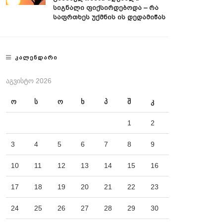
Სიგნალი Ფიქსირდებოდა – Რა
Საფრთხეს Უქმნის Ის Დედამიწას
ᲙᲐᲚᲔᲜᲓᲐᲠᲘ
ᲐᲒᲕᲘᲡᲢᲝ 2026
ო
ს
ო
ხ
პ
შ
კ
1
2
3
4
5
6
7
8
9
10
11
12
13
14
15
16
17
18
19
20
21
22
23
24
25
26
27
28
29
30