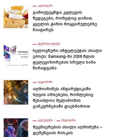
ᲙᲕᲚᲔᲕᲔᲑᲘ
Გამოქვეყნდა Კვლევის
Შედეგები, Რომელიც Ღამით,
Ყველის Ჭამის Მოყვარულებზე
Ჩაატარეს
ᲢᲔᲥᲜᲝᲚᲝᲒᲘᲔᲑᲘ
Ხელოვნური Ინტელექტის Ახალი
Ეპოქა: Samsung-Მა 2026 Წლის
Ტელევიზორების Სრული Ხაზი
Წარადგინა
ᲓᲔᲓᲐᲛᲘᲬᲐ
Აღმოაჩინეს Ანტარქტიკაში
Ზღვის Არსებები, Რომლებიც
Შესაძლოა Მელანომის
Განკურნებაში Დაეხმაროთ
ᲙᲕᲚᲔᲕᲔᲑᲘ
ᲛᲔᲓᲘᲪᲘᲜᲐ
Მეცნიერების Ახალი Აღმოჩენა –
Დემენციის Რისკის