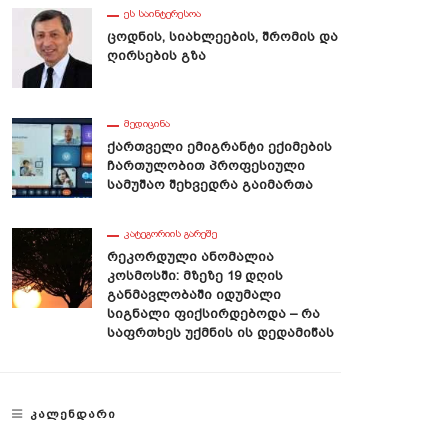
ᲔᲡ ᲡᲐᲘᲜᲢᲔᲠᲔᲡᲝᲐ
Ცოდნის, Სიახლეების, Შრომის Და
Ღირსების Გზა
ᲛᲔᲓᲘᲪᲘᲜᲐ
Ქართველი Ემიგრანტი Ექიმების
Ჩართულობით Პროფესიული
Სამუშაო Შეხვედრა Გაიმართა
ᲙᲐᲢᲔᲒᲝᲠᲘᲘᲡ ᲒᲐᲠᲔᲨᲔ
Რეკორდული Ანომალია
Კოსმოსში: Მზეზე 19 Დღის
Განმავლობაში Იდუმალი
Სიგნალი Ფიქსირდებოდა – Რა
Საფრთხეს Უქმნის Ის Დედამიწას
ᲙᲐᲚᲔᲜᲓᲐᲠᲘ