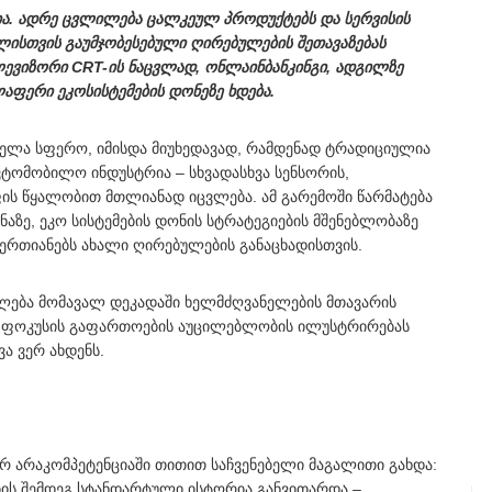
ია. ადრე ცვლილება ცალკეულ პროდუქტებს და სერვისის
ლისთვის გაუმჯობესებული ღირებულების შეთავაზებას
ევიზორი CRT-ის ნაცვლად, ონლაინბანკინგი, ადგილზე
ლაფერი ეკოსისტემების დონეზე ხდება.
ყველა სფერო, იმისდა მიუხედავად, რამდენად ტრადიციულია
ავტომობილო ინდუსტრია – სხვადასხვა სენსორის,
ს წყალობით მთლიანად იცვლება. ამ გარემოში წარმატება
აზე, ეკო სისტემების დონის სტრატეგიების მშენებლობაზე
ერთიანებს ახალი ღირებულების განაცხადისთვის.
ელება მომავალ დეკადაში ხელმძღვანელების მთავარის
მა ფოკუსის გაფართოების აუცილებლობის ილუსტრირებას
ა ვერ ახდენს.
ურ არაკომპეტენციაში თითით საჩვენებელი მაგალითი გახდა:
ის შემდეგ სტანდარტული ისტორია განვითარდა –