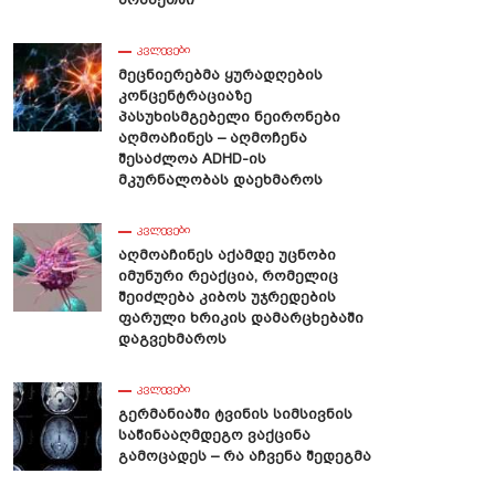
ᲙᲕᲚᲔᲕᲔᲑᲘ
Მეცნიერებმა Ყურადღების
Კონცენტრაციაზე
Პასუხისმგებელი Ნეირონები
Აღმოაჩინეს – Აღმოჩენა
Შესაძლოა ADHD-Ის
Მკურნალობას Დაეხმაროს
ᲙᲕᲚᲔᲕᲔᲑᲘ
Აღმოაჩინეს Აქამდე Უცნობი
Იმუნური Რეაქცია, Რომელიც
Შეიძლება Კიბოს Უჯრედების
Ფარული Ხრიკის Დამარცხებაში
Დაგვეხმაროს
ᲙᲕᲚᲔᲕᲔᲑᲘ
Გერმანიაში Ტვინის Სიმსივნის
Საწინააღმდეგო Ვაქცინა
Გამოცადეს – Რა Აჩვენა Შედეგმა