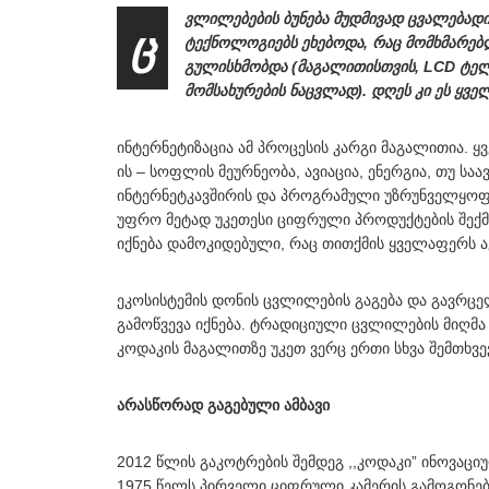
ვლილებების ბუნება მუდმივად ცვალებად
ც
ტექნოლოგიებს ეხებოდა, რაც მომხმარებ
გულისხმობდა (მაგალითისთვის, LCD ტელ
მომსახურების ნაცვლად). დღეს კი ეს ყვე
ინტერნეტიზაცია ამ პროცესის კარგი მაგალითია. 
ის – სოფლის მეურნეობა, ავიაცია, ენერგია, თუ სა
ინტერნეტკავშირის და პროგრამული უზრუნველყოფი
უფრო მეტად უკეთესი ციფრული პროდუქტების შექმნ
იქნება დამოკიდებული, რაც თითქმის ყველაფერს ა
ეკოსისტემის დონის ცვლილების გაგება და გავრც
გამოწვევა იქნება. ტრადიციული ცვლილების მიღ
კოდაკის მაგალითზე უკეთ ვერც ერთი სხვა შემთხვევ
არასწორად გაგებული ამბავი
2012 წლის გაკოტრების შემდეგ ,,კოდაკი” ინოვაცი
1975 წელს პირველი ციფრული კამერის გამოგონებ