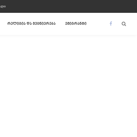
ᲣᲚᲘ
რელიგია და მეცნიერება
ემიგრანტი