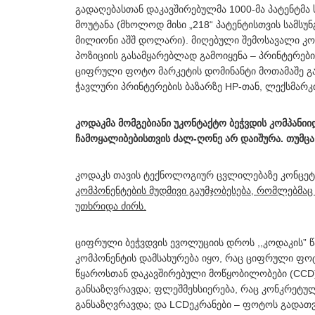
გადაღებასთან დაკავშირებულმა 1000-მა პატენტმ
მოუტანა (მხოლოდ მისი „218“ პატენტისთვის სამსუ
მილიონი აშშ დოლარი). მიღებული შემოსავალი 
პოზიციის გასამყარებლად გამოიყენა – პრინტერებ
ციფრული ფოტო მარკეტის დომინანტი მოთამაშე გახ
ჭავლური პრინტერების ბაზარზე HP-თან, ლექსმარკ
კოდაკმა მომგებიანი უკონტაქტო ბეჭვდის კომპანი
ჩამოყალიბებისთვის ძალ-ღონე არ დაიშურა. თუმცა
კოდაკს თავის ტექნოლოგიურ ცვლილებაზე კონცეტ
კომპონენტების მუდმივი გაუმჯობესება, რომლებმა
უთხრიდა ძირს.
ციფრული ბეჭვდვის ევოლუციის დროს ,,კოდაკის” წ
კომპონენტის დამსახურება იყო, რაც ციფრული ფო
წყაროსთან დაკავშირებული მოწყობილობები (CC
განსაზღვრავდა; ფლეშმეხსიერება, რაც კონკრეტ
განსაზღვრავდა; და LCDეკრანები – ფოტოს გადათვ