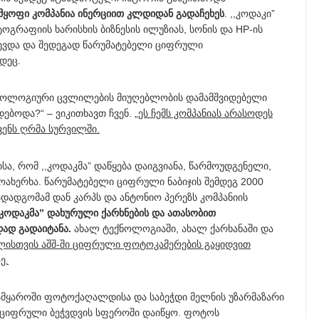
 მყოფი კომპანია ინერციით კლდიდან გადაჩეხეს
. ,,კოდაკი”
გრაფიის ხარისხის ბიზნესის ილუზიას, სონის და HP-ის
ევდა და შედეგად წარუმატებელი ციფრული
დეც.
ტექნოლოგიური ცვლილების მიუღებლობის დამამშვიდებელი
დებოდა?“ – ვიკითხავთ ჩვენ.
„ეს ჩემს კომპანიას არასოდეს
ვენს ღრმა სურვილში.
ისა, რომ ,,კოდაკმა” დაწყება დაიგვიანა, წარმოუდგენელი,
ახერხა. წარუმატებელი ციფრული ნაბიჯის შემდეგ 2000
ადგომამ დან კარპს და ანტონიო პერეზს კომპანიის
,კოდაკმა” დახურული ქარხნების და ათასობით
ად გადაიტანა.
ახალ ტექნოლოგიაში, ახალ ქარხანაში და
წლისთვის აშშ-ში ციფრული ფოტოკამერების გაყიდვით
ე.
სამყაროში ფოტოქაღალდისა და საბეჭდი მელნის უზარმაზარი
ბა ციფრული ბეჭვდვის სფეროში დაიწყო. ფოტოს