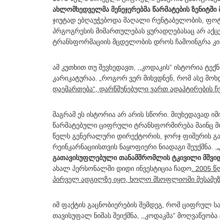
ახლომხედველმა მენეჯერებმა წარმატების ზენიტში
ჯიუტად ებღაუჭებოდა მაღალი რენტაბელობის, ფოტო
პრგოგრესის მიმართულებას ყურადღებასაც არ აქც
ტრანსფორმაციის მცდელობის დროს ჩამოინგრა კი
ამ კუთხით თუ შევხედავთ, ,,კოდაკის” ისტორია 
კარიკატურაა. „როგორ ვერ მიხვდნენ, რომ ასე მოხ
დაემართება“, დარწმუნებული ვართ ადაპტირების ჩ
მაგრამ ეს ისტორია არ არის სწორი. მიუხედავად იმ
წარმატებული ციფრული ტრანსფორმირება მაინც მო
წელს გენერალური დირექტორის, ჯორჯ ფიშერის გად
რეინკარნაციისთვის ნაყოფიერი ნიადაგი შეუქმნა. ,
გათავისუფლებული თანამშრომლის ტკივილი მშვიდ
ახალ პერსონალში დიდი ინვესტიცია ჩადო
. 2005 
პირველ ადგილზე იყო, ხოლო მსოფლიოში მესამეზ
იმ ფაქტის გაცნობიერების შემდეგ, რომ ციფრულ 
თავისუფალ ნიშას შეიქმნა, ,,კოდაკმა” მოღვაწეო