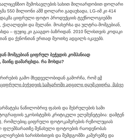
ა სალიცენზიო შემოსავლების სახით მილიარდობით დოლარი
ნგმა 550 მილიონი აშშ დოლარი გადაუხადა, LG-იმ კი 414
კოდაკმა ციფრული ფოტო პროდუქციის ტექნოლოგიებში
ი, ქაღალდები და მელანი. მოახერხა და ულტრა-მომგებიან,
და – ფუჯიც კი გააგდო ბაზრიდან. 2010 წლისთვის კოდაკი
თან და ქენონთან ერთად მეოთხე ადგილს იკავებს.
იდან მომგებიან ციფრულ ბეჭვდის კომპანიად
, მაინც დამარცხდა. რა მოხდა?
რირების გამო მხედველობიდან გამორჩა, რომ
იმ
ც ციფრული ბეჭვდვის სამყაროში ადგილი დაუმკვიდრა, მასვე
არმატება ნაწილობრივ ფასის და შესრულების სამი
ტოგრაფიის ეკოსისტემის კრიტიკული ელემენეტებია: დამტენ
D), რომლებიც ციფრული ფოტოკამერების რეზოლუციას
ულ ფლეშბარათზე შენახული ფოტოების რაოდენობას
ალიერების ხარისხისთვის და შემდგომში კამერებზე და