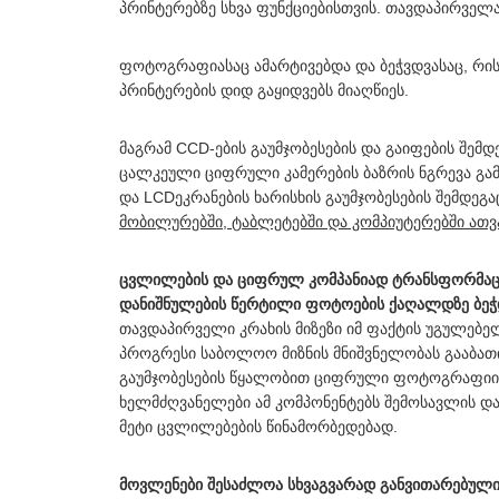
პრინტერებზე სხვა ფუნქციებისთვის. თავდაპირველ
ფოტოგრაფიასაც ამარტივებდა და ბეჭვდვასაც, რი
პრინტერების დიდ გაყიდვებს მიაღწიეს.
მაგრამ CCD-ების გაუმჯობესების და გაიფების შემ
ცალკეული ციფრული კამერების ბაზრის ნგრევა გამ
და LCDეკრანების ხარისხის გაუმჯობესების შემდეგა
მობილურებში, ტაბლეტებში და კომპიუტერებში ათ
ცვლილების და ციფრულ კომპანიად ტრანსფორმაციი
დანიშნულების წერტილი ფოტოების ქაღალდზე ბეჭდ
თავდაპირველი კრახის მიზეზი იმ ფაქტის უგულებელ
პროგრესი საბოლოო მიზნის მნიშვნელობას გააბათი
გაუმჯობესების წყალობით ციფრული ფოტოგრაფიის გ
ხელმძღვანელები ამ კომპონენტებს შემოსავლის დ
მეტი ცვლილებების წინამორბედებად.
მოვლენები შესაძლოა სხვაგვარად განვითარებულ