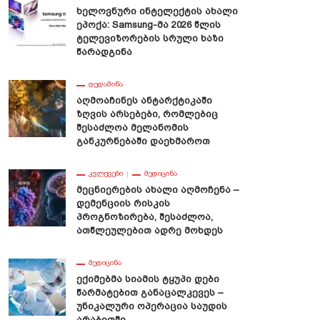
Ხელოვნური Ინტელექტის Ახალი
Ეპოქა: Samsung-Მა 2026 Წლის
Ტელევიზორების Სრული Ხაზი
Წარადგინა
ᲓᲔᲓᲐᲛᲘᲬᲐ
Აღმოაჩინეს Ანტარქტიკაში
Ზღვის Არსებები, Რომლებიც
Შესაძლოა Მელანომის
Განკურნებაში Დაეხმაროთ
ᲙᲕᲚᲔᲕᲔᲑᲘ
ᲛᲔᲓᲘᲪᲘᲜᲐ
Მეცნიერების Ახალი Აღმოჩენა –
Დემენციის Რისკის
Პროგნოზირება, Შესაძლოა,
Ათწლეულებით Ადრე Მოხდეს
ᲛᲔᲓᲘᲪᲘᲜᲐ
Ექიმებმა Სიამის Ტყუპი Დები
Წარმატებით Განაცალკევეს –
Უნიკალური Ოპერაცია Საუდის
Არაბეთში