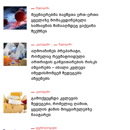
ᲛᲔᲓᲘᲪᲘᲜᲐ
Მეცნიერებმა Ბავშვთა Ერთ-Ერთი
Ყველაზე Მომაკვდინებელი
Სიმსივნის Წინააღმდეგ Ვაქცინა
Შექმნეს
ᲙᲕᲚᲔᲕᲔᲑᲘ
ᲛᲔᲓᲘᲪᲘᲜᲐ
Აღმოაჩინეს Პრეპარატი,
Რომელიც Რევმატოიდული
Ართრიტის Განვითარების Რისკს
Ამცირებს – Ახალი Კვლევა
Იმედისმომცემ Შედეგებს
Აჩვენებს
ᲙᲕᲚᲔᲕᲔᲑᲘ
Გამოქვეყნდა Კვლევის
Შედეგები, Რომელიც Ღამით,
Ყველის Ჭამის Მოყვარულებზე
Ჩაატარეს
ᲢᲔᲥᲜᲝᲚᲝᲒᲘᲔᲑᲘ