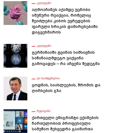
ᲙᲕᲚᲔᲕᲔᲑᲘ
Აღმოაჩინეს Აქამდე Უცნობი
Იმუნური Რეაქცია, Რომელიც
Შეიძლება Კიბოს Უჯრედების
Ფარული Ხრიკის Დამარცხებაში
Დაგვეხმაროს
ᲙᲕᲚᲔᲕᲔᲑᲘ
Გერმანიაში Ტვინის Სიმსივნის
Საწინააღმდეგო Ვაქცინა
Გამოცადეს – Რა Აჩვენა Შედეგმა
ᲔᲡ ᲡᲐᲘᲜᲢᲔᲠᲔᲡᲝᲐ
Ცოდნის, Სიახლეების, Შრომის Და
Ღირსების Გზა
ᲛᲔᲓᲘᲪᲘᲜᲐ
Ქართველი Ემიგრანტი Ექიმების
Ჩართულობით Პროფესიული
Სამუშაო Შეხვედრა Გაიმართა