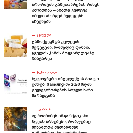
Ართრიტის Განვითარების Რისკს
Ამცირებს – Ახალი Კვლევა
Იმედისმომცემ Შედეგებს
Აჩვენებს
ᲙᲕᲚᲔᲕᲔᲑᲘ
Გამოქვეყნდა Კვლევის
Შედეგები, Რომელიც Ღამით,
Ყველის Ჭამის Მოყვარულებზე
Ჩაატარეს
ᲢᲔᲥᲜᲝᲚᲝᲒᲘᲔᲑᲘ
Ხელოვნური Ინტელექტის Ახალი
Ეპოქა: Samsung-Მა 2026 Წლის
Ტელევიზორების Სრული Ხაზი
Წარადგინა
ᲓᲔᲓᲐᲛᲘᲬᲐ
Აღმოაჩინეს Ანტარქტიკაში
Ზღვის Არსებები, Რომლებიც
Შესაძლოა Მელანომის
Განკურნებაში Დაეხმაროთ