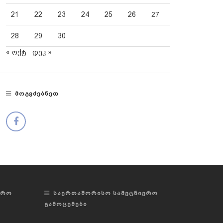
21
22
23
24
25
26
27
28
29
30
« ოქტ
დეკ »
ᲛᲝᲒᲕᲫᲔᲑᲜᲔᲗ
ᲔᲠᲝ
ᲡᲐᲔᲠᲗᲐᲨᲝᲠᲘᲡᲝ ᲡᲐᲛᲔᲪᲜᲘᲔᲠᲝ
ᲒᲐᲛᲝᲪᲔᲛᲔᲑᲘ