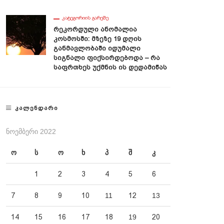
ᲙᲐᲢᲔᲒᲝᲠᲘᲘᲡ ᲒᲐᲠᲔᲨᲔ
Რეკორდული Ანომალია
Კოსმოსში: Მზეზე 19 Დღის
Განმავლობაში Იდუმალი
Სიგნალი Ფიქსირდებოდა – Რა
Საფრთხეს Უქმნის Ის Დედამიწას
ᲙᲐᲚᲔᲜᲓᲐᲠᲘ
ᲜᲝᲔᲛᲑᲔᲠᲘ 2022
ო
ს
ო
ხ
პ
შ
კ
1
2
3
4
5
6
7
8
9
10
11
12
13
14
15
16
17
18
19
20