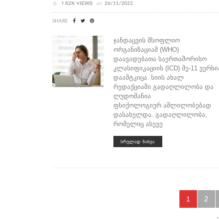
1.62K VIEWS
on
26/11/2022
SHARE
ჯანდაცვის მსოფლიო
ორგანიზაციამ (WHO)
დაავადებათა საერთაშორისო
კლასიფიკაციის (ICD) მე-11 ვერსი
დაამტკიცა. სიის ახალ
რედაქციაში გადაღლილობა და
ლუდომანია
ფსიქოლოგიურ აშლილობებად
დასახელდა. გადაღლილობა,
რომელიც ასევე
ᲡᲠᲣᲚᲐᲓ ᲜᲐᲮᲕᲐ
1
2