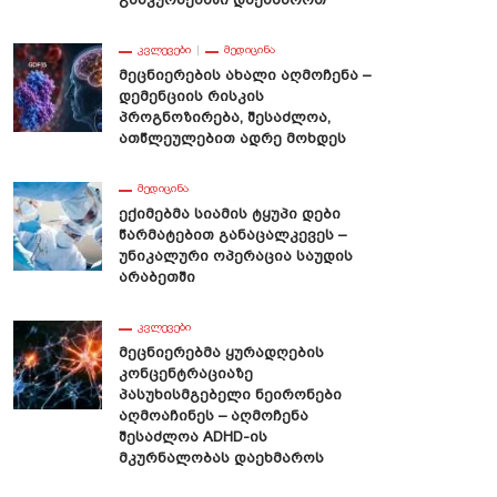
ᲙᲕᲚᲔᲕᲔᲑᲘ
ᲛᲔᲓᲘᲪᲘᲜᲐ
Მეცნიერების Ახალი Აღმოჩენა –
Დემენციის Რისკის
Პროგნოზირება, Შესაძლოა,
Ათწლეულებით Ადრე Მოხდეს
ᲛᲔᲓᲘᲪᲘᲜᲐ
Ექიმებმა Სიამის Ტყუპი Დები
Წარმატებით Განაცალკევეს –
Უნიკალური Ოპერაცია Საუდის
Არაბეთში
ᲙᲕᲚᲔᲕᲔᲑᲘ
Მეცნიერებმა Ყურადღების
Კონცენტრაციაზე
Პასუხისმგებელი Ნეირონები
Აღმოაჩინეს – Აღმოჩენა
Შესაძლოა ADHD-Ის
Მკურნალობას Დაეხმაროს