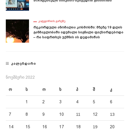
Პროფესიული Სამუშაო Შეხვედრა Გაიმართა
ᲙᲐᲢᲔᲒᲝᲠᲘᲘᲡ ᲒᲐᲠᲔᲨᲔ
Რეკორდული Ანომალია Კოსმოსში: Მზეზე 19 Დღის
Განმავლობაში Იდუმალი Სიგნალი Ფიქსირდებოდა
– Რა Საფრთხეს Უქმნის Ის Დედამიწას
ᲙᲐᲚᲔᲜᲓᲐᲠᲘ
ᲜᲝᲔᲛᲑᲔᲠᲘ 2022
ო
ს
ო
ხ
პ
შ
კ
1
2
3
4
5
6
7
8
9
10
11
12
13
14
15
16
17
18
19
20