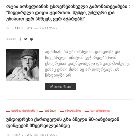
Ოტია Იოსელიანის Ცხოვრებისეული Გამონათქვამები :
“სიყვარული Დიდი Ტვირთია, Სუსტი, Უძლური Და
Უნიათო Ვერ Ასწევს, Ვერ Ატარებს!”
8.11K VIEWS
on
25/11/2022
SHARE
ადამიანებს ერთმანეთის დანდობა და
სიყვარული იმიტომ გვჭირდება,რომ
ცხოვრებაა დაუნდობელი და კაცთმოძულე.
ვისაც ერთი ძირი ხე არ დოურგავს, ის
ჩრდილში არ
ᲡᲠᲣᲚᲐᲓ ᲜᲐᲮᲕᲐ
ᲑᲘᲖᲜᲔᲡ ᲞᲔᲠᲡᲝᲜᲐ
ᲑᲘᲖᲜᲔᲡᲘ
ᲔᲛᲘᲒᲠᲐᲜᲢᲘ
ᲡᲐᲥᲐᲠᲗᲕᲔᲚᲝ
Უმდიდრესი Ქართველის Გზა Ბნელი 90-Იანებიდან
Ფინტექის Მწვერვალებამდე
1.88K VIEWS
on
25/11/2022