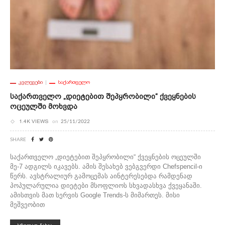
ᲙᲕᲚᲔᲕᲔᲑᲘ
ᲡᲐᲥᲐᲠᲗᲕᲔᲚᲝ
Საქართველო „დიეტებით Შეპყრობილი“ Ქვეყნების
Ოცეულში Მოხვდა
1.4K VIEWS
on
25/11/2022
SHARE
საქართველო „დიეტებით შეპყრობილი“ ქვეყნების ოცეულში
მე-7 ადგილს იკავებს. ამის შესახებ ვებგვერდი Chefspencil-ი
წერს. ავსტრალიურ გამოცემას აინტერესებდა რამდენად
პოპულარულია დიეტები მსოფლიოს სხვადასხვა ქვეყანაში.
ამისთვის მათ სერვის Google Trends-ს მიმართეს. მისი
მეშვეობით