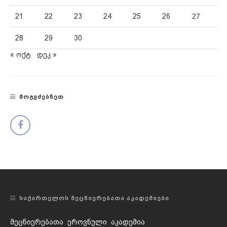
21
22
23
24
25
26
27
28
29
30
« ოქტ
დეკ »
ᲛᲝᲒᲕᲫᲔᲑᲜᲔᲗ
ᲡᲐᲥᲐᲠᲗᲔᲚᲝᲡ ᲛᲔᲪᲜᲘᲔᲠᲔᲑᲐᲗᲐ ᲐᲙᲐᲓᲔᲛᲘᲔᲑᲘ
მეცნიერებათა ეროვნული აკადემია