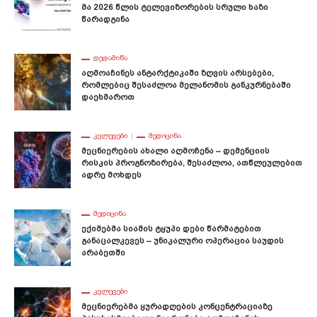
Მა 2026 Წლის Ტელევიზორების Სრული Ხაზი
Წარადგინა
ᲓᲔᲓᲐᲛᲘᲬᲐ
Აღმოაჩინეს Ანტარქტიკაში Ზღვის Არსებები,
Რომლებიც Შესაძლოა Მელანომის Განკურნებაში
Დაეხმაროთ
ᲙᲕᲚᲔᲕᲔᲑᲘ
ᲛᲔᲓᲘᲪᲘᲜᲐ
Მეცნიერების Ახალი Აღმოჩენა – Დემენციის
Რისკის Პროგნოზირება, Შესაძლოა, Ათწლეულებით
Ადრე Მოხდეს
ᲛᲔᲓᲘᲪᲘᲜᲐ
Ექიმებმა Სიამის Ტყუპი Დები Წარმატებით
Განაცალკევეს – Უნიკალური Ოპერაცია Საუდის
Არაბეთში
ᲙᲕᲚᲔᲕᲔᲑᲘ
Მეცნიერებმა Ყურადღების Კონცენტრაციაზე