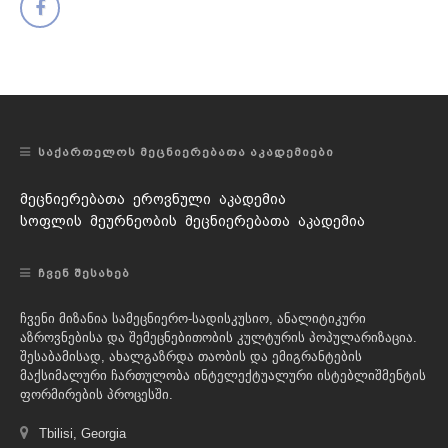
ᲡᲐᲥᲐᲠᲗᲔᲚᲝᲡ ᲛᲔᲪᲜᲘᲔᲠᲔᲑᲐᲗᲐ ᲐᲙᲐᲓᲔᲛᲘᲔᲑᲘ
მეცნიერებათა ეროვნული აკადემია
სოფლის მეურნეობის მეცნიერებათა აკადემია
ᲩᲕᲔᲜ ᲨᲔᲡᲐᲮᲔᲑ
ჩვენი მიზანია სამეცნიერო-სადისკუსიო, ანალიტიკური
აზროვნებისა და შემეცნებითობის კულტურის პოპულარიზაცია.
შესაბამისად, ახალგაზრდა თაობის და ემიგრანტების
მაქსიმალური ჩართულობა ინტელექტუალური ისტებლიშმენტის
ფორმირების პროცესში.
Tbilisi, Georgia