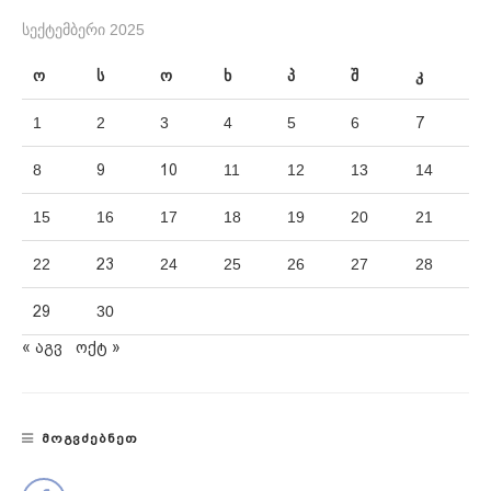
ᲡᲔᲥᲢᲔᲛᲑᲔᲠᲘ 2025
ო
ს
ო
ხ
პ
შ
კ
1
2
3
4
5
6
7
8
9
10
11
12
13
14
15
16
17
18
19
20
21
22
23
24
25
26
27
28
29
30
« აგვ
ოქტ »
ᲛᲝᲒᲕᲫᲔᲑᲜᲔᲗ