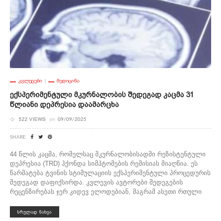
ᲙᲕᲚᲔᲕᲔᲑᲘ
ᲛᲔᲓᲘᲪᲘᲜᲐ
Ექსპერიმენტული Მკურნალობის Შედეგად Კაცმა 31
Წლიანი Დეპრესია Დაამარცხა
522 VIEWS
on
09/09/2025
SHARE
44 წლის კაცმა, რომელსაც მკურნალობისადმი რეზისტენტული
დეპრესია (TRD) ჰქონდა სიმპტომების რემისიას მიაღწია. ეს
წარმატება ტვინის სტიმულაციის ექსპერიმენტული პროცედურის
შედეგად დაფიქსირდა. კვლევის ავტორები შედეგების
რეცენზირებას ჯერ კიდევ ელოდებიან, მაგრამ ასეთი რთული
ᲡᲠᲣᲚᲐᲓ ᲜᲐᲮᲕᲐ