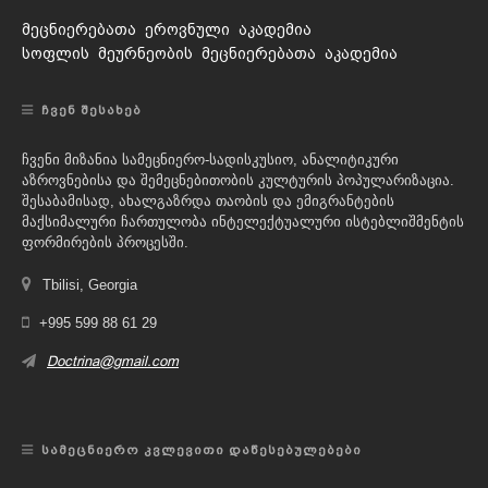
მეცნიერებათა ეროვნული აკადემია
სოფლის მეურნეობის მეცნიერებათა აკადემია
ᲩᲕᲔᲜ ᲨᲔᲡᲐᲮᲔᲑ
ჩვენი მიზანია სამეცნიერო-სადისკუსიო, ანალიტიკური
აზროვნებისა და შემეცნებითობის კულტურის პოპულარიზაცია.
შესაბამისად, ახალგაზრდა თაობის და ემიგრანტების
მაქსიმალური ჩართულობა ინტელექტუალური ისტებლიშმენტის
ფორმირების პროცესში.
Tbilisi, Georgia
+995 599 88 61 29
Doctrina@gmail.com
ᲡᲐᲛᲔᲪᲜᲘᲔᲠᲝ ᲙᲕᲚᲔᲕᲘᲗᲘ ᲓᲐᲬᲔᲡᲔᲑᲣᲚᲔᲑᲔᲑᲘ