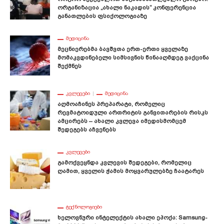
Ორგანიზაცია „ახალი Ნაკადის“ Კონფერენცია
Განათლების Ფსიქოლოგიაზე
ᲛᲔᲓᲘᲪᲘᲜᲐ
Მეცნიერებმა Ბავშვთა Ერთ-Ერთი Ყველაზე
Მომაკვდინებელი Სიმსივნის Წინააღმდეგ Ვაქცინა
Შექმნეს
ᲙᲕᲚᲔᲕᲔᲑᲘ
ᲛᲔᲓᲘᲪᲘᲜᲐ
Აღმოაჩინეს Პრეპარატი, Რომელიც
Რევმატოიდული Ართრიტის Განვითარების Რისკს
Ამცირებს – Ახალი Კვლევა Იმედისმომცემ
Შედეგებს Აჩვენებს
ᲙᲕᲚᲔᲕᲔᲑᲘ
Გამოქვეყნდა Კვლევის Შედეგები, Რომელიც
Ღამით, Ყველის Ჭამის Მოყვარულებზე Ჩაატარეს
ᲢᲔᲥᲜᲝᲚᲝᲒᲘᲔᲑᲘ
Ხელოვნური Ინტელექტის Ახალი Ეპოქა: Samsung-