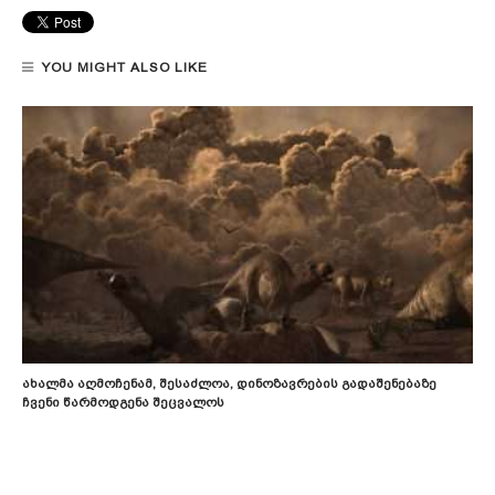
YOU MIGHT ALSO LIKE
Ახალმა Აღმოჩენამ, Შესაძლოა, Დინოზავრების Გადაშენებაზე
Ჩვენი Წარმოდგენა Შეცვალოს