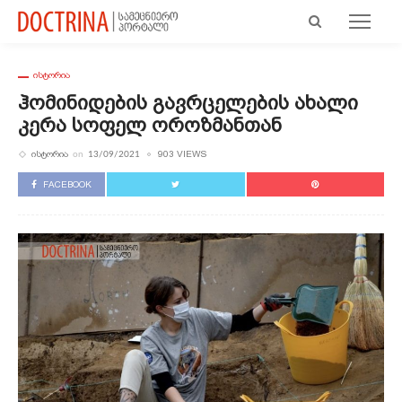
ᲘᲡᲢᲝᲠᲘᲐ
Ჰომინიდების Გავრცელების Ახალი
Კერა Სოფელ Ოროზმანთან
ᲘᲡᲢᲝᲠᲘᲐ
903 VIEWS
on
13/09/2021
FACEBOOK