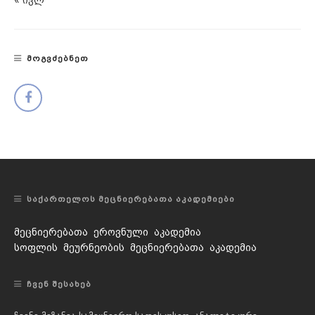
ᲛᲝᲒᲕᲫᲔᲑᲜᲔᲗ
ᲡᲐᲥᲐᲠᲗᲔᲚᲝᲡ ᲛᲔᲪᲜᲘᲔᲠᲔᲑᲐᲗᲐ ᲐᲙᲐᲓᲔᲛᲘᲔᲑᲘ
მეცნიერებათა ეროვნული აკადემია
სოფლის მეურნეობის მეცნიერებათა აკადემია
ᲩᲕᲔᲜ ᲨᲔᲡᲐᲮᲔᲑ