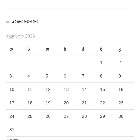
ᲙᲐᲚᲔᲜᲓᲐᲠᲘ
ᲐᲒᲕᲘᲡᲢᲝ 2026
ო
ს
ო
ხ
პ
შ
კ
1
2
3
4
5
6
7
8
9
10
11
12
13
14
15
16
17
18
19
20
21
22
23
24
25
26
27
28
29
30
31
« ივლ