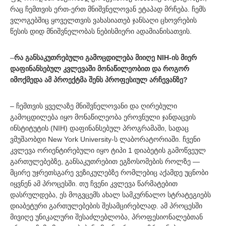
რაც ჩემთვის ერთ-ერთ მნიშვნელოვან ეტაპად მრჩება. ჩემს
ვლოგებშიც ყოველთვის ვახასიათებ ჯანსაღი ცხოვრების
წესის დიდ მნიშვნელობას ნებისმიერი ადამიანისათვის.
–
რა განსაკუთრებული გამოცდილება მიიღე NIH-ის მიერ
დაფინანსებულ კვლევაში მონაწილეობით და როგორ
იმოქმედა ამ პროექტმა შენს პროფესიულ არჩევანზე?
– ჩემთვის ყველაზე მნიშვნელოვანი და ღირებული
გამოცდილება იყო მონაწილეობა ეროვნული ჯანდაცვის
ინსტიტუტის (NIH) დაფინანსებულ პროგრამაში, სადაც
ვმუშაობდი New York University-ს ლაბორატორიაში. ჩვენი
კვლევა ორიენტირებული იყო ტიპი 1 დიაბეტის გამოწვეულ
გართულებებზე, განსაკუთრებით ეგზოსომების როლზე —
მცირე უჯრეთსგარე ვეზიკულებზე რომლებიც აქამდე უცნობი
იყვნენ ამ პროცესში. თუ ჩვენი კვლევა წარმატებით
დასრულდება, ეს მოგვცემს ახალ სამკურნალო სტრატეგიებს
დიაბეტური გართულებების შესამცირებლად. ამ პროცესში
მივიღე უნიკალური შესაძლებლობა, პროფესიონალებთან