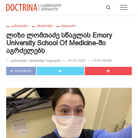
ᲒᲐᲜᲐᲗᲚᲔᲑᲐ
ᲔᲛᲘᲒᲠᲐᲜᲢᲘ
ᲛᲔᲓᲘᲪᲘᲜᲐ
Ლიზი Ლომთაძე Სწავლას Emory
University School Of Medicine-Ში
Აგრძელებს
ᲒᲐᲜᲐᲗᲚᲔᲑᲐ
ᲔᲛᲘᲒᲠᲐᲜᲢᲘ
ᲛᲔᲓᲘᲪᲘᲜᲐ
1.51K VIEWS
on
19/07/2025
FACEBOOK