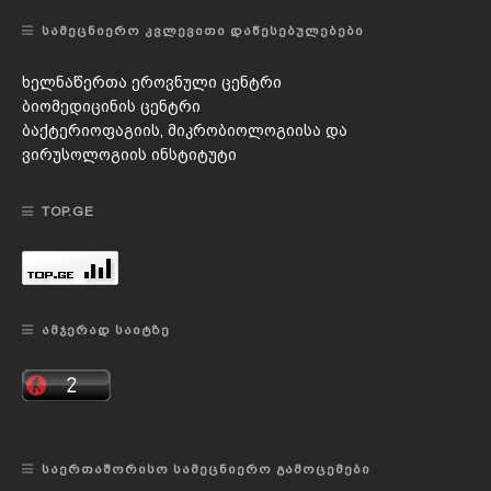
ᲡᲐᲛᲔᲪᲜᲘᲔᲠᲝ ᲙᲕᲚᲔᲕᲘᲗᲘ ᲓᲐᲬᲔᲡᲔᲑᲣᲚᲔᲑᲔᲑᲘ
ხელნაწერთა ეროვნული ცენტრი
ბიომედიცინის ცენტრი
ბაქტერიოფაგიის, მიკრობიოლოგიისა და
ვირუსოლოგიის ინსტიტუტი
TOP.GE
ᲐᲛᲯᲔᲠᲐᲓ ᲡᲐᲘᲢᲖᲔ
ᲡᲐᲔᲠᲗᲐᲨᲝᲠᲘᲡᲝ ᲡᲐᲛᲔᲪᲜᲘᲔᲠᲝ ᲒᲐᲛᲝᲪᲔᲛᲔᲑᲘ