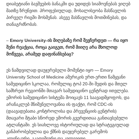
დიაბეტიანი ბავშვების ბანაკში და უდიდეს სიამოვნებას ვიღებ
მათზე ზრუნვით. პროფესიულად, მოხალისეობა მასწავლის
პირველ რიგში მოსმენას. ასევე მასწავლის მოთმინებას, და
თანაგრძნობას.
–
Emory University-ის მიღებაზე რომ შევჩერდეთ — რა იყო
შენი რეაქცია, როცა გაიგეთ, რომ მიიღე არა მხოლოდ
მოწვევა, არამედ დაფინანსებაც?
ეს ნამდვილად დაუჯერებელი მომენტი იყო — Emory
University School of Medicine ამერიკის ერთ-ერთი წამყვანი
სამედიცინო სკოლაა, რომელიც ტოპ 20-ში შედის და მთელ
სამხრეთ რეგიონში მთავარ სამედიცინო ცენტრად ითვლება.
ემორის სამედიცინო სისტემა მოიცავს 11 საავადმყოფოს, და
არანაკლებ მნიშვნელოვანია ის ფაქტი, რომ CDC-ის
(დაავადებათა კონტროლისა და პრევენციის ცენტრის)
მთავარი შტაბი სწორედ ემორის გვერდითაა განთავსებული
ატლანტაში. ეს სიახლოვე ისტორიულად და სტრატეგიულად
განპირობებულია და ქმნის დაუჯერებელ გარემოს
კლინიკური, აკადემიური და კვლევითი