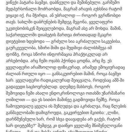
ვიწექი პატარა ბავშვი, დაბნეული და შეშინებული. გარშემო
მედპერსონალი მოძრაობდა, მაგრამ არავის აუხსნია რატომ
ვიყავი იქ, რა მჭირდა, ან უბრალოდ — როგორ ვგრძნობდი
თავს. სახლში დაბრუნების შემდეგ მეგონა, ყველაფერი
უკეთესობისკენ შეიცვლებოდა, მაგრამ ასე არ მოხდა. მაშინ,
საქართველოში დიაბეტის მართვა ძირითადად მკაცრი
დიეტებით ხდებოდა — გრძელი სია აკრძალული საკვებისა,
გაურკვევლობა, ხშირი შიში და მუდმივი ძალისხმევა იმ
ფონზე, როცა სწორი ინფორმაცია პრაქტიკულად არ
არსებობდა. არც ჩემი ოჯახს ჰქონდა ცოდნა, არც მე. ეს
ყველაფერი არამხოლოდ ფიზიკურად, არამედ ემოციურადაც
ძალიან რთული იყო — განსაკუთრებით მაშინ, როცა ბავშვი
ხარ. ყველაფერი რადიკალურად შეიცვალა, როდესაც აშშ-ში
გადავედი საცხოვრებლად. დღემდე მახსოვს, როგორ
შემოვიდა ჩემი ახალი ენდოკრინოლოგი ოთახში უზარმაზარი
ღიმილით — და ეს სითბო მაშინვე გადმოვიდა ჩემზე. როცა
ჩამოვუთვალე ყველა ის შეზღუდვა და აკრძალვა, რაც წლების
განმავლობაში დამიგროვდა, გაკვირვებით მკითხა: „ლიზი,
დარწმუნებული ხარ, რომ სხვა დაავადება არ გაქვს, რატომ
ხარ დიეტებზე?“ შემდეგ კი დაიწყო ყველაზე მნიშვნელოვანი