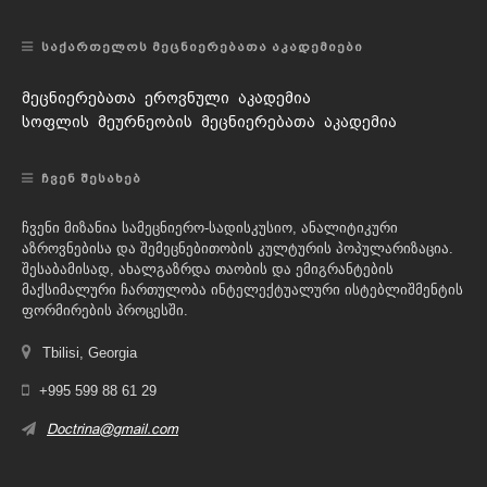
ᲡᲐᲥᲐᲠᲗᲔᲚᲝᲡ ᲛᲔᲪᲜᲘᲔᲠᲔᲑᲐᲗᲐ ᲐᲙᲐᲓᲔᲛᲘᲔᲑᲘ
მეცნიერებათა ეროვნული აკადემია
სოფლის მეურნეობის მეცნიერებათა აკადემია
ᲩᲕᲔᲜ ᲨᲔᲡᲐᲮᲔᲑ
ჩვენი მიზანია სამეცნიერო-სადისკუსიო, ანალიტიკური
აზროვნებისა და შემეცნებითობის კულტურის პოპულარიზაცია.
შესაბამისად, ახალგაზრდა თაობის და ემიგრანტების
მაქსიმალური ჩართულობა ინტელექტუალური ისტებლიშმენტის
ფორმირების პროცესში.
Tbilisi, Georgia
+995 599 88 61 29
Doctrina@gmail.com