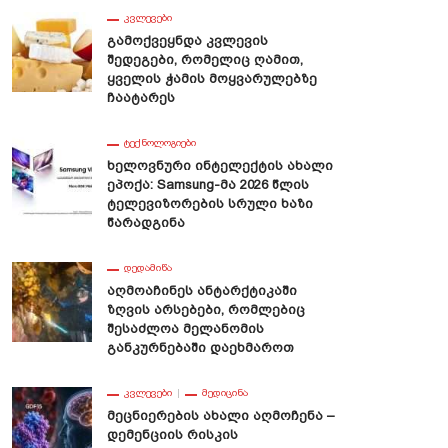
ᲙᲕᲚᲔᲕᲔᲑᲘ
Გამოქვეყნდა Კვლევის
Შედეგები, Რომელიც Ღამით,
Ყველის Ჭამის Მოყვარულებზე
Ჩაატარეს
ᲢᲔᲥᲜᲝᲚᲝᲒᲘᲔᲑᲘ
Ხელოვნური Ინტელექტის Ახალი
Ეპოქა: Samsung-Მა 2026 Წლის
Ტელევიზორების Სრული Ხაზი
Წარადგინა
ᲓᲔᲓᲐᲛᲘᲬᲐ
Აღმოაჩინეს Ანტარქტიკაში
Ზღვის Არსებები, Რომლებიც
Შესაძლოა Მელანომის
Განკურნებაში Დაეხმაროთ
ᲙᲕᲚᲔᲕᲔᲑᲘ
ᲛᲔᲓᲘᲪᲘᲜᲐ
Მეცნიერების Ახალი Აღმოჩენა –
Დემენციის Რისკის