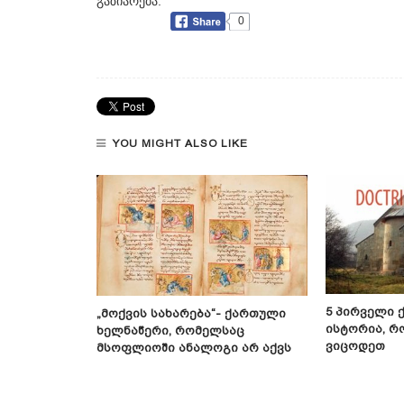
გაზიარება:
0
YOU MIGHT ALSO LIKE
5 Პირველი 
რი,
„მოქვის Სახარება“- Ქართული
Ისტორია, Რ
 9 Აპრილს
Ხელნაწერი, Რომელსაც
Ვიცოდეთ
ნიშვილის
Მსოფლიოში Ანალოგი Არ Აქვს
მეტყველება