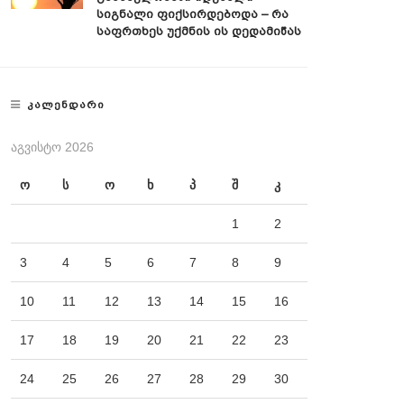
Სიგნალი Ფიქსირდებოდა – Რა
Საფრთხეს Უქმნის Ის Დედამიწას
ᲙᲐᲚᲔᲜᲓᲐᲠᲘ
ᲐᲒᲕᲘᲡᲢᲝ 2026
ო
ს
ო
ხ
პ
შ
კ
1
2
3
4
5
6
7
8
9
10
11
12
13
14
15
16
17
18
19
20
21
22
23
24
25
26
27
28
29
30