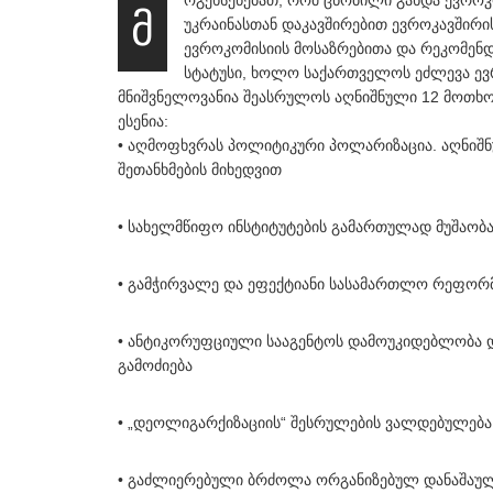
ოგეხსენებათ, რომ ცნობილი გახდა ევრო
მ
უკრაინასთან დაკავშირებით ევროკავშირის
ევროკომისიის მოსაზრებითა და რეკომენდ
სტატუსი, ხოლო საქართველოს ეძლევა ევრ
მნიშვნელოვანია შეასრულოს აღნიშნული 12 მოთხ
ესენია:
• აღმოფხვრას პოლიტიკური პოლარიზაცია. აღნიშნუ
შეთანხმების მიხედვით
• სახელმწიფო ინსტიტუტების გამართულად მუშაობ
• გამჭირვალე და ეფექტიანი სასამართლო რეფორმი
• ანტიკორუფციული სააგენტოს დამოუკიდებლობა დ
გამოძიება
• „დეოლიგარქიზაციის“ შესრულების ვალდებულება
• გაძლიერებული ბრძოლა ორგანიზებულ დანაშაულ