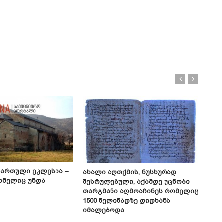
Ქართული Ეკლესია –
Ახალი Აღთქმის, Ნუსხურად
Სინ
ომელიც Უნდა
Შესრულებული, Აქამდე Უცნობი
22 
Თარგმანი Აღმოაჩინეს Რომელიც
Ფეხ
1500 Წელიწადზე Დიდხანს
Იმალებოდა