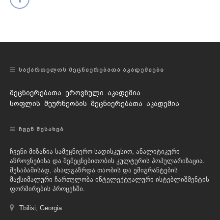
ᲡᲐᲥᲐᲠᲗᲔᲚᲝᲡ ᲛᲔᲪᲜᲘᲔᲠᲔᲑᲐᲗᲐ ᲐᲙᲐᲓᲔᲛᲘᲔᲑᲘ
მეცნიერებათა ეროვნული აკადემია
სოფლის მეურნეობის მეცნიერებათა აკადემია
ᲩᲕᲔᲜ ᲨᲔᲡᲐᲮᲔᲑ
ჩვენი მიზანია სამეცნიერო-სადისკუსიო, ანალიტიკური
აზროვნებისა და შემეცნებითობის კულტურის პოპულარიზაცია.
შესაბამისად, ახალგაზრდა თაობის და ემიგრანტების
მაქსიმალური ჩართულობა ინტელექტუალური ისტებლიშმენტის
ფორმირების პროცესში.
Tbilisi, Georgia