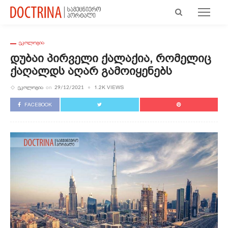
ᲔᲙᲝᲚᲝᲒᲘᲐ
Დუბაი Პირველი Ქალაქია, Რომელიც
Ქაღალდს Აღარ Გამოიყენებს
ᲔᲙᲝᲚᲝᲒᲘᲐ
1.2K VIEWS
on
29/12/2021
FACEBOOK