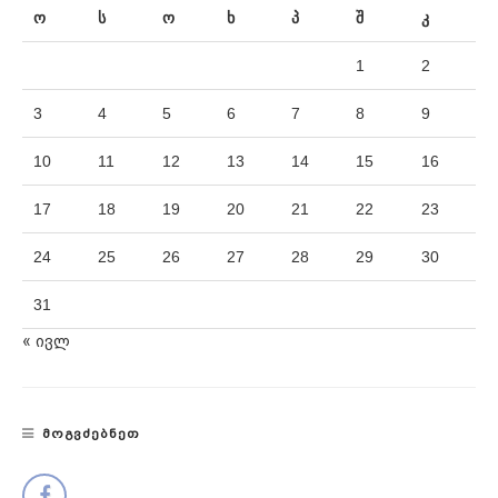
ო
ს
ო
ხ
პ
შ
კ
1
2
3
4
5
6
7
8
9
10
11
12
13
14
15
16
17
18
19
20
21
22
23
24
25
26
27
28
29
30
31
« ივლ
ᲛᲝᲒᲕᲫᲔᲑᲜᲔᲗ