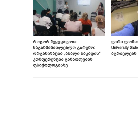
ლი Ფაქტი
Როგორ Შევცვალოთ
Ლიზი Ლომთა
ორიიდან
Საგანმანათლებლო Გარემო:
University Sch
Ორგანიზაცია „ახალი Ნაკადის“
Აგრძელებს
Კონფერენცია Განათლების
Ფსიქოლოგიაზე