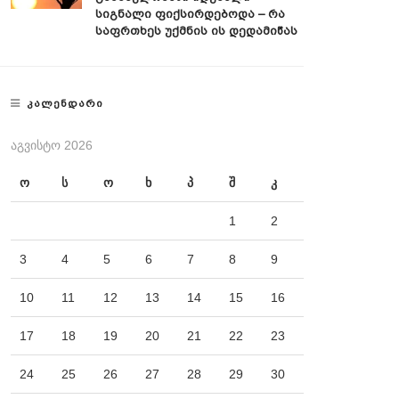
Სიგნალი Ფიქსირდებოდა – Რა
Საფრთხეს Უქმნის Ის Დედამიწას
ᲙᲐᲚᲔᲜᲓᲐᲠᲘ
ᲐᲒᲕᲘᲡᲢᲝ 2026
ო
ს
ო
ხ
პ
შ
კ
1
2
3
4
5
6
7
8
9
10
11
12
13
14
15
16
17
18
19
20
21
22
23
24
25
26
27
28
29
30