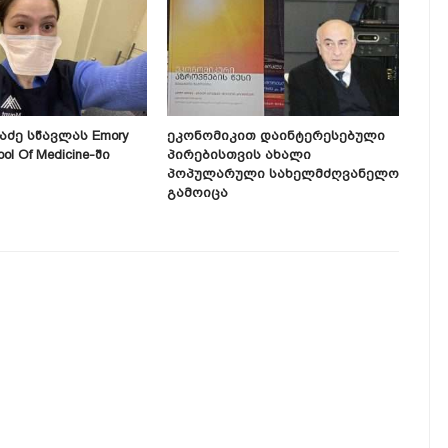
ძე Სწავლას Emory
Ეკონომიკით Დაინტერესებული
Დავ
ool Of Medicine-Ში
Პირებისთვის Ახალი
Გან
Პოპულარული Სახელმძღვანელო
Სა
Გამოიცა