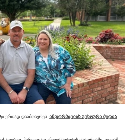
ტეტი ერთად დაამთავრეს.
ინფორმაციას უცხოური მედია
განცხადებით, პირველად უნივერსიტეტის ისტორიაში, დედამ,