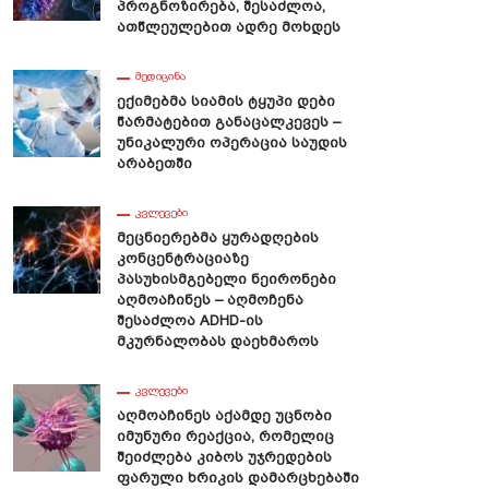
Პროგნოზირება, Შესაძლოა,
Ათწლეულებით Ადრე Მოხდეს
ᲛᲔᲓᲘᲪᲘᲜᲐ
Ექიმებმა Სიამის Ტყუპი Დები
Წარმატებით Განაცალკევეს –
Უნიკალური Ოპერაცია Საუდის
Არაბეთში
ᲙᲕᲚᲔᲕᲔᲑᲘ
Მეცნიერებმა Ყურადღების
Კონცენტრაციაზე
Პასუხისმგებელი Ნეირონები
Აღმოაჩინეს – Აღმოჩენა
Შესაძლოა ADHD-Ის
Მკურნალობას Დაეხმაროს
ᲙᲕᲚᲔᲕᲔᲑᲘ
Აღმოაჩინეს Აქამდე Უცნობი
Იმუნური Რეაქცია, Რომელიც
Შეიძლება Კიბოს Უჯრედების
Ფარული Ხრიკის Დამარცხებაში