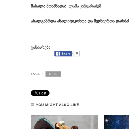
მასალა მოამზადა:
ლაშა ჯინჭარაძემ
ახალგაზრდა ანალიტიკოსთა და მეცნიერთა დარბაზ
გაზიარება:
0
SLID
TAGS :
YOU MIGHT ALSO LIKE