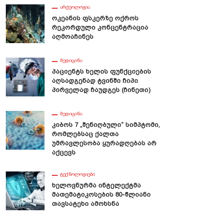
ᲐᲠᲥᲔᲝᲚᲝᲒᲘᲐ
Ოკეანის Ფსკერზე Ოქროს
Რეკორდული Კონცენტრაცია
Აღმოაჩინეს
ᲛᲔᲓᲘᲪᲘᲜᲐ
Პაციენტს Ხელის Ფუნქციების
Აღსადგენად Ტვინში Ჩიპი
Პირველად Ჩაუდგეს (ჩინეთი)
ᲛᲔᲓᲘᲪᲘᲜᲐ
Კიბოს 7 „შენიღბული“ Სიმპტომი,
Რომლებსაც Ქალთა
Უმრავლესობა Ყურადღებას Არ
Აქცევს
ᲢᲔᲥᲜᲝᲚᲝᲒᲘᲔᲑᲘ
Ხელოვნურმა Ინტელექტმა
Მათემატიკოსების 80-Წლიანი
Თავსატეხი Ამოხსნა