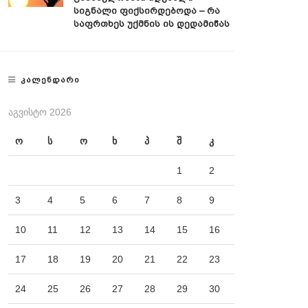
Სიგნალი Ფიქსირდებოდა – Რა
Საფრთხეს Უქმნის Ის Დედამიწას
ᲙᲐᲚᲔᲜᲓᲐᲠᲘ
ᲐᲒᲕᲘᲡᲢᲝ 2026
ო
ს
ო
ხ
პ
შ
კ
1
2
3
4
5
6
7
8
9
10
11
12
13
14
15
16
17
18
19
20
21
22
23
24
25
26
27
28
29
30