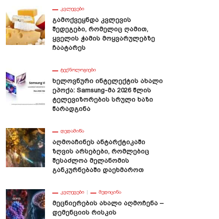
ᲙᲕᲚᲔᲕᲔᲑᲘ
Გამოქვეყნდა Კვლევის
Შედეგები, Რომელიც Ღამით,
Ყველის Ჭამის Მოყვარულებზე
Ჩაატარეს
ᲢᲔᲥᲜᲝᲚᲝᲒᲘᲔᲑᲘ
Ხელოვნური Ინტელექტის Ახალი
Ეპოქა: Samsung-Მა 2026 Წლის
Ტელევიზორების Სრული Ხაზი
Წარადგინა
ᲓᲔᲓᲐᲛᲘᲬᲐ
Აღმოაჩინეს Ანტარქტიკაში
Ზღვის Არსებები, Რომლებიც
Შესაძლოა Მელანომის
Განკურნებაში Დაეხმაროთ
ᲙᲕᲚᲔᲕᲔᲑᲘ
ᲛᲔᲓᲘᲪᲘᲜᲐ
Მეცნიერების Ახალი Აღმოჩენა –
Დემენციის Რისკის