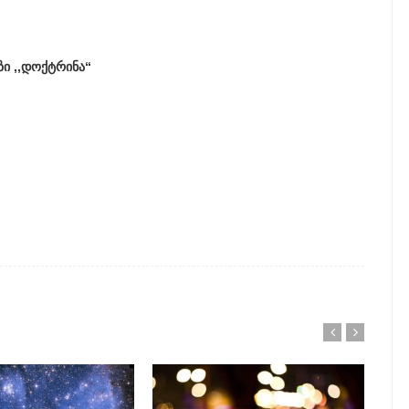
ი ,,დოქტრინა“