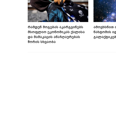
ფიური
Რამდენ Მოგებას Აკარგვინებს
Ამოვხსნით 
Მსოფლიო Ეკონომიკას Ქალისა
Ნახტომის Ი
Და Მამაკაცის Ანაზღაურებას
Გალაქტიკებ
Შორის Სხვაობა