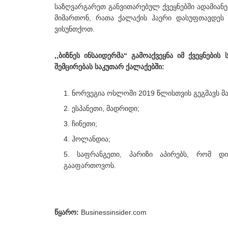
საზღვარგარეთ განვითარებულ ქვეყნებში ადამიან
მიმართონ, რათა ქალაქის ჰაერი დასუფთავდეს 
ვისუნთქოთ.
,,ბიზნეს ინსაიდერმა“ გამოაქვეყნა იმ ქვეყნები
შემცირებას საკუთარ ქალაქებში:
ნორვეგია ოსლოში 2019 წლისთვის გეგმავს მა
ესპანეთი, მადრიდი;
ჩინეთი;
ჰოლანდია;
საფრანგეთი, პარიზი აპირებს, რომ დ
გააფართოვოს.
წყარო:
Businessinsider.com