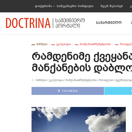
ᲓᲝᲥᲢᲠᲘᲜᲐ – ᲡᲐᲛᲔᲪᲜᲘᲔᲠᲝ ᲞᲝᲠᲢᲐᲚᲘ
ᲩᲕᲔᲜ ᲨᲔᲡᲐᲮᲔᲑ
Კ
საქართველო
ᲑᲘᲖᲜᲔᲡᲘ
ᲔᲙᲝᲚᲝᲒᲘᲐ
ᲛᲐᲜᲥᲐᲜᲐᲗᲛᲨᲔᲜᲔᲑᲚᲝᲑᲐ
ᲛᲡᲝᲤᲚ
Რამდენიმე Ქვეყან
Მანქანების Დაბლო
ᲑᲘᲖᲜᲔᲡᲘ
ᲔᲙᲝᲚᲝᲒᲘᲐ
ᲛᲐᲜᲥᲐᲜᲐᲗᲛᲨᲔᲜᲔᲑᲚᲝᲑᲐ
ᲛᲡᲝᲤᲚᲘᲝ
ᲢᲔᲥᲜᲝᲚᲝᲒᲘ
FACEBOOK