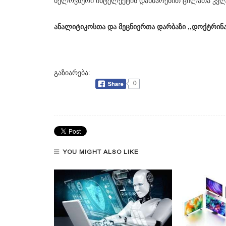
ხელოვნური ინტელექტის დახმარებით ცილათა კვლევ
ანალიტიკოსთა და მეცნიერთა დარბაზი ,,დოქტრინ
გაზიარება:
0
YOU MIGHT ALSO LIKE