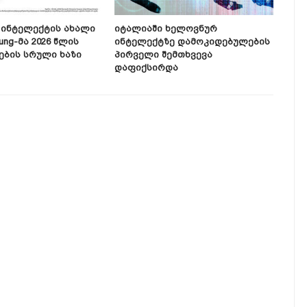
Ინტელექტის Ახალი
Იტალიაში Ხელოვნურ
Ali
ung-Მა 2026 Წლის
Ინტელექტზე Დამოკიდებულების
Ინტ
ბის Სრული Ხაზი
Პირველი Შემთხვევა
Კრი
Დაფიქსირდა
Სცა