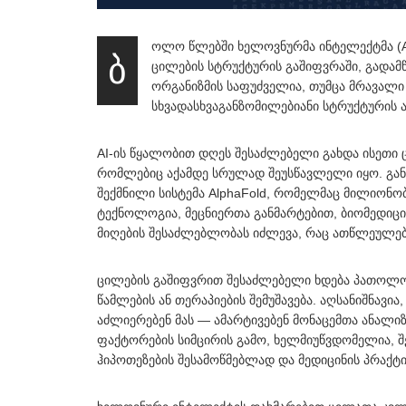
ოლო წლებში ხელოვნურმა ინტელექტმა (AI
ბ
ცილების სტრუქტურის გაშიფვრაში, გადა
ორგანიზმის საფუძველია, თუმცა მრავალ
სხვადასხვაგანზომილებიანი სტრუქტურის 
AI-ის წყალობით დღეს შესაძლებელი გახდა ისეთი
რომლებიც აქამდე სრულად შეუსწავლელი იყო. განს
შექმნილი სისტემა AlphaFold, რომელმაც მილიონო
ტექნოლოგია, მეცნიერთა განმარტებით, ბიომედიცინ
მიღების შესაძლებლობას იძლევა, რაც ათწლეულებ
ცილების გაშიფვრით შესაძლებელი ხდება პათოლოგ
წამლების ან თერაპიების შემუშავება. აღსანიშნავი
აძლიერებენ მას — ამარტივებენ მონაცემთა ანალიზ
ფაქტორების სიმცირის გამო, ხელმიუწვდომელია, შ
ჰიპოთეზების შესამოწმებლად და მედიცინის პრაქტ