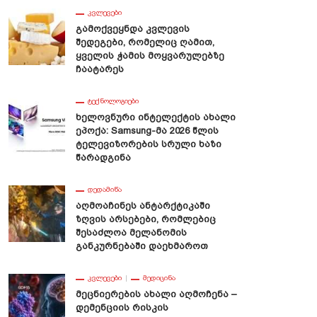
ᲙᲕᲚᲔᲕᲔᲑᲘ
Გამოქვეყნდა Კვლევის
Შედეგები, Რომელიც Ღამით,
Ყველის Ჭამის Მოყვარულებზე
Ჩაატარეს
ᲢᲔᲥᲜᲝᲚᲝᲒᲘᲔᲑᲘ
Ხელოვნური Ინტელექტის Ახალი
Ეპოქა: Samsung-Მა 2026 Წლის
Ტელევიზორების Სრული Ხაზი
Წარადგინა
ᲓᲔᲓᲐᲛᲘᲬᲐ
Აღმოაჩინეს Ანტარქტიკაში
Ზღვის Არსებები, Რომლებიც
Შესაძლოა Მელანომის
Განკურნებაში Დაეხმაროთ
ᲙᲕᲚᲔᲕᲔᲑᲘ
ᲛᲔᲓᲘᲪᲘᲜᲐ
Მეცნიერების Ახალი Აღმოჩენა –
Დემენციის Რისკის