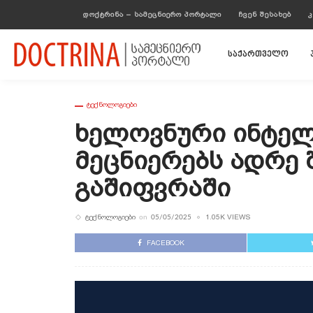
ᲓᲝᲥᲢᲠᲘᲜᲐ – ᲡᲐᲛᲔᲪᲜᲘᲔᲠᲝ ᲞᲝᲠᲢᲐᲚᲘ
ᲩᲕᲔᲜ ᲨᲔᲡᲐᲮᲔᲑ
Კ
საქართველო
ᲢᲔᲥᲜᲝᲚᲝᲒᲘᲔᲑᲘ
Ხელოვნური Ინტელ
Მეცნიერებს Ადრე 
Გაშიფვრაში
ᲢᲔᲥᲜᲝᲚᲝᲒᲘᲔᲑᲘ
1.05K VIEWS
on
05/05/2025
FACEBOOK