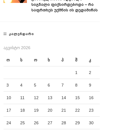
Სიგნალი Ფიქსირდებოდა – Რა
Საფრთხეს Უქმნის Ის Დედამიწას
ᲙᲐᲚᲔᲜᲓᲐᲠᲘ
ᲐᲒᲕᲘᲡᲢᲝ 2026
ო
ს
ო
ხ
პ
შ
კ
1
2
3
4
5
6
7
8
9
10
11
12
13
14
15
16
17
18
19
20
21
22
23
24
25
26
27
28
29
30