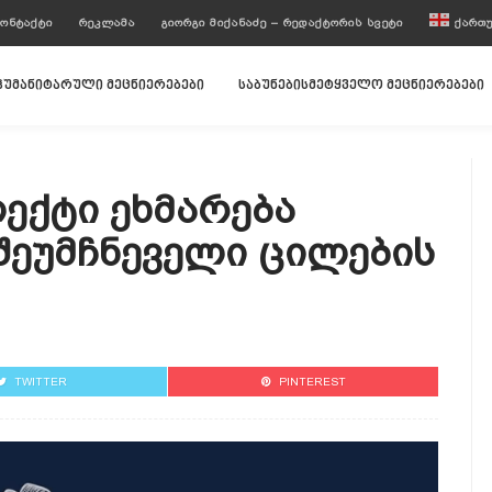
ᲝᲜᲢᲐᲥᲢᲘ
ᲠᲔᲙᲚᲐᲛᲐ
ᲒᲘᲝᲠᲒᲘ ᲛᲘᲥᲐᲜᲐᲫᲔ – ᲠᲔᲓᲐᲥᲢᲝᲠᲘᲡ ᲡᲕᲔᲢᲘ
ᲥᲐᲠᲗ
ჰუმანიტარული მეცნიერებები
საბუნებისმეტყველო მეცნიერებები
ექტი Ეხმარება
Შეუმჩნეველი Ცილების
TWITTER
PINTEREST