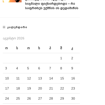
Სიგნალი Ფიქსირდებოდა – Რა
Საფრთხეს Უქმნის Ის Დედამიწას
ᲙᲐᲚᲔᲜᲓᲐᲠᲘ
ᲐᲒᲕᲘᲡᲢᲝ 2026
ო
ს
ო
ხ
პ
შ
კ
1
2
3
4
5
6
7
8
9
10
11
12
13
14
15
16
17
18
19
20
21
22
23
24
25
26
27
28
29
30