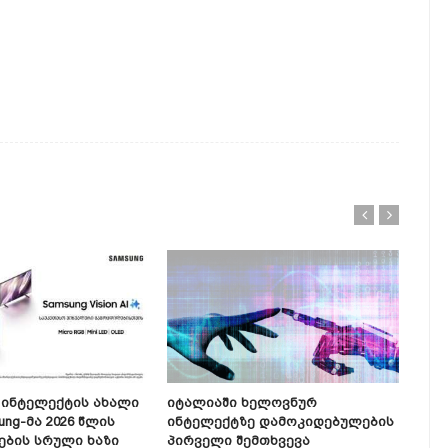
Ინტელექტის Ახალი
Იტალიაში Ხელოვნურ
Ali
ung-Მა 2026 Წლის
Ინტელექტზე Დამოკიდებულების
Ინტ
ბის Სრული Ხაზი
Პირველი Შემთხვევა
Კრი