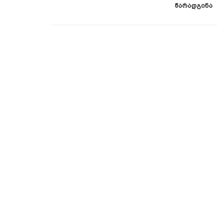
ედეგები
Წარადგინა