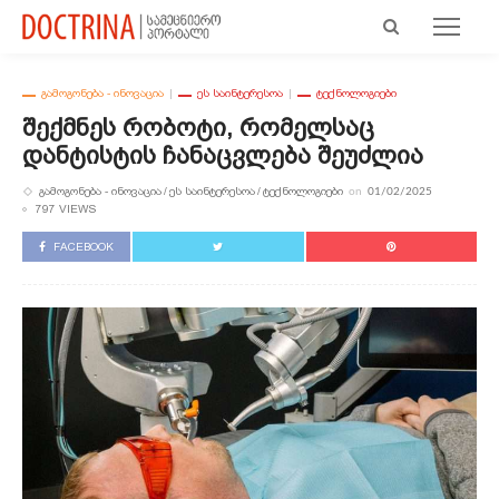
ᲒᲐᲛᲝᲒᲝᲜᲔᲑᲐ - ᲘᲜᲝᲕᲐᲪᲘᲐ
ᲔᲡ ᲡᲐᲘᲜᲢᲔᲠᲔᲡᲝᲐ
ᲢᲔᲥᲜᲝᲚᲝᲒᲘᲔᲑᲘ
Შექმნეს Რობოტი, Რომელსაც
Დანტისტის Ჩანაცვლება Შეუძლია
ᲒᲐᲛᲝᲒᲝᲜᲔᲑᲐ - ᲘᲜᲝᲕᲐᲪᲘᲐ
ᲔᲡ ᲡᲐᲘᲜᲢᲔᲠᲔᲡᲝᲐ
ᲢᲔᲥᲜᲝᲚᲝᲒᲘᲔᲑᲘ
on
01/02/2025
797 VIEWS
FACEBOOK