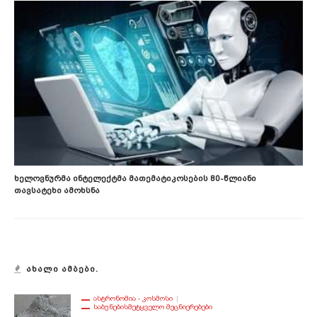
Ხელოვნურმა Ინტელექტმა Მათემატიკოსების 80-Წლიანი
Თავსატეხი Ამოხსნა
ᲐᲮᲐᲚᲘ ᲐᲛᲑᲔᲑᲘ.
ᲐᲡᲢᲠᲝᲜᲝᲛᲘᲐ - ᲙᲝᲡᲛᲝᲡᲘ
ᲡᲐᲑᲣᲜᲔᲑᲘᲡᲛᲔᲢᲧᲕᲔᲚᲝ ᲛᲔᲪᲜᲘᲔᲠᲔᲑᲔᲑᲘ