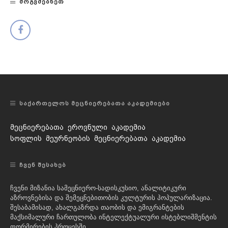
ᲛᲝᲒᲕᲫᲔᲑᲜᲔᲗ
ᲡᲐᲥᲐᲠᲗᲔᲚᲝᲡ ᲛᲔᲪᲜᲘᲔᲠᲔᲑᲐᲗᲐ ᲐᲙᲐᲓᲔᲛᲘᲔᲑᲘ
მეცნიერებათა ეროვნული აკადემია
სოფლის მეურნეობის მეცნიერებათა აკადემია
ᲩᲕᲔᲜ ᲨᲔᲡᲐᲮᲔᲑ
ჩვენი მიზანია სამეცნიერო-სადისკუსიო, ანალიტიკური
აზროვნებისა და შემეცნებითობის კულტურის პოპულარიზაცია.
შესაბამისად, ახალგაზრდა თაობის და ემიგრანტების
მაქსიმალური ჩართულობა ინტელექტუალური ისტებლიშმენტის
ფორმირების პროცესში.