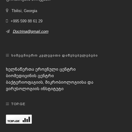
Tbilisi, Georgia
+995 599 88 61 29
Doctrina@gmail.com
ᲡᲐᲛᲔᲪᲜᲘᲔᲠᲝ ᲙᲕᲚᲔᲕᲘᲗᲘ ᲓᲐᲬᲔᲡᲔᲑᲣᲚᲔᲑᲔᲑᲘ
ხელნაწერთა ეროვნული ცენტრი
ბიომედიცინის ცენტრი
ბაქტერიოფაგიის, მიკრობიოლოგიისა და
ვირუსოლოგიის ინსტიტუტი
TOP.GE