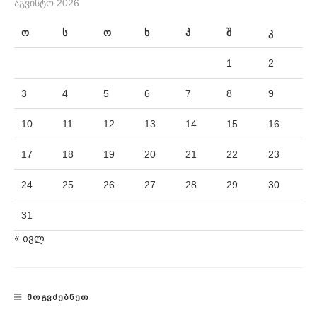
ᲐᲒᲕᲘᲡᲢᲝ 2026
ო
ს
ო
ხ
პ
შ
კ
1
2
3
4
5
6
7
8
9
10
11
12
13
14
15
16
17
18
19
20
21
22
23
24
25
26
27
28
29
30
31
« ივლ
ᲛᲝᲒᲕᲫᲔᲑᲜᲔᲗ