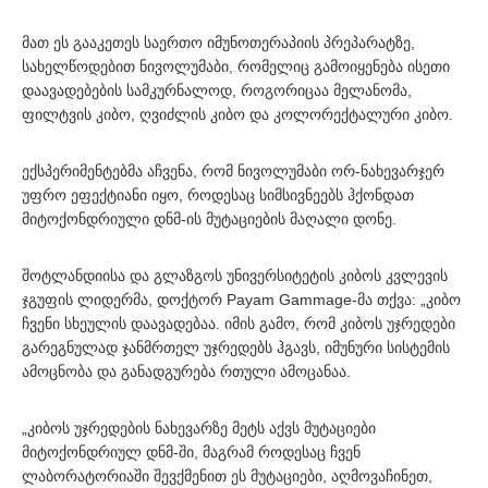
მათ ეს გააკეთეს საერთო იმუნოთერაპიის პრეპარატზე,
სახელწოდებით ნივოლუმაბი, რომელიც გამოიყენება ისეთი
დაავადებების სამკურნალოდ, როგორიცაა მელანომა,
ფილტვის კიბო, ღვიძლის კიბო და კოლორექტალური კიბო.
ექსპერიმენტებმა აჩვენა, რომ ნივოლუმაბი ორ-ნახევარჯერ
უფრო ეფექტიანი იყო, როდესაც სიმსივნეებს ჰქონდათ
მიტოქონდრიული დნმ-ის მუტაციების მაღალი დონე.
შოტლანდიისა და გლაზგოს უნივერსიტეტის კიბოს კვლევის
ჯგუფის ლიდერმა, დოქტორ Payam Gammage-მა თქვა: „კიბო
ჩვენი სხეულის დაავადებაა. იმის გამო, რომ კიბოს უჯრედები
გარეგნულად ჯანმრთელ უჯრედებს ჰგავს, იმუნური სისტემის
ამოცნობა და განადგურება რთული ამოცანაა.
„კიბოს უჯრედების ნახევარზე მეტს აქვს მუტაციები
მიტოქონდრიულ დნმ-ში, მაგრამ როდესაც ჩვენ
ლაბორატორიაში შევქმენით ეს მუტაციები, აღმოვაჩინეთ,