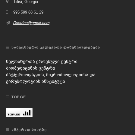
Tbilisi, Georgia
+995 599 88 61 29
Doctrina@gmail.com
ᲡᲐᲛᲔᲪᲜᲘᲔᲠᲝ ᲙᲕᲚᲔᲕᲘᲗᲘ ᲓᲐᲬᲔᲡᲔᲑᲣᲚᲔᲑᲔᲑᲘ
ხელნაწერთა ეროვნული ცენტრი
ბიომედიცინის ცენტრი
ბაქტერიოფაგიის, მიკრობიოლოგიისა და
ვირუსოლოგიის ინსტიტუტი
TOP.GE
ᲐᲛᲯᲔᲠᲐᲓ ᲡᲐᲘᲢᲖᲔ