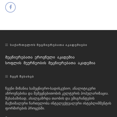
ᲡᲐᲥᲐᲠᲗᲔᲚᲝᲡ ᲛᲔᲪᲜᲘᲔᲠᲔᲑᲐᲗᲐ ᲐᲙᲐᲓᲔᲛᲘᲔᲑᲘ
მეცნიერებათა ეროვნული აკადემია
სოფლის მეურნეობის მეცნიერებათა აკადემია
ᲩᲕᲔᲜ ᲨᲔᲡᲐᲮᲔᲑ
ჩვენი მიზანია სამეცნიერო-სადისკუსიო, ანალიტიკური
აზროვნებისა და შემეცნებითობის კულტურის პოპულარიზაცია.
შესაბამისად, ახალგაზრდა თაობის და ემიგრანტების
მაქსიმალური ჩართულობა ინტელექტუალური ისტებლიშმენტის
ფორმირების პროცესში.