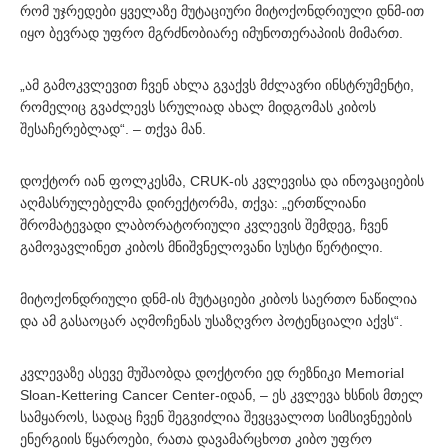
რომ უჯრედები ყველაზე მუტაციური მიტოქონდრიული დნმ-ით
იყო ბევრად უფრო მგრძნობიარე იმუნოთერაპიის მიმართ.
„ამ გამოკვლევით ჩვენ ახლა გვაქვს მძლავრი ინსტრუმენტი,
რომელიც გვაძლევს სრულიად ახალ მიდგომას კიბოს
შესაჩერებლად“. – თქვა მან.
დოქტორ იან ფოლკესმა, CRUK-ის კვლევისა და ინოვაციების
აღმასრულებელმა დირექტორმა, თქვა: „ერთწლიანი
შრომატევადი ლაბორატორიული კვლევის შემდეგ, ჩვენ
გამოვავლინეთ კიბოს მნიშვნელოვანი სუსტი წერტილი.
მიტოქონდრიული დნმ-ის მუტაციები კიბოს საერთო ნაწილია
და ამ გასაოცარ აღმოჩენას უსაზღვრო პოტენციალი აქვს“.
კვლევაზე ასევე მუშაობდა დოქტორი ედ რეზნიკი Memorial
Sloan-Kettering Cancer Center-იდან, – ეს კვლევა ხსნის მთელ
სამყაროს, სადაც ჩვენ შეგვიძლია შევცვალოთ სიმსივნეების
ენერგიის წყაროები, რათა დავამარცხოთ კიბო უფრო