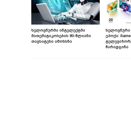
ინოზავრის
Ხელოვნურმა Ინტელექტმა
Ხელოვნური 
ობა
Მათემატიკოსების 80-Წლიანი
Ეპოქა: Sams
Თავსატეხი Ამოხსნა
Ტელევიზორე
Წარადგინა