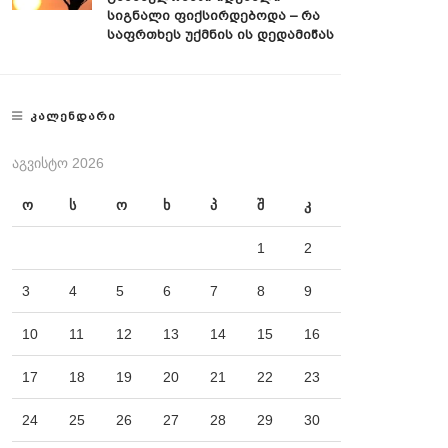
Სიგნალი Ფიქსირდებოდა – Რა
Საფრთხეს Უქმნის Ის Დედამიწას
ᲙᲐᲚᲔᲜᲓᲐᲠᲘ
ᲐᲒᲕᲘᲡᲢᲝ 2026
ო
ს
ო
ხ
პ
შ
კ
1
2
3
4
5
6
7
8
9
10
11
12
13
14
15
16
17
18
19
20
21
22
23
24
25
26
27
28
29
30