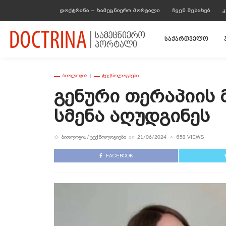
ᲓᲝᲥᲢᲠᲘᲜᲐ – ᲡᲐᲛᲔᲪᲜᲘᲔᲠᲝ ᲞᲝᲠᲢᲐᲚᲘ
ᲩᲕᲔᲜ ᲨᲔᲡᲐᲮᲔᲑ
Კ
საქართველო
ᲑᲘᲝᲚᲝᲒᲘᲐ
ᲢᲔᲥᲜᲝᲚᲝᲒᲘᲔᲑᲘ
Გენური Თერაპიის 
Სმენა Აღუდგინეს
ᲑᲘᲝᲚᲝᲒᲘᲐ
ᲢᲔᲥᲜᲝᲚᲝᲒᲘᲔᲑᲘ
658 VIEWS
on
21/06/2024
FACEBOOK