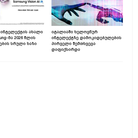
Ინტელექტის Ახალი
Იტალიაში Ხელოვნურ
Ამე
ung-Მა 2026 Წლის
Ინტელექტზე Დამოკიდებულების
Ხელ
ბის Სრული Ხაზი
Პირველი Შემთხვევა
Რომ
Დაფიქსირდა
Გამ