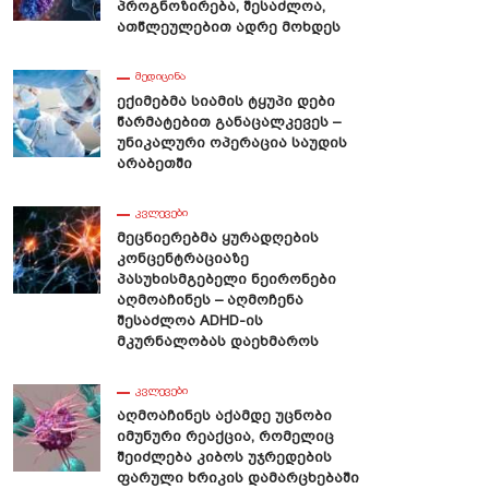
Პროგნოზირება, Შესაძლოა,
Ათწლეულებით Ადრე Მოხდეს
ᲛᲔᲓᲘᲪᲘᲜᲐ
Ექიმებმა Სიამის Ტყუპი Დები
Წარმატებით Განაცალკევეს –
Უნიკალური Ოპერაცია Საუდის
Არაბეთში
ᲙᲕᲚᲔᲕᲔᲑᲘ
Მეცნიერებმა Ყურადღების
Კონცენტრაციაზე
Პასუხისმგებელი Ნეირონები
Აღმოაჩინეს – Აღმოჩენა
Შესაძლოა ADHD-Ის
Მკურნალობას Დაეხმაროს
ᲙᲕᲚᲔᲕᲔᲑᲘ
Აღმოაჩინეს Აქამდე Უცნობი
Იმუნური Რეაქცია, Რომელიც
Შეიძლება Კიბოს Უჯრედების
Ფარული Ხრიკის Დამარცხებაში