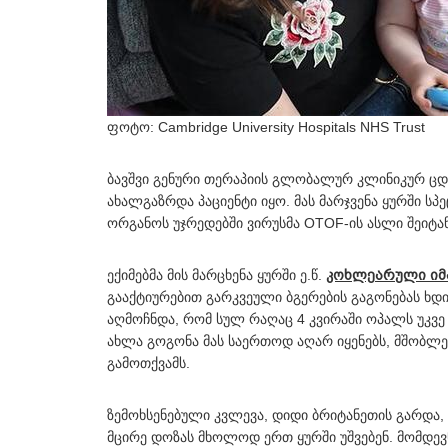
ფოტო: Cambridge University Hospitals NHS Trust
ბავშვი გენური თერაპიის გლობალურ კლინიკურ ცდაშ
ახალგაზრდა პაციენტი იყო. მას მარჯვენა ყურში ს
ორგანოს უჯრედებში ვირუსმა OTOF-ის ასლი შეიტანა
ექიმებმა მის მარცხენა ყურში ე.წ.
კოხლეარული იმ
გააქტიურებით გარკვეული ბგერების გაგონებას ხდ
აღმოჩნდა, რომ სულ რაღაც 4 კვირაში ოპალს უკვე
ახლა გოგონა მას საერთოდ აღარ იყენებს, მშობლებ
გამოთქვამს.
ზემოხსენებული კვლევა, დიდი ბრიტანეთის გარდა, ა
მცირე დოზას მხოლოდ ერთ ყურში უშვებენ. მომდევ