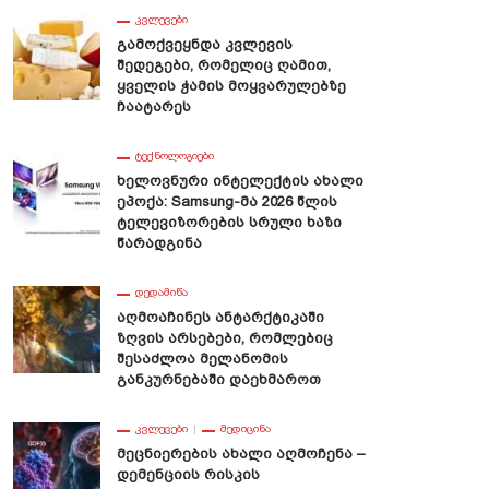
ᲙᲕᲚᲔᲕᲔᲑᲘ
Გამოქვეყნდა Კვლევის
Შედეგები, Რომელიც Ღამით,
Ყველის Ჭამის Მოყვარულებზე
Ჩაატარეს
ᲢᲔᲥᲜᲝᲚᲝᲒᲘᲔᲑᲘ
Ხელოვნური Ინტელექტის Ახალი
Ეპოქა: Samsung-Მა 2026 Წლის
Ტელევიზორების Სრული Ხაზი
Წარადგინა
ᲓᲔᲓᲐᲛᲘᲬᲐ
Აღმოაჩინეს Ანტარქტიკაში
Ზღვის Არსებები, Რომლებიც
Შესაძლოა Მელანომის
Განკურნებაში Დაეხმაროთ
ᲙᲕᲚᲔᲕᲔᲑᲘ
ᲛᲔᲓᲘᲪᲘᲜᲐ
Მეცნიერების Ახალი Აღმოჩენა –
Დემენციის Რისკის