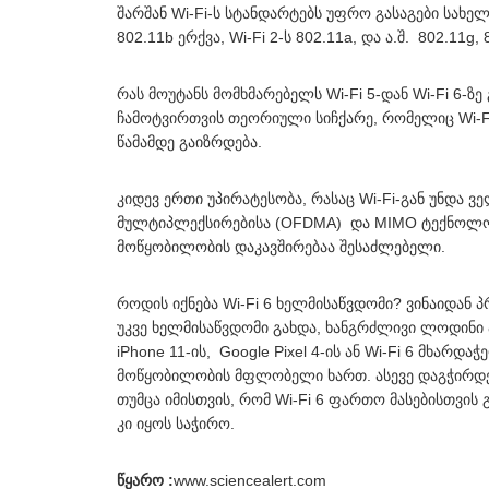
შარშან Wi-Fi-ს სტანდარტებს უფრო გასაგები სახელ
802.11b ერქვა, Wi-Fi 2-ს 802.11a, და ა.შ. 802.11g, 
რას მოუტანს მომხმარებელს Wi-Fi 5-დან Wi-Fi 6-ზ
ჩამოტვირთვის თეორიული სიჩქარე, რომელიც Wi-Fi 5-
წამამდე გაიზრდება.
კიდევ ერთი უპირატესობა, რასაც Wi-Fi-გან უნდ
მულტიპლექსირებისა (OFDMA) და MIMO ტექნოლო
მოწყობილობის დაკავშირებაა შესაძლებელი.
როდის იქნება Wi-Fi 6 ხელმისაწვდომი? ვინაიდან 
უკვე ხელმისაწვდომი გახდა, ხანგრძლივი ლოდინი არ
iPhone 11-ის, Google Pixel 4-ის ან Wi-Fi 6 მხარდ
მოწყობილობის მფლობელი ხართ. ასევე დაგჭირდებ
თუმცა იმისთვის, რომ Wi-Fi 6 ფართო მასებისთვის
კი იყოს საჭირო.
წყარო :
www.sciencealert.com