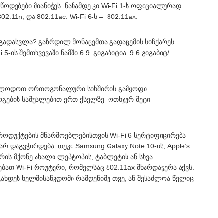
წოდებები მიანიჭეს. ნანამდე კი Wi-Fi 1-ს ოფიციალურად
802.11n, და 802.11ac. Wi-Fi 6-ს – 802.11ax.
ე გადასვლა? გაზრდილ მონაცემთა გადაცემის სიჩქარეს.
ის შემთხვევაში წამში 6.9 გიგაბიტია, 9.6 გიგაბიტ/
ა ველოდოთ ორთოგონალური სიხშირის გამყოფი
გების საშუალებით ერთ ქსელზე ოთხჯერ მეტი
პროდუქტების მწარმოებლებისთვის Wi-Fi 6 სერტიფიცირება
 დაგვჭირდება. თუკი Samsung Galaxy Note 10-ის, Apple’s
აჭერის მქონე ახალი ლეპტოპის, ტაბლეტის ან სხვა
ათ Wi-Fi როუტერი, რომელსაც 802.11ax მხარდაჭერა აქვს.
 გახდეს ხელმისაწვდომი რამდენიმე თვე, ან შესაძლოა წელიც