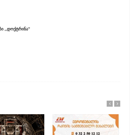
ი ,,
დოქტრინა”