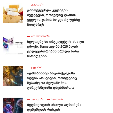
ᲙᲕᲚᲔᲕᲔᲑᲘ
Გამოქვეყნდა Კვლევის
Შედეგები, Რომელიც Ღამით,
Ყველის Ჭამის Მოყვარულებზე
Ჩაატარეს
ᲢᲔᲥᲜᲝᲚᲝᲒᲘᲔᲑᲘ
Ხელოვნური Ინტელექტის Ახალი
Ეპოქა: Samsung-Მა 2026 Წლის
Ტელევიზორების Სრული Ხაზი
Წარადგინა
ᲓᲔᲓᲐᲛᲘᲬᲐ
Აღმოაჩინეს Ანტარქტიკაში
Ზღვის Არსებები, Რომლებიც
Შესაძლოა Მელანომის
Განკურნებაში Დაეხმაროთ
ᲙᲕᲚᲔᲕᲔᲑᲘ
ᲛᲔᲓᲘᲪᲘᲜᲐ
Მეცნიერების Ახალი Აღმოჩენა –
Დემენციის Რისკის