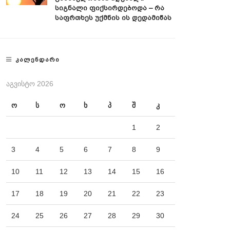
Სიგნალი Ფიქსირდებოდა – Რა
Საფრთხეს Უქმნის Ის Დედამიწას
ᲙᲐᲚᲔᲜᲓᲐᲠᲘ
ᲐᲒᲕᲘᲡᲢᲝ 2026
ო
ს
ო
ხ
პ
შ
კ
1
2
3
4
5
6
7
8
9
10
11
12
13
14
15
16
17
18
19
20
21
22
23
24
25
26
27
28
29
30