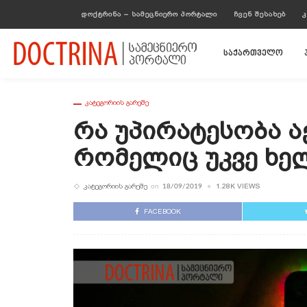
ᲓᲝᲥᲢᲠᲘᲜᲐ – ᲡᲐᲛᲔᲪᲜᲘᲔᲠᲝ ᲞᲝᲠᲢᲐᲚᲘ
ᲩᲕᲔᲜ ᲨᲔᲡᲐᲮᲔᲑ
Კ
საქართველო
ᲙᲐᲢᲔᲒᲝᲠᲘᲘᲡ ᲒᲐᲠᲔᲨᲔ
Რა Უპირატესობა Აქვ
Რომელიც Უკვე Ხე
ᲙᲐᲢᲔᲒᲝᲠᲘᲘᲡ ᲒᲐᲠᲔᲨᲔ
1.28K VIEWS
on
18/09/2019
FACEBOOK