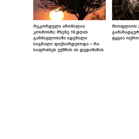
ელების
Რეკორდული Ანომალია
Მსოფლიოს 
ნლობა Და
Კოსმოსში: Მზეზე 19 Დღის
Გამანადგურ
Მოხმარების
Განმავლობაში Იდუმალი
Ტყვია Ოქრო
Სიგნალი Ფიქსირდებოდა – Რა
Საფრთხეს Უქმნის Ის Დედამიწას