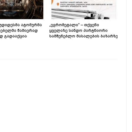
Უდიდესმა Ატომურმა
„ევრომეტალი“ – Თქვენი
Მაი
ებელმა Წამიერად
Ყველაზე Სანდო Პარტნიორი
Აღს
დ Გადააქცია
Სამშენებლო Მასალების Ბაზარზე
Ღერ