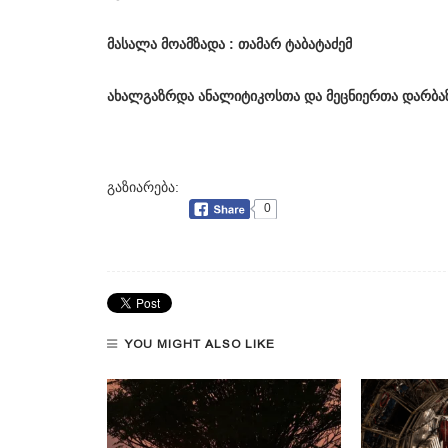
მასალა მოამზადა : თამარ ტაბატაძემ
ახალგაზრდა
ანალიტიკოსთა
და
მეცნიერთა
დარბაზ
გაზიარება:
0
YOU MIGHT ALSO LIKE