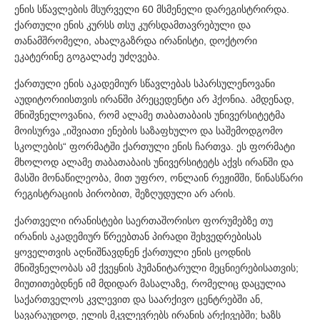
ენის სწავლების მსურველი 60 მსმენელი დარეგისტრირდა.
ქართული ენის კურსს თსუ კურსდამთავრებული და
თანამშრომელი, ახალგაზრდა ირანისტი, დოქტორი
ეკატერინე გოგალაძე უძღვება.
ქართული ენის აკადემიურ სწავლებას სპარსულენოვანი
აუდიტორიისთვის ირანში პრეცედენტი არ ჰქონია. ამდენად,
მნიშვნელოვანია, რომ ალამე თაბათაბაის უნივერსიტეტმა
მოისურვა „იშვიათი ენების საზაფხულო და საშემოდგომო
სკოლების“ ფორმატში ქართული ენის ჩართვა. ეს ფორმატი
მხოლოდ ალამე თაბათაბაის უნივერსიტეტს აქვს ირანში და
მასში მონაწილეობა, მით უფრო, ონლაინ რეჟიმში, წინასწარი
რეგისტრაციის პირობით, შეზღუდული არ არის.
ქართველი ირანისტები საერთაშორისო ფორუმებზე თუ
ირანის აკადემიურ წრეებთან პირადი შეხვედრებისას
ყოველთვის აღნიშნავდნენ ქართული ენის ცოდნის
მნიშვნელობას ამ ქვეყნის ჰუმანიტარული მეცნიერებისათვის;
მიუთითებდნენ იმ მდიდარ მასალაზე, რომელიც დაცულია
საქართველოს კვლევით და საარქივო ცენტრებში ან,
სავარაუდოდ, ელის მკვლევრებს ირანის არქივებში; ხაზს