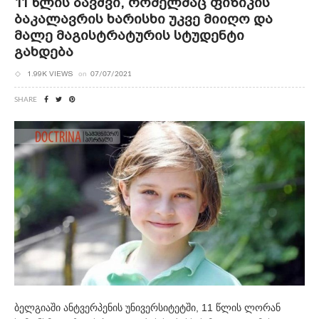
11 Წლის Ბავშვი, Რომელმაც Ფიზიკის
Ბაკალავრის Ხარისხი Უკვე Მიიღო Და
Მალე Მაგისტრატურის Სტუდენტი
Გახდება
1.99K VIEWS
on
07/07/2021
SHARE
ბელგიაში ანტვერპენის უნივერსიტეტში, 11 წლის ლორან