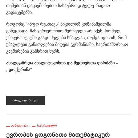
თემებთან დაკავშირებით სასაუბროდ ტელე-რადიო
გადაცემებში.
როგორც “ინფო რუსთავს” ნიკოლოზ კოწიწაშვილმა
განუცხადა, მას ჯერჯერობით შერჩეული არ აქვს, რომელ
უნივერსიტეტში გააგრძელებს სწავლას, თუმცა იცის ის, რომ
უმაღლესი განათლების მიღება გერმანიაში, საერთაშორისო
კავშირების განხრით სურს.
ახალგაზრდა ანალიტიკოსთა და მეცნიერთა დარბაზი –
,,დოქტრინა”
ᲡᲠᲣᲚᲐᲓ ᲜᲐᲮᲕᲐ
ᲒᲐᲜᲐᲗᲚᲔᲑᲐ
ᲡᲐᲥᲐᲠᲗᲕᲔᲚᲝ
Ევროპის Გოგონათა Მათემატიკურ