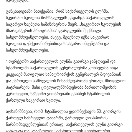
განცხადებაში ნათქვამია, რომ საქართველოს ელჩმა,
სკვირაო სკოლის მოსწავლეებს გადასცა საქართველოს
საგარეო საქმეთა სამინისტროს მიერ, „საკვირაო სკოლების
მხარდაჭერის პროგრამის“ ფარგლებში შექმნილი
სახელმძღვანელოები. ასევე, შეძენილ იქნა საკვირაო
სკოლის ფუნქციონირებისთვის საჭირო ინვენტარი და
სახელმძღვანელოები.
“ თურქეთში საქართველოს ელჩმა გიორგი ჯანჯღავამ და
სტამბოლში საქართველოს გენერალურმა კონსულმა ინგა
კიკვაძემ მსოფლიო საპატრიარქოს გენერალურ მდივანთან
და ქართული სამრევლოს წინამძღვართან ერთად, მსოფლიო
პატრიარქის, მისი ყოვლადუწმინდესობა ბართლომეოსის
კურთხევით, საზეიმო ვითარებაში გახსნეს სტამბოლის
ქართული საკვირაო სკოლა.
აღსანიშნავია, რომ სტამბოლის ედირნექაფის წმ. გიორგის
ქართულ სამრევლო ტაძარში, ქართული დიასპორის
წარმომადგენლებთან ერთად, საქართველოს ელჩი გიორგი
ჯანჯღავა და სტამბოლში საქართველოს გენერალური