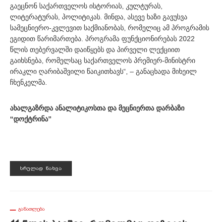
გაეცნონ საქართველოს ისტორიას, კულტურას,
ლიტერატურას, პოლიტიკას. მინდა, ასევე ხაზი გავუსვა
სამეცნიერო-კვლევით საქმიანობას, რომელიც ამ პროგრამის
ეგიდით წარიმართება. პროგრამა ფუნქციონირებას 2022
წლის თებერვალში დაიწყებს და პირველი ლექციით
გაიხსნება, რომელსაც საქართველოს პრემიერ-მინისტრი
ირაკლი ღარიბაშვილი წაიკითხავს“, – განაცხადა მიხეილ
ჩხენკელმა.
ახალგაზრდა ანალიტიკოსთა და მეცნიერთა დარბაზი
“დოქტრინა”
ᲡᲠᲣᲚᲐᲓ ᲜᲐᲮᲕᲐ
ᲒᲐᲜᲐᲗᲚᲔᲑᲐ