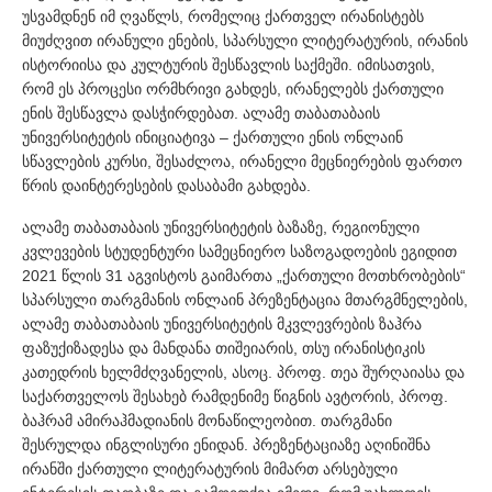
უსვამდნენ იმ ღვაწლს, რომელიც ქართველ ირანისტებს
მიუძღვით ირანული ენების, სპარსული ლიტერატურის, ირანის
ისტორიისა და კულტურის შესწავლის საქმეში. იმისათვის,
რომ ეს პროცესი ორმხრივი გახდეს, ირანელებს ქართული
ენის შესწავლა დასჭირდებათ. ალამე თაბათაბაის
უნივერსიტეტის ინიციატივა – ქართული ენის ონლაინ
სწავლების კურსი, შესაძლოა, ირანელი მეცნიერების ფართო
წრის დაინტერესების დასაბამი გახდება.
ალამე თაბათაბაის უნივერსიტეტის ბაზაზე, რეგიონული
კვლევების სტუდენტური სამეცნიერო საზოგადოების ეგიდით
2021 წლის 31 აგვისტოს გაიმართა „ქართული მოთხრობების“
სპარსული თარგმანის ონლაინ პრეზენტაცია მთარგმნელების,
ალამე თაბათაბაის უნივერსიტეტის მკვლევრების ზაჰრა
ფაზუქიზადესა და მანდანა თიშეიარის, თსუ ირანისტიკის
კათედრის ხელმძღვანელის, ასოც. პროფ. თეა შურღაიასა და
საქართველოს შესახებ რამდენიმე წიგნის ავტორის, პროფ.
ბაჰრამ ამირაჰმადიანის მონაწილეობით. თარგმანი
შესრულდა ინგლისური ენიდან. პრეზენტაციაზე აღინიშნა
ირანში ქართული ლიტერატურის მიმართ არსებული