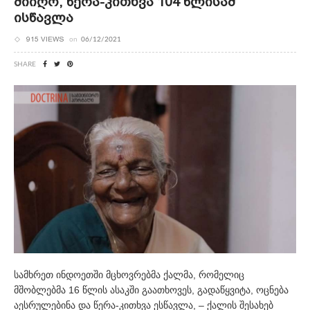
Მიიღო, Წერა-Კითხვა 104 Წლისამ
Ისწავლა
915 VIEWS
on
06/12/2021
SHARE
სამხრეთ ინდოეთში მცხოვრებმა ქალმა, რომელიც
მშობლებმა 16 წლის ასაკში გაათხოვეს, გადაწყვიტა, ოცნება
აესრულებინა და წერა-კითხვა ესწავლა, – ქალის შესახებ