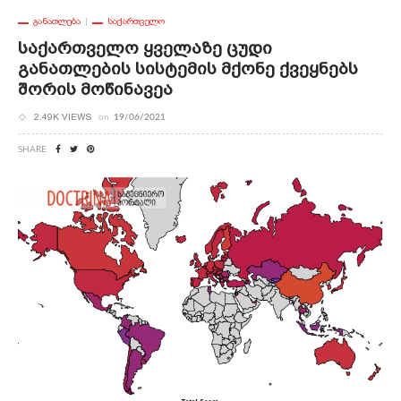
ᲒᲐᲜᲐᲗᲚᲔᲑᲐ
ᲡᲐᲥᲐᲠᲗᲕᲔᲚᲝ
Საქართველო Ყველაზე Ცუდი
Განათლების Სისტემის Მქონე Ქვეყნებს
Შორის Მოწინავეა
2.49K VIEWS
on
19/06/2021
SHARE