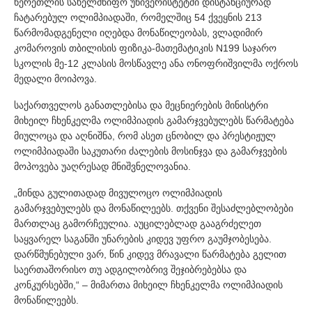
წერეთლის სახელმწიფო უნივერისტეტში დისტანციურად
ჩატარებულ ოლიმპიადაში, რომელშიც 54 ქვეყნის 213
წარმომადგენელი იღებდა მონაწილეობას, ვლადიმირ
კომაროვის თბილისის ფიზიკა-მათემატიკის N199 საჯარო
სკოლის მე-12 კლასის მოსწავლე ანა ონოფრიშვილმა ოქროს
მედალი მოიპოვა.
საქართველოს განათლებისა და მეცნიერების მინისტრი
მიხეილ ჩხენკელმა ოლიმპიადის გამარჯვებულებს წარმატება
მიულოცა და აღნიშნა, რომ ასეთ ცნობილ და პრესტიჟულ
ოლიმპიადაში საკუთარი ძალების მოსინჯვა და გამარჯვების
მოპოვება უაღრესად მნიშვნელოვანია.
„მინდა გულითადად მივულოცო ოლიმპიადის
გამარჯვებულებს და მონაწილეებს. თქვენი შესაძლებლობები
მართლაც გამორჩეულია. აუცილებლად გააგრძელეთ
საყვარელ საგანში უნარების კიდევ უფრო გაუმჯობესება.
დარწმუნებული ვარ, წინ კიდევ მრავალი წარმატება გელით
საერთაშორისო თუ ადგილობრივ შეჯიბრებებსა და
კონკურსებში,“ – მიმართა მიხეილ ჩხენკელმა ოლიმპიადის
მონაწილეებს.