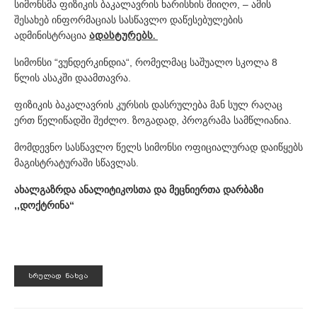
სიმონსმა ფიზიკის ბაკალავრის ხარისხის მიიღო, – ამის
შესახებ ინფორმაციას სასწავლო დაწესებულების
ადმინისტრაცია
ადასტურებს.
სიმონსი “
ვუნდერკინდია
“, რომელმაც საშუალო სკოლა 8
წლის ასაკში დაამთავრა.
ფიზიკის ბაკალავრის კურსის დასრულება მან სულ რაღაც
ერთ წელიწადში შეძლო. ზოგადად, პროგრამა სამწლიანია.
მომდევნო სასწავლო წელს სიმონსი ოფიციალურად დაიწყებს
მაგისტრატურაში სწავლას.
ახალგაზრდა ანალიტიკოსთა და მეცნიერთა დარბაზი
,,დოქტრინა“
ᲡᲠᲣᲚᲐᲓ ᲜᲐᲮᲕᲐ