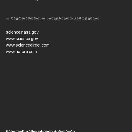
ᲡᲐᲔᲠᲗᲐᲨᲝᲠᲘᲡᲝ ᲡᲐᲛᲔᲪᲜᲘᲔᲠᲝ ᲒᲐᲛᲝᲪᲔᲛᲔᲑᲘ
science.nasa.gov
www.science.gov
www.sciencedirect.com
www.nature.com
მასალის გამოყენების პირობები