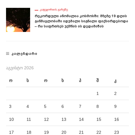
ᲙᲐᲢᲔᲒᲝᲠᲘᲘᲡ ᲒᲐᲠᲔᲨᲔ
Რეკორდული Ანომალია Კოსმოსში: Მზეზე 19 Დღის
Განმავლობაში Იდუმალი Სიგნალი Ფიქსირდებოდა
– Რა Საფრთხეს Უქმნის Ის Დედამიწას
ᲙᲐᲚᲔᲜᲓᲐᲠᲘ
ᲐᲒᲕᲘᲡᲢᲝ 2026
ო
ს
ო
ხ
პ
შ
კ
1
2
3
4
5
6
7
8
9
10
11
12
13
14
15
16
17
18
19
20
21
22
23