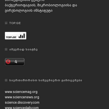
ბაქტერიოფაგიის, მიკრობიოლოგიისა და
ვირუსოლოგიის ინსტიტუტი
TOP.GE
ᲐᲛᲯᲔᲠᲐᲓ ᲡᲐᲘᲢᲖᲔ
ᲡᲐᲔᲠᲗᲐᲨᲝᲠᲘᲡᲝ ᲡᲐᲛᲔᲪᲜᲘᲔᲠᲝ ᲒᲐᲛᲝᲪᲔᲛᲔᲑᲘ
www.sciencemag.org
www.sciencenews.org
science.discovery.com
www.sciencedaily.com