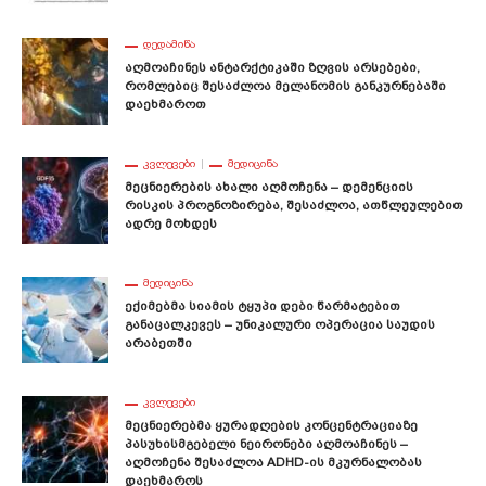
ᲓᲔᲓᲐᲛᲘᲬᲐ
Აღმოაჩინეს Ანტარქტიკაში Ზღვის Არსებები,
Რომლებიც Შესაძლოა Მელანომის Განკურნებაში
Დაეხმაროთ
ᲙᲕᲚᲔᲕᲔᲑᲘ
ᲛᲔᲓᲘᲪᲘᲜᲐ
Მეცნიერების Ახალი Აღმოჩენა – Დემენციის
Რისკის Პროგნოზირება, Შესაძლოა, Ათწლეულებით
Ადრე Მოხდეს
ᲛᲔᲓᲘᲪᲘᲜᲐ
Ექიმებმა Სიამის Ტყუპი Დები Წარმატებით
Განაცალკევეს – Უნიკალური Ოპერაცია Საუდის
Არაბეთში
ᲙᲕᲚᲔᲕᲔᲑᲘ
Მეცნიერებმა Ყურადღების Კონცენტრაციაზე
Პასუხისმგებელი Ნეირონები Აღმოაჩინეს –
Აღმოჩენა Შესაძლოა ADHD-Ის Მკურნალობას
Დაეხმაროს