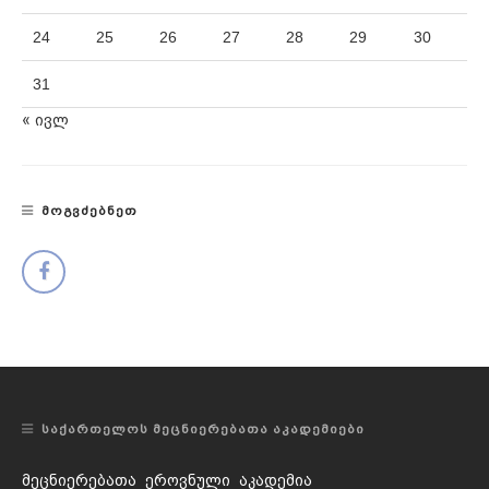
24
25
26
27
28
29
30
31
« ივლ
ᲛᲝᲒᲕᲫᲔᲑᲜᲔᲗ
ᲡᲐᲥᲐᲠᲗᲔᲚᲝᲡ ᲛᲔᲪᲜᲘᲔᲠᲔᲑᲐᲗᲐ ᲐᲙᲐᲓᲔᲛᲘᲔᲑᲘ
მეცნიერებათა ეროვნული აკადემია