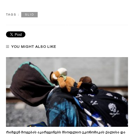
SLID
TAGS :
YOU MIGHT ALSO LIKE
Რამდენ Მოგებას Აკარგვინებს Მსოფლიო Ეკონომიკას Ქალისა Და