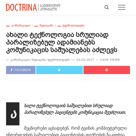
ᲙᲝᲛᲣᲜᲘᲙᲐᲪᲘᲐ
ᲛᲔᲓᲘᲪᲘᲜᲐ
ᲢᲔᲥᲜᲝᲚᲝᲒᲘᲔᲑᲘ
Ახალი Ტექნოლოგია Სრულიად
Პარალიზებულ Ადამიანებს
Კომუნიკაცის Საშუალებას Აძლევს
ᲙᲝᲛᲣᲜᲘᲙᲐᲪᲘᲐ
ᲛᲔᲓᲘᲪᲘᲜᲐ
ᲢᲔᲥᲜᲝᲚᲝᲒᲘᲔᲑᲘ
2.83K VIEWS
on
01/02/2017
FACEBOOK
ხალი ტექნოლოგიის საშუალებით სრულიად
ა
პარალიზებულ პაციენტებს კომუნიკაცია შეუძლიათ.
მეცნიერები აცხადებენ, რომ ტვინის კომპიუტერული
ინტერფეისის საშუალებით პაციენტების ფიქრების წაკითხვა