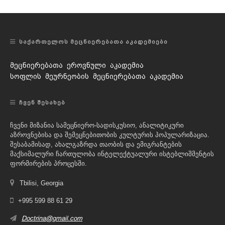
ᲡᲐᲥᲐᲠᲗᲔᲚᲝᲡ ᲛᲔᲪᲜᲘᲔᲠᲔᲑᲐᲗᲐ ᲐᲙᲐᲓᲔᲛᲘᲔᲑᲘ
მეცნიერებათა ეროვნული აკადემია
სოფლის მეურნეობის მეცნიერებათა აკადემია
ᲩᲕᲔᲜ ᲨᲔᲡᲐᲮᲔᲑ
ჩვენი მიზანია სამეცნიერო-სადისკუსიო, ანალიტიკური
აზროვნებისა და შემეცნებითობის კულტურის პოპულარიზაცია.
შესაბამისად, ახალგაზრდა თაობის და ემიგრანტების
მაქსიმალური ჩართულობა ინტელექტუალური ისტებლიშმენტის
ფორმირების პროცესში.
Tbilisi, Georgia
+995 599 88 61 29
Doctrina@gmail.com