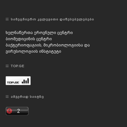
ᲡᲐᲛᲔᲪᲜᲘᲔᲠᲝ ᲙᲕᲚᲔᲕᲘᲗᲘ ᲓᲐᲬᲔᲡᲔᲑᲣᲚᲔᲑᲔᲑᲘ
ხელნაწერთა ეროვნული ცენტრი
ბიომედიცინის ცენტრი
ბაქტერიოფაგიის, მიკრობიოლოგიისა და
ვირუსოლოგიის ინსტიტუტი
TOP.GE
ᲐᲛᲯᲔᲠᲐᲓ ᲡᲐᲘᲢᲖᲔ