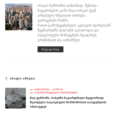
ახალი ნაშრომის თანახმად, შენობა-
ნაგებობების გამო ნიუ-იორკის ქვეშ
არსებული ხმელეთი იძირება.
გამოცემაში Earth's
Future გამოქვეყნებული კვლევის ფარგლებში
მეცნიერებმა ქალაქის გეოლოგია და
სატელიტური მონაცემები შეადარეს
ერთმანეთს და აღნიშნულ
ᲡᲠᲣᲚᲐᲓ ᲜᲐᲮᲕᲐ
ᲐᲮᲐᲚᲘ ᲐᲛᲑᲔᲑᲘ.
ᲐᲡᲢᲠᲝᲜᲝᲛᲘᲐ - ᲙᲝᲡᲛᲝᲡᲘ
ᲡᲐᲑᲣᲜᲔᲑᲘᲡᲛᲔᲢᲧᲕᲔᲚᲝ ᲛᲔᲪᲜᲘᲔᲠᲔᲑᲔᲑᲘ
Ნიუ-Ჯერსიში, Სახლში Ჩავარდნილი Მეტეორიტი
Შეიძლება Სიცოცხლის Წარმოშობის Საიდუმლოს
Ინახავდეს