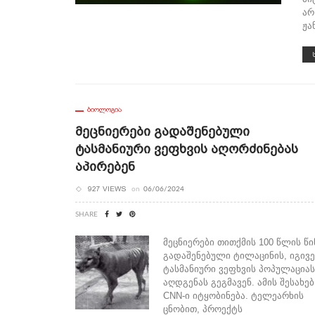
არ
ჟა
ᲑᲘᲝᲚᲝᲒᲘᲐ
Მეცნიერები Გადაშენებული
Ტასმანიური Ვეფხვის Აღორძინებას
Აპირებენ
927 VIEWS
on
06/06/2024
SHARE
მეცნიერები თითქმის 100 წლის წი
გადაშენებული ტილაცინის, იგივე
ტასმანიური ვეფხვის პოპულაციას
აღდგენას გეგმავენ. ამის შესახებ
CNN-ი იტყობინება. ტელეარხის
ცნობით, პროექტს