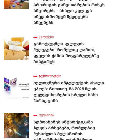
Ართრიტის Განვითარების Რისკს
Ამცირებს – Ახალი Კვლევა
Იმედისმომცემ Შედეგებს
Აჩვენებს
ᲙᲕᲚᲔᲕᲔᲑᲘ
Გამოქვეყნდა Კვლევის
Შედეგები, Რომელიც Ღამით,
Ყველის Ჭამის Მოყვარულებზე
Ჩაატარეს
ᲢᲔᲥᲜᲝᲚᲝᲒᲘᲔᲑᲘ
Ხელოვნური Ინტელექტის Ახალი
Ეპოქა: Samsung-Მა 2026 Წლის
Ტელევიზორების Სრული Ხაზი
Წარადგინა
ᲓᲔᲓᲐᲛᲘᲬᲐ
Აღმოაჩინეს Ანტარქტიკაში
Ზღვის Არსებები, Რომლებიც
Შესაძლოა Მელანომის
Განკურნებაში Დაეხმაროთ