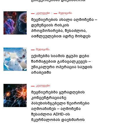
ᲙᲕᲚᲔᲕᲔᲑᲘ
ᲛᲔᲓᲘᲪᲘᲜᲐ
Მეცნიერების Ახალი Აღმოჩენა –
Დემენციის Რისკის
Პროგნოზირება, Შესაძლოა,
Ათწლეულებით Ადრე Მოხდეს
ᲛᲔᲓᲘᲪᲘᲜᲐ
Ექიმებმა Სიამის Ტყუპი Დები
Წარმატებით Განაცალკევეს –
Უნიკალური Ოპერაცია Საუდის
Არაბეთში
ᲙᲕᲚᲔᲕᲔᲑᲘ
Მეცნიერებმა Ყურადღების
Კონცენტრაციაზე
Პასუხისმგებელი Ნეირონები
Აღმოაჩინეს – Აღმოჩენა
Შესაძლოა ADHD-Ის
Მკურნალობას Დაეხმაროს