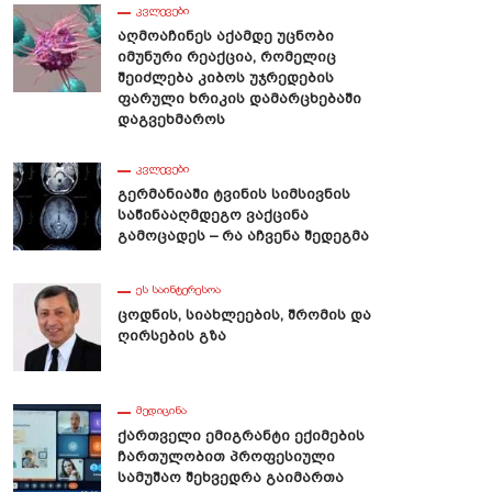
ᲙᲕᲚᲔᲕᲔᲑᲘ
Აღმოაჩინეს Აქამდე Უცნობი
Იმუნური Რეაქცია, Რომელიც
Შეიძლება Კიბოს Უჯრედების
Ფარული Ხრიკის Დამარცხებაში
Დაგვეხმაროს
ᲙᲕᲚᲔᲕᲔᲑᲘ
Გერმანიაში Ტვინის Სიმსივნის
Საწინააღმდეგო Ვაქცინა
Გამოცადეს – Რა Აჩვენა Შედეგმა
ᲔᲡ ᲡᲐᲘᲜᲢᲔᲠᲔᲡᲝᲐ
Ცოდნის, Სიახლეების, Შრომის Და
Ღირსების Გზა
ᲛᲔᲓᲘᲪᲘᲜᲐ
Ქართველი Ემიგრანტი Ექიმების
Ჩართულობით Პროფესიული
Სამუშაო Შეხვედრა Გაიმართა