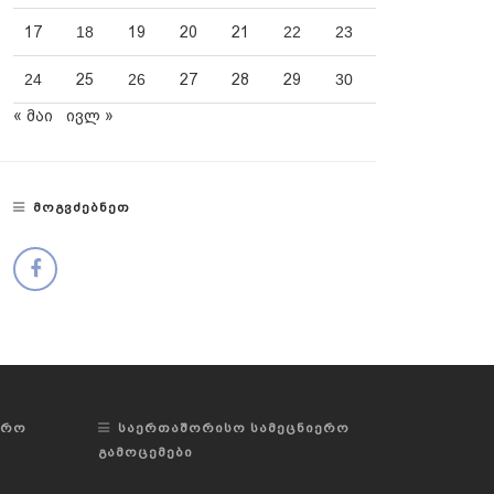
17
18
19
20
21
22
23
24
25
26
27
28
29
30
« მაი
ივლ »
ᲛᲝᲒᲕᲫᲔᲑᲜᲔᲗ
ᲔᲠᲝ
ᲡᲐᲔᲠᲗᲐᲨᲝᲠᲘᲡᲝ ᲡᲐᲛᲔᲪᲜᲘᲔᲠᲝ
ᲒᲐᲛᲝᲪᲔᲛᲔᲑᲘ