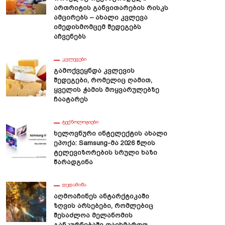
Ართრიტის Განვითარების Რისკს
Ამცირებს – Ახალი Კვლევა
Იმედისმომცემ Შედეგებს
Აჩვენებს
ᲙᲕᲚᲔᲕᲔᲑᲘ
Გამოქვეყნდა Კვლევის
Შედეგები, Რომელიც Ღამით,
Ყველის Ჭამის Მოყვარულებზე
Ჩაატარეს
ᲢᲔᲥᲜᲝᲚᲝᲒᲘᲔᲑᲘ
Ხელოვნური Ინტელექტის Ახალი
Ეპოქა: Samsung-Მა 2026 Წლის
Ტელევიზორების Სრული Ხაზი
Წარადგინა
ᲓᲔᲓᲐᲛᲘᲬᲐ
Აღმოაჩინეს Ანტარქტიკაში
Ზღვის Არსებები, Რომლებიც
Შესაძლოა Მელანომის
Განკურნებაში Დაეხმაროთ