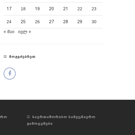
17
18
19
20
21
22
23
24
25
26
27
28
29
30
« მაი
ივლ »
ᲛᲝᲒᲕᲫᲔᲑᲜᲔᲗ
ᲔᲠᲝ
ᲡᲐᲔᲠᲗᲐᲨᲝᲠᲘᲡᲝ ᲡᲐᲛᲔᲪᲜᲘᲔᲠᲝ
ᲒᲐᲛᲝᲪᲔᲛᲔᲑᲘ