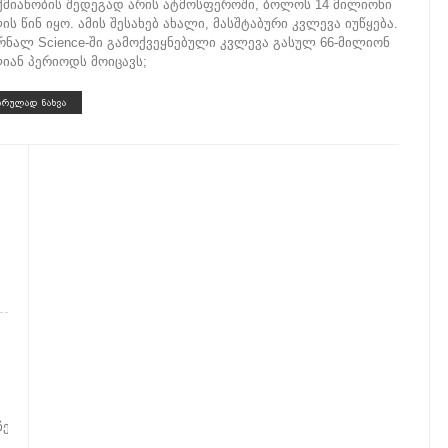
ქმიანობის შედეგად არის ატმოსფეროში, ბოლოს 14 მილიონი
ის წინ იყო. ამის შესახებ ახალი, მასშტაბური კვლევა იუწყება.
რნალ Science-ში გამოქვეყნებული კვლევა გასულ 66-მილიონ
იან პერიოდს მოიცავს;
ᲡᲠᲣᲚᲐᲓ ᲜᲐᲮᲕᲐ
ეკნენ.