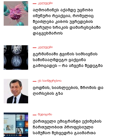
ᲙᲕᲚᲔᲕᲔᲑᲘ
Აღმოაჩინეს Აქამდე Უცნობი
Იმუნური Რეაქცია, Რომელიც
Შეიძლება Კიბოს Უჯრედების
Ფარული Ხრიკის Დამარცხებაში
Დაგვეხმაროს
ᲙᲕᲚᲔᲕᲔᲑᲘ
Გერმანიაში Ტვინის Სიმსივნის
Საწინააღმდეგო Ვაქცინა
Გამოცადეს – Რა Აჩვენა Შედეგმა
ᲔᲡ ᲡᲐᲘᲜᲢᲔᲠᲔᲡᲝᲐ
Ცოდნის, Სიახლეების, Შრომის Და
Ღირსების Გზა
ᲛᲔᲓᲘᲪᲘᲜᲐ
Ქართველი Ემიგრანტი Ექიმების
Ჩართულობით Პროფესიული
Სამუშაო Შეხვედრა Გაიმართა