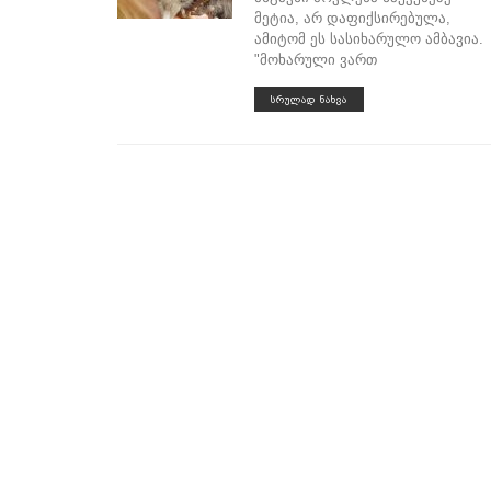
მეტია, არ დაფიქსირებულა,
ამიტომ ეს სასიხარულო ამბავია.
"მოხარული ვართ
ᲡᲠᲣᲚᲐᲓ ᲜᲐᲮᲕᲐ