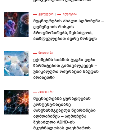
ᲙᲕᲚᲔᲕᲔᲑᲘ
ᲛᲔᲓᲘᲪᲘᲜᲐ
Მეცნიერების Ახალი Აღმოჩენა –
Დემენციის Რისკის
Პროგნოზირება, Შესაძლოა,
Ათწლეულებით Ადრე Მოხდეს
ᲛᲔᲓᲘᲪᲘᲜᲐ
Ექიმებმა Სიამის Ტყუპი Დები
Წარმატებით Განაცალკევეს –
Უნიკალური Ოპერაცია Საუდის
Არაბეთში
ᲙᲕᲚᲔᲕᲔᲑᲘ
Მეცნიერებმა Ყურადღების
Კონცენტრაციაზე
Პასუხისმგებელი Ნეირონები
Აღმოაჩინეს – Აღმოჩენა
Შესაძლოა ADHD-Ის
Მკურნალობას Დაეხმაროს