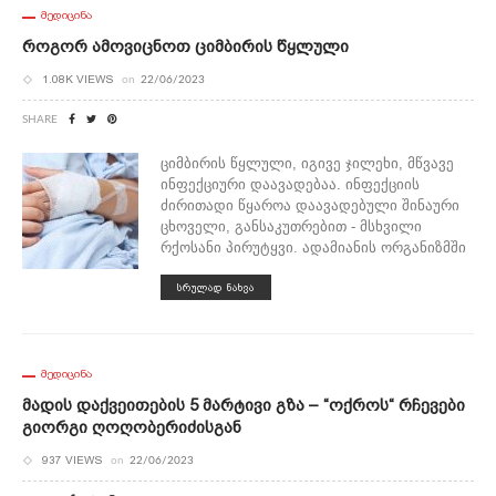
ᲛᲔᲓᲘᲪᲘᲜᲐ
Როგორ Ამოვიცნოთ Ციმბირის Წყლული
1.08K VIEWS
on
22/06/2023
SHARE
ციმბირის წყლული, იგივე ჯილეხი, მწვავე
ინფექციური დაავადებაა. ინფექციის
ძირითადი წყაროა დაავადებული შინაური
ცხოველი, განსაკუთრებით - მსხვილი
რქოსანი პირუტყვი. ადამიანის ორგანიზმში
ᲡᲠᲣᲚᲐᲓ ᲜᲐᲮᲕᲐ
ᲛᲔᲓᲘᲪᲘᲜᲐ
Მადის Დაქვეითების 5 Მარტივი Გზა – “ოქროს“ Რჩევები
Გიორგი Ღოღობერიძისგან
937 VIEWS
on
22/06/2023