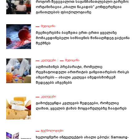
Როგორ Შევცვალოთ Საგანმანათლებლო Გარემო:
Ორგანიზაცია „ახალი Ნაკადის“ Კონფერენცია
Განათლების Ფსიქოლოგიაზე
ᲛᲔᲓᲘᲪᲘᲜᲐ
Მეცნიერებმა Ბავშვთა Ერთ-Ერთი Ყველაზე
Მომაკვდინებელი Სიმსივნის Წინააღმდეგ Ვაქცინა
Შექმნეს
ᲙᲕᲚᲔᲕᲔᲑᲘ
ᲛᲔᲓᲘᲪᲘᲜᲐ
Აღმოაჩინეს Პრეპარატი, Რომელიც
Რევმატოიდული Ართრიტის Განვითარების Რისკს
Ამცირებს – Ახალი Კვლევა Იმედისმომცემ
Შედეგებს Აჩვენებს
ᲙᲕᲚᲔᲕᲔᲑᲘ
Გამოქვეყნდა Კვლევის Შედეგები, Რომელიც
Ღამით, Ყველის Ჭამის Მოყვარულებზე Ჩაატარეს
ᲢᲔᲥᲜᲝᲚᲝᲒᲘᲔᲑᲘ
Ხელოვნური Ინტელექტის Ახალი Ეპოქა: Samsung-