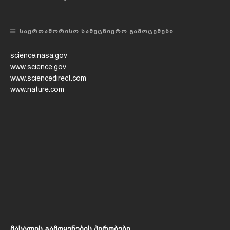
ᲡᲐᲔᲠᲗᲐᲨᲝᲠᲘᲡᲝ ᲡᲐᲛᲔᲪᲜᲘᲔᲠᲝ ᲒᲐᲛᲝᲪᲔᲛᲔᲑᲘ
science.nasa.gov
www.science.gov
www.sciencedirect.com
www.nature.com
მასალის გამოყენების პირობები