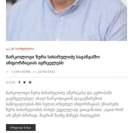
ᲔᲡ ᲡᲐᲘᲜᲢᲔᲠᲔᲡᲝᲐ
Ნარკოლოგი Ზურა Სიხარულიძე Საგანგაშო
Ინფორმაციას Ავრცელებს
1.23K VIEWS
on
22/06/2023
SHARE
ნარკოლოგი ზურა სიხარულიძე ამერიკასა და ევროპაში
გავრცელებულ ახალ ნარკოტიკთან დაკავშირებით
საზოგადოებას მის ხელთ არსებულ ინფორმაციას უზიარებს.
ზურა სიხარულიძის პოსტს უცვლელად გთავაზობთ: „იცით რომ
არ ვწერ ხშირად, მაგრამ მაინც მიწევს რაღაცების
ᲡᲠᲣᲚᲐᲓ ᲜᲐᲮᲕᲐ