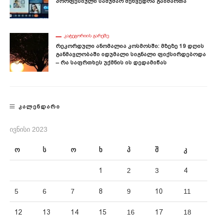
Პროფესიული Სამუშაო Შეხვედრა Გაიმართა
ᲙᲐᲢᲔᲒᲝᲠᲘᲘᲡ ᲒᲐᲠᲔᲨᲔ
Რეკორდული Ანომალია Კოსმოსში: Მზეზე 19 Დღის
Განმავლობაში Იდუმალი Სიგნალი Ფიქსირდებოდა
– Რა Საფრთხეს Უქმნის Ის Დედამიწას
ᲙᲐᲚᲔᲜᲓᲐᲠᲘ
ᲘᲕᲜᲘᲡᲘ 2023
ო
ს
ო
ხ
პ
შ
კ
1
2
3
4
5
6
7
8
9
10
11
12
13
14
15
16
17
18