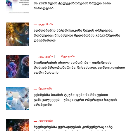
Მა 2026 Წლის Ტელევიზორების Სრული Ხაზი
Წარადგინა
ᲓᲔᲓᲐᲛᲘᲬᲐ
Აღმოაჩინეს Ანტარქტიკაში Ზღვის Არსებები,
Რომლებიც Შესაძლოა Მელანომის Განკურნებაში
Დაეხმაროთ
ᲙᲕᲚᲔᲕᲔᲑᲘ
ᲛᲔᲓᲘᲪᲘᲜᲐ
Მეცნიერების Ახალი Აღმოჩენა – Დემენციის
Რისკის Პროგნოზირება, Შესაძლოა, Ათწლეულებით
Ადრე Მოხდეს
ᲛᲔᲓᲘᲪᲘᲜᲐ
Ექიმებმა Სიამის Ტყუპი Დები Წარმატებით
Განაცალკევეს – Უნიკალური Ოპერაცია Საუდის
Არაბეთში
ᲙᲕᲚᲔᲕᲔᲑᲘ
Მეცნიერებმა Ყურადღების Კონცენტრაციაზე