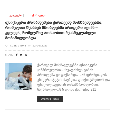
ᲙᲕᲚᲔᲕᲔᲑᲘ
ᲡᲐᲥᲐᲠᲗᲕᲔᲚᲝ
Ფსიქიკური Პრობლემები Ქართველ Მოსწავლეებში,
Რომელთა Შესახებ Მშობლებმა Არაფერი Იციან –
Კვლევა, Რომელშიც Ათასობით Მესამეკლასელი
Მონაწილეობდა
1.02K VIEWS
on
22/06/2023
SHARE
ქართველ მოსწავლეებში ფსიქიკური
ჯანმრთელობის სხვადასხვა ტიპის
პრობლემა დაფიქსირდა. სან-ფრანცისკოს
უნივერსიტეტის ბავშვთა ფსიქიატრებთან და
ფსიქოლოგებთან თანამშრომლობით,
საქართველოს 5 დიდი ქალაქის 211
ᲡᲠᲣᲚᲐᲓ ᲜᲐᲮᲕᲐ