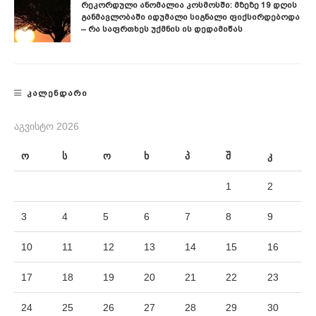
Რეკორდული Ანომალია Კოსმოსში: Მზეზე 19 Დღის
Განმავლობაში Იდუმალი Სიგნალი Ფიქსირდებოდა
– Რა Საფრთხეს Უქმნის Ის Დედამიწას
ᲙᲐᲚᲔᲜᲓᲐᲠᲘ
ᲐᲒᲕᲘᲡᲢᲝ 2026
ო
ს
ო
ხ
პ
შ
კ
1
2
3
4
5
6
7
8
9
10
11
12
13
14
15
16
17
18
19
20
21
22
23
24
25
26
27
28
29
30