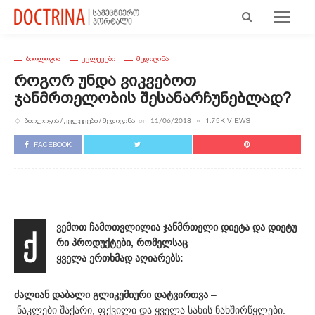
ᲑᲘᲝᲚᲝᲒᲘᲐ
ᲙᲕᲚᲔᲕᲔᲑᲘ
ᲛᲔᲓᲘᲪᲘᲜᲐ
Როგორ Უნდა Ვიკვებოთ
Ჯანმრთელობის Შესანარჩუნებლად?
ᲑᲘᲝᲚᲝᲒᲘᲐ
ᲙᲕᲚᲔᲕᲔᲑᲘ
ᲛᲔᲓᲘᲪᲘᲜᲐ
1.75K VIEWS
on
11/06/2018
FACEBOOK
ვემოთ ჩამოთვლილია ჯანმრთელი დიეტა და დიეტუ
ქ
რი პროდუქტები, რომელსაც
ყველა ერთხმად აღიარებს:
ძალიან დაბალი გლიკემიური დატვირთვა
–
ნაკლები შაქარი, ფქვილი და ყველა სახის ნახშირწყლები.