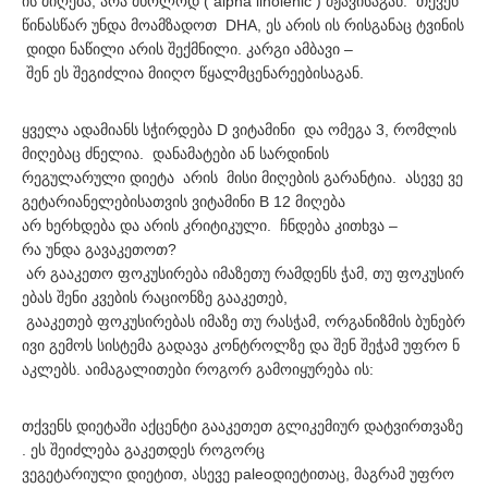
ის მიღება, არა მხოლოდ ( alpha linolenic ) მჟავისაგან. თქვენ
წინასწარ უნდა მოამზადოთ DHA, ეს არის ის რისგანაც ტვინის
დიდი ნაწილი არის შექმნილი. კარგი ამბავი –
შენ ეს შეგიძლია მიიღო წყალმცენარეებისაგან.
ყველა ადამიანს სჭირდება D ვიტამინი და ომეგა 3, რომლის
მიღებაც ძნელია. დანამატები ან სარდინის
რეგულარული დიეტა არის მისი მიღების გარანტია. ასევე ვე
გეტარიანელებისათვის ვიტამინი B 12 მიღება
არ ხერხდება და არის კრიტიკული. ჩნდება კითხვა –
რა უნდა გავაკეთოთ?
არ გააკეთო ფოკუსირება იმაზეთუ რამდენს ჭამ, თუ ფოკუსირ
ებას შენი კვების რაციონზე გააკეთებ,
გააკეთებ ფოკუსირებას იმაზე თუ რასჭამ, ორგანიზმის ბუნებრ
ივი გემოს სისტემა გადავა კონტროლზე და შენ შეჭამ უფრო ნ
აკლებს. აიმაგალითები როგორ გამოიყურება ის:
თქვენს დიეტაში აქცენტი გააკეთეთ გლიკემიურ დატვირთვაზე
. ეს შეიძლება გაკეთდეს როგორც
ვეგეტარიული დიეტით, ასევე paleoდიეტითაც, მაგრამ უფრო