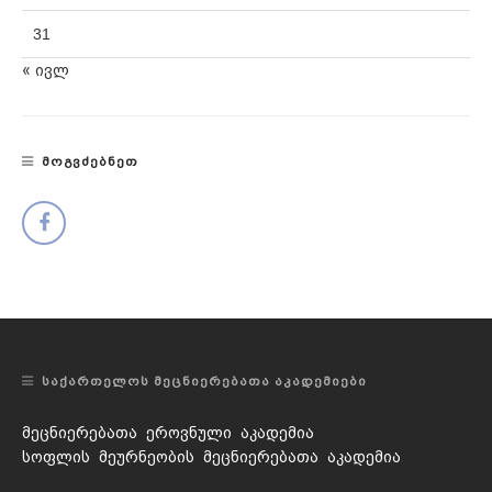
31
« ივლ
ᲛᲝᲒᲕᲫᲔᲑᲜᲔᲗ
ᲡᲐᲥᲐᲠᲗᲔᲚᲝᲡ ᲛᲔᲪᲜᲘᲔᲠᲔᲑᲐᲗᲐ ᲐᲙᲐᲓᲔᲛᲘᲔᲑᲘ
მეცნიერებათა ეროვნული აკადემია
სოფლის მეურნეობის მეცნიერებათა აკადემია