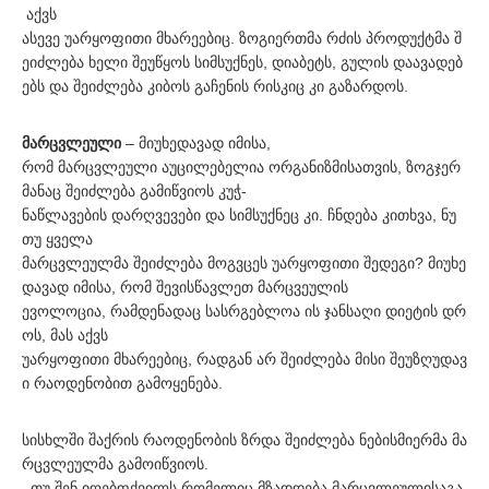
აქვს
ასევე უარყოფითი მხარეებიც. ზოგიერთმა რძის პროდუქტმა შ
ეიძლება ხელი შეუწყოს სიმსუქნეს, დიაბეტს, გულის დაავადებ
ებს და შეიძლება კიბოს გაჩენის რისკიც კი გაზარდოს.
მარცვლეული
– მიუხედავად იმისა,
რომ მარცვლეული აუცილებელია ორგანიზმისათვის, ზოგჯერ
მანაც შეიძლება გამიწვიოს კუჭ-
ნაწლავების დარღვევები და სიმსუქნეც კი. ჩნდება კითხვა, ნუ
თუ ყველა
მარცვლეულმა შეიძლება მოგვცეს უარყოფითი შედეგი? მიუხე
დავად იმისა, რომ შევისწავლეთ მარცვეულის
ევოლოცია, რამდენადაც სასრგებლოა ის ჯანსაღი დიეტის დრ
ოს, მას აქვს
უარყოფითი მხარეებიც, რადგან არ შეიძლება მისი შეუზღუდავ
ი რაოდენობით გამოყენება.
სისხლში შაქრის რაოდენობის ზრდა შეიძლება ნებისმიერმა მა
რცვლეულმა გამოიწვიოს.
თუ შენ იღებფქვილს,რომელიც მზადდება მარცვლეულისაგა