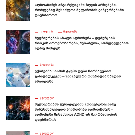
Აღმოაჩინეს Ანტარქტიკაში Ზღვის Არსებები,
Რომლებიც Შესაძლოა Მელანომის Განკურნებაში
Დაეხმაროთ
ᲙᲕᲚᲔᲕᲔᲑᲘ
ᲛᲔᲓᲘᲪᲘᲜᲐ
Მეცნიერების Ახალი Აღმოჩენა – Დემენციის
Რისკის Პროგნოზირება, Შესაძლოა, Ათწლეულებით
Ადრე Მოხდეს
ᲛᲔᲓᲘᲪᲘᲜᲐ
Ექიმებმა Სიამის Ტყუპი Დები Წარმატებით
Განაცალკევეს – Უნიკალური Ოპერაცია Საუდის
Არაბეთში
ᲙᲕᲚᲔᲕᲔᲑᲘ
Მეცნიერებმა Ყურადღების Კონცენტრაციაზე
Პასუხისმგებელი Ნეირონები Აღმოაჩინეს –
Აღმოჩენა Შესაძლოა ADHD-Ის Მკურნალობას
Დაეხმაროს
ᲙᲕᲚᲔᲕᲔᲑᲘ