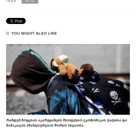
SLID
TAGS :
YOU MIGHT ALSO LIKE
Რამდენ Მოგებას Აკარგვინებს Მსოფლიო Ეკონომიკას Ქალისა Და
Მამაკაცის Ანაზღაურებას Შორის Სხვაობა