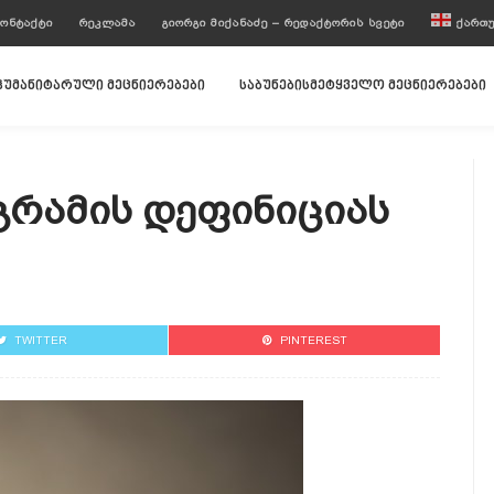
ᲝᲜᲢᲐᲥᲢᲘ
ᲠᲔᲙᲚᲐᲛᲐ
ᲒᲘᲝᲠᲒᲘ ᲛᲘᲥᲐᲜᲐᲫᲔ – ᲠᲔᲓᲐᲥᲢᲝᲠᲘᲡ ᲡᲕᲔᲢᲘ
ᲥᲐᲠᲗ
ჰუმანიტარული მეცნიერებები
საბუნებისმეტყველო მეცნიერებები
გრამის Დეფინიციას
TWITTER
PINTEREST