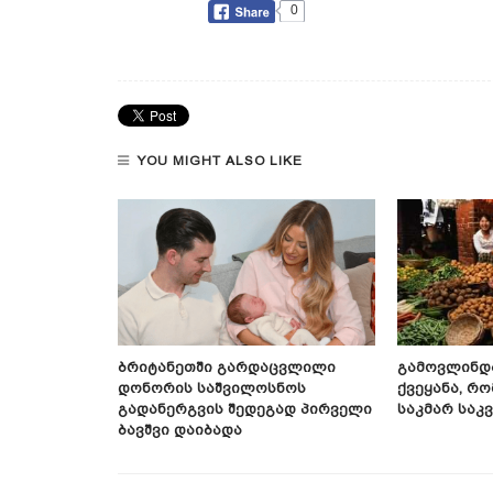
0
YOU MIGHT ALSO LIKE
ის Კაცს
Ბრიტანეთში Გარდაცვლილი
Გამოვლინდ
 Მანძილზე
Დონორის Საშვილოსნოს
Ქვეყანა, Რ
Გადანერგვის Შედეგად Პირველი
Საკმარ Საკ
Ბავშვი Დაიბადა