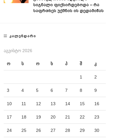
Სიგნალი Ფიქსირდებოდა – Რა
Საფრთხეს Უქმნის Ის Დედამიწას
ᲙᲐᲚᲔᲜᲓᲐᲠᲘ
ᲐᲒᲕᲘᲡᲢᲝ 2026
ო
ს
ო
ხ
პ
შ
კ
1
2
3
4
5
6
7
8
9
10
11
12
13
14
15
16
17
18
19
20
21
22
23
24
25
26
27
28
29
30