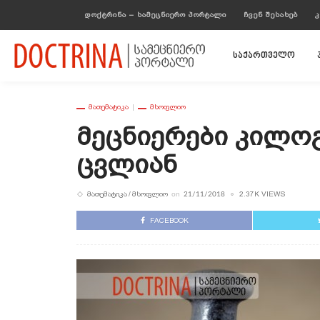
ᲓᲝᲥᲢᲠᲘᲜᲐ – ᲡᲐᲛᲔᲪᲜᲘᲔᲠᲝ ᲞᲝᲠᲢᲐᲚᲘ
ᲩᲕᲔᲜ ᲨᲔᲡᲐᲮᲔᲑ
Კ
საქართველო
ᲛᲐᲗᲔᲛᲐᲢᲘᲙᲐ
ᲛᲡᲝᲤᲚᲘᲝ
Მეცნიერები Კილო
Ცვლიან
ᲛᲐᲗᲔᲛᲐᲢᲘᲙᲐ
ᲛᲡᲝᲤᲚᲘᲝ
2.37K VIEWS
on
21/11/2018
FACEBOOK