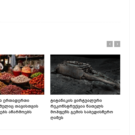
ა Ერთადერთი
Ტიტანიკის Ვირტუალური
Არა
ომელიც Თავისთვის
Რეკონსტრუქცია Ნათელს
Და 
ვებს Აწარმოებს
Მოჰფენს Გემის Საბედისწერო
Პრე
Ღამეს