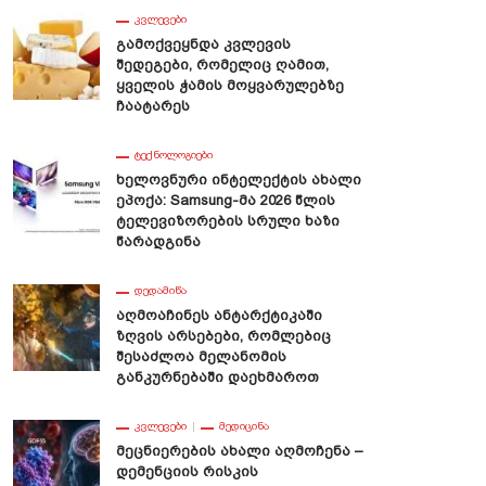
ᲙᲕᲚᲔᲕᲔᲑᲘ
Გამოქვეყნდა Კვლევის
Შედეგები, Რომელიც Ღამით,
Ყველის Ჭამის Მოყვარულებზე
Ჩაატარეს
ᲢᲔᲥᲜᲝᲚᲝᲒᲘᲔᲑᲘ
Ხელოვნური Ინტელექტის Ახალი
Ეპოქა: Samsung-Მა 2026 Წლის
Ტელევიზორების Სრული Ხაზი
Წარადგინა
ᲓᲔᲓᲐᲛᲘᲬᲐ
Აღმოაჩინეს Ანტარქტიკაში
Ზღვის Არსებები, Რომლებიც
Შესაძლოა Მელანომის
Განკურნებაში Დაეხმაროთ
ᲙᲕᲚᲔᲕᲔᲑᲘ
ᲛᲔᲓᲘᲪᲘᲜᲐ
Მეცნიერების Ახალი Აღმოჩენა –
Დემენციის Რისკის