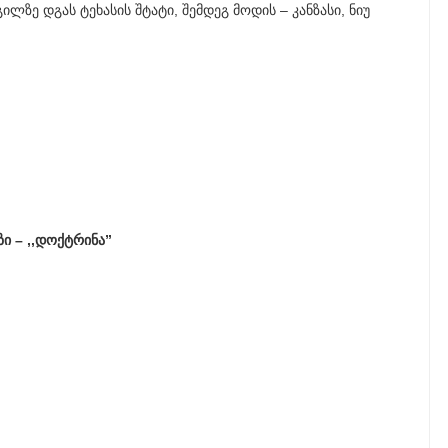
ზე დგას ტეხასის შტატი, შემდეგ მოდის – კანზასი, ნიუ
ი – ,,დოქტრინა”