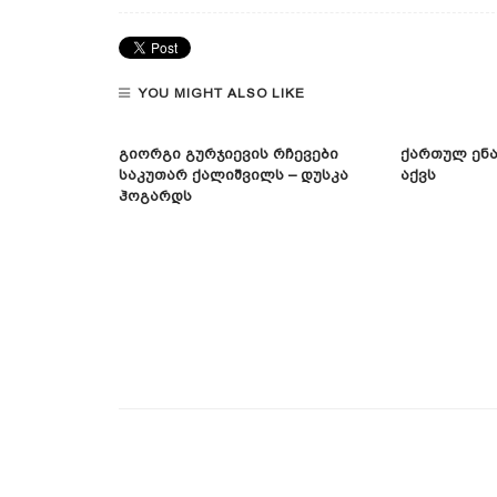
YOU MIGHT ALSO LIKE
Გიორგი Გურჯიევის Რჩევები
Ქართულ Ენა
Საკუთარ Ქალიშვილს – Დუსკა
Აქვს
Ჰოგარდს
რც