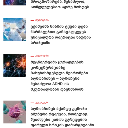
Პროგნოზირება, Შესაძლოა,
Ათწლეულებით Ადრე Მოხდეს
ᲛᲔᲓᲘᲪᲘᲜᲐ
Ექიმებმა Სიამის Ტყუპი Დები
Წარმატებით Განაცალკევეს –
Უნიკალური Ოპერაცია Საუდის
Არაბეთში
ᲙᲕᲚᲔᲕᲔᲑᲘ
Მეცნიერებმა Ყურადღების
Კონცენტრაციაზე
Პასუხისმგებელი Ნეირონები
Აღმოაჩინეს – Აღმოჩენა
Შესაძლოა ADHD-Ის
Მკურნალობას Დაეხმაროს
ᲙᲕᲚᲔᲕᲔᲑᲘ
Აღმოაჩინეს Აქამდე Უცნობი
Იმუნური Რეაქცია, Რომელიც
Შეიძლება Კიბოს Უჯრედების
Ფარული Ხრიკის Დამარცხებაში