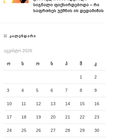
Სიგნალი Ფიქსირდებოდა – Რა
Საფრთხეს Უქმნის Ის Დედამიწას
ᲙᲐᲚᲔᲜᲓᲐᲠᲘ
ᲐᲒᲕᲘᲡᲢᲝ 2026
ო
ს
ო
ხ
პ
შ
კ
1
2
3
4
5
6
7
8
9
10
11
12
13
14
15
16
17
18
19
20
21
22
23
24
25
26
27
28
29
30