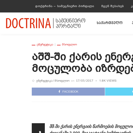
ᲓᲝᲥᲢᲠᲘᲜᲐ – ᲡᲐᲛᲔᲪᲜᲘᲔᲠᲝ ᲞᲝᲠᲢᲐᲚᲘ
ᲩᲕᲔᲜ ᲨᲔᲡᲐᲮᲔᲑ
Კ
საქართველო
ᲔᲜᲔᲠᲒᲔᲢᲘᲙᲐ
ᲛᲡᲝᲤᲚᲘᲝ
Აშშ-Ში Ქარის Ენე
Მოცულობა Იზრდ
ᲔᲜᲔᲠᲒᲔᲢᲘᲙᲐ
ᲛᲡᲝᲤᲚᲘᲝ
1.8K VIEWS
on
17/05/2017
FACEBOOK
შშ-ში ქარის ენერგიის წარმოების მოცულ