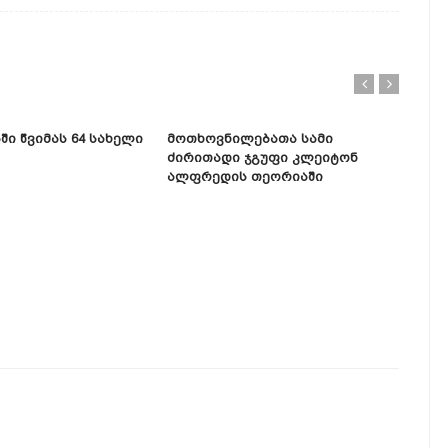
ში Წვიმას 64 Სახელი
Მოთხოვნილებათა Სამი
Ძირითადი Ჯგუფი Კლეიტონ
Ალფრედის Თეორიაში
Რა 
Მეთ