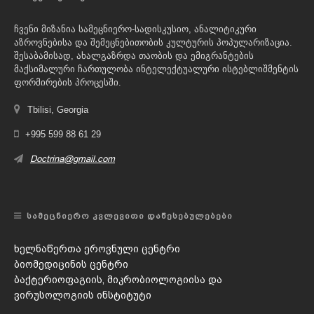
ჩვენი მიზანია სამეცნიერო-სადისკუსიო, ანალიტიკური
აზროვნებისა და შემეცნებითობის კულტურის პოპულარიზაცია.
შესაბამისად, ახალგაზრდა თაობის და ემიგრანტების
მაქსიმალური ჩართულობა ინტელექტუალური ისტებლიშმენტის
ფორმირების პროცესში.
Tbilisi, Georgia
+995 599 88 61 29
Doctrina@gmail.com
ᲡᲐᲛᲔᲪᲜᲘᲔᲠᲝ ᲙᲕᲚᲔᲕᲘᲗᲘ ᲓᲐᲬᲔᲡᲔᲑᲣᲚᲔᲑᲔᲑᲘ
ხელნაწერთა ეროვნული ცენტრი
ბიომედიცინის ცენტრი
ბაქტერიოფაგიის, მიკრობიოლოგიისა და
ვირუსოლოგიის ინსტიტუტი