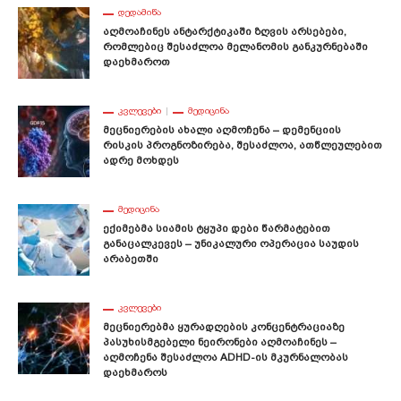
ᲓᲔᲓᲐᲛᲘᲬᲐ
Აღმოაჩინეს Ანტარქტიკაში Ზღვის Არსებები,
Რომლებიც Შესაძლოა Მელანომის Განკურნებაში
Დაეხმაროთ
ᲙᲕᲚᲔᲕᲔᲑᲘ
ᲛᲔᲓᲘᲪᲘᲜᲐ
Მეცნიერების Ახალი Აღმოჩენა – Დემენციის
Რისკის Პროგნოზირება, Შესაძლოა, Ათწლეულებით
Ადრე Მოხდეს
ᲛᲔᲓᲘᲪᲘᲜᲐ
Ექიმებმა Სიამის Ტყუპი Დები Წარმატებით
Განაცალკევეს – Უნიკალური Ოპერაცია Საუდის
Არაბეთში
ᲙᲕᲚᲔᲕᲔᲑᲘ
Მეცნიერებმა Ყურადღების Კონცენტრაციაზე
Პასუხისმგებელი Ნეირონები Აღმოაჩინეს –
Აღმოჩენა Შესაძლოა ADHD-Ის Მკურნალობას
Დაეხმაროს