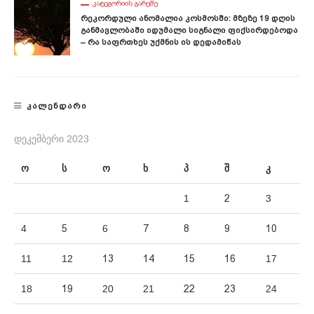
ᲙᲐᲢᲔᲒᲝᲠᲘᲘᲡ ᲒᲐᲠᲔᲨᲔ
Რეკორდული Ანომალია Კოსმოსში: Მზეზე 19 Დღის
Განმავლობაში Იდუმალი Სიგნალი Ფიქსირდებოდა
– Რა Საფრთხეს Უქმნის Ის Დედამიწას
ᲙᲐᲚᲔᲜᲓᲐᲠᲘ
ᲓᲔᲙᲔᲛᲑᲔᲠᲘ 2023
ო
ს
ო
ხ
პ
შ
კ
1
2
3
4
5
6
7
8
9
10
11
12
13
14
15
16
17
18
19
20
21
22
23
24