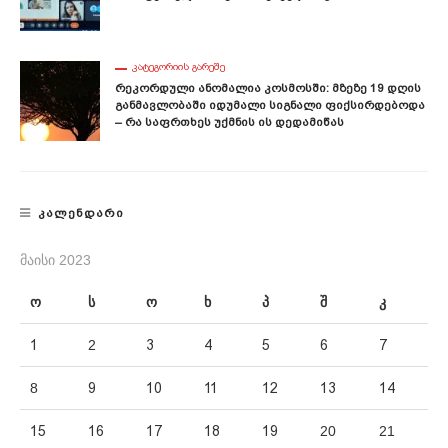
ᲙᲐᲢᲔᲒᲝᲠᲘᲘᲡ ᲒᲐᲠᲔᲨᲔ
Რეკორდული Ანომალია Კოსმოსში: Მზეზე 19 Დღის
Განმავლობაში Იდუმალი Სიგნალი Ფიქსირდებოდა
– Რა Საფრთხეს Უქმნის Ის Დედამიწას
ᲙᲐᲚᲔᲜᲓᲐᲠᲘ
ᲛᲐᲘᲡᲘ 2023
ო
ს
ო
ხ
პ
შ
კ
1
2
3
4
5
6
7
8
9
10
11
12
13
14
15
16
17
18
19
20
21