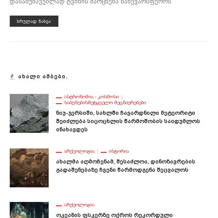
დასამუშავებლად ტვინის მარცხენა ნახევარსფეროს
ᲡᲠᲣᲚᲐᲓ ᲜᲐᲮᲕᲐ
ᲐᲮᲐᲚᲘ ᲐᲛᲑᲔᲑᲘ.
ᲐᲡᲢᲠᲝᲜᲝᲛᲘᲐ - ᲙᲝᲡᲛᲝᲡᲘ
ᲡᲐᲑᲣᲜᲔᲑᲘᲡᲛᲔᲢᲧᲕᲔᲚᲝ ᲛᲔᲪᲜᲘᲔᲠᲔᲑᲔᲑᲘ
Ნიუ-Ჯერსიში, Სახლში Ჩავარდნილი Მეტეორიტი
Შეიძლება Სიცოცხლის Წარმოშობის Საიდუმლოს
Ინახავდეს
ᲐᲠᲥᲔᲝᲚᲝᲒᲘᲐ
ᲘᲡᲢᲝᲠᲘᲐ
Ახალმა Აღმოჩენამ, Შესაძლოა, Დინოზავრების
Გადაშენებაზე Ჩვენი Წარმოდგენა Შეცვალოს
ᲐᲠᲥᲔᲝᲚᲝᲒᲘᲐ
Ოკეანის Ფსკერზე Ოქროს Რეკორდული