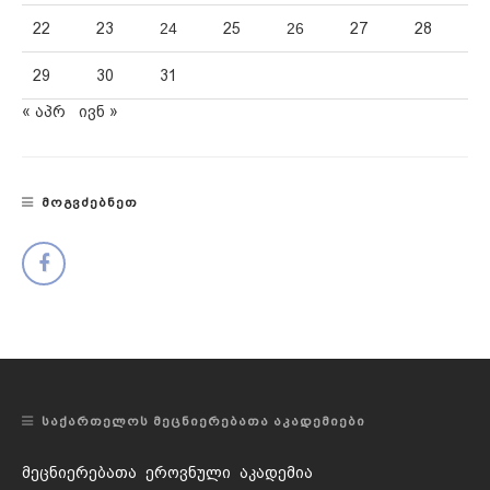
22
23
24
25
26
27
28
29
30
31
« აპრ
ივნ »
ᲛᲝᲒᲕᲫᲔᲑᲜᲔᲗ
ᲡᲐᲥᲐᲠᲗᲔᲚᲝᲡ ᲛᲔᲪᲜᲘᲔᲠᲔᲑᲐᲗᲐ ᲐᲙᲐᲓᲔᲛᲘᲔᲑᲘ
მეცნიერებათა ეროვნული აკადემია