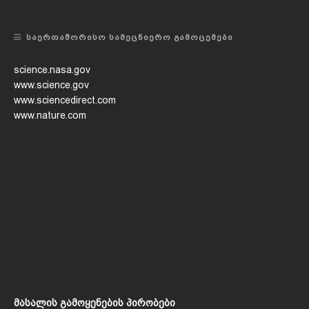
ᲡᲐᲔᲠᲗᲐᲨᲝᲠᲘᲡᲝ ᲡᲐᲛᲔᲪᲜᲘᲔᲠᲝ ᲒᲐᲛᲝᲪᲔᲛᲔᲑᲘ
science.nasa.gov
www.science.gov
www.sciencedirect.com
www.nature.com
მასალის გამოყენების პირობები