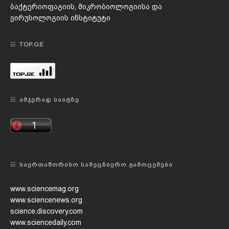
ბაქტერიოფაგიის, მიკრობიოლოგიისა და
ვირუსოლოგიის ინსტიტუტი
TOP.GE
ᲐᲛᲯᲔᲠᲐᲓ ᲡᲐᲘᲢᲖᲔ
ᲡᲐᲔᲠᲗᲐᲨᲝᲠᲘᲡᲝ ᲡᲐᲛᲔᲪᲜᲘᲔᲠᲝ ᲒᲐᲛᲝᲪᲔᲛᲔᲑᲘ
www.sciencemag.org
www.sciencenews.org
science.discovery.com
www.sciencedaily.com