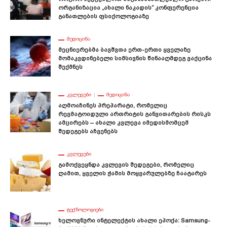
Ორგანიზაცია „ახალი Ნაკადის“ Კონფერენცია
Განათლების Ფსიქოლოგიაზე
ᲛᲔᲓᲘᲪᲘᲜᲐ
Მეცნიერებმა Ბავშვთა Ერთ-Ერთი Ყველაზე
Მომაკვდინებელი Სიმსივნის Წინააღმდეგ Ვაქცინა
Შექმნეს
ᲙᲕᲚᲔᲕᲔᲑᲘ
ᲛᲔᲓᲘᲪᲘᲜᲐ
Აღმოაჩინეს Პრეპარატი, Რომელიც
Რევმატოიდული Ართრიტის Განვითარების Რისკს
Ამცირებს – Ახალი Კვლევა Იმედისმომცემ
Შედეგებს Აჩვენებს
ᲙᲕᲚᲔᲕᲔᲑᲘ
Გამოქვეყნდა Კვლევის Შედეგები, Რომელიც
Ღამით, Ყველის Ჭამის Მოყვარულებზე Ჩაატარეს
ᲢᲔᲥᲜᲝᲚᲝᲒᲘᲔᲑᲘ
Ხელოვნური Ინტელექტის Ახალი Ეპოქა: Samsung-