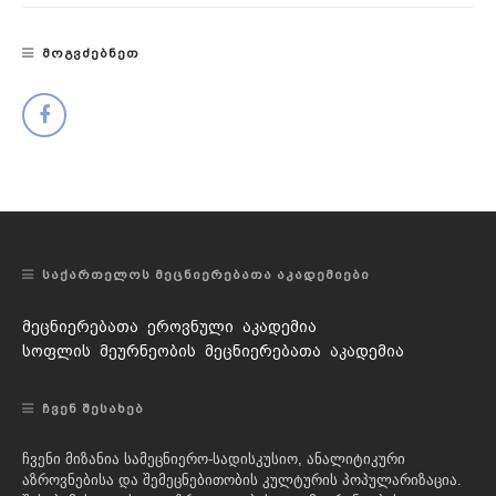
ᲛᲝᲒᲕᲫᲔᲑᲜᲔᲗ
ᲡᲐᲥᲐᲠᲗᲔᲚᲝᲡ ᲛᲔᲪᲜᲘᲔᲠᲔᲑᲐᲗᲐ ᲐᲙᲐᲓᲔᲛᲘᲔᲑᲘ
მეცნიერებათა ეროვნული აკადემია
სოფლის მეურნეობის მეცნიერებათა აკადემია
ᲩᲕᲔᲜ ᲨᲔᲡᲐᲮᲔᲑ
ჩვენი მიზანია სამეცნიერო-სადისკუსიო, ანალიტიკური
აზროვნებისა და შემეცნებითობის კულტურის პოპულარიზაცია.