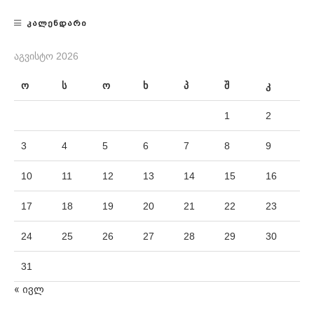
ᲙᲐᲚᲔᲜᲓᲐᲠᲘ
ᲐᲒᲕᲘᲡᲢᲝ 2026
ო
ს
ო
ხ
პ
შ
კ
1
2
3
4
5
6
7
8
9
10
11
12
13
14
15
16
17
18
19
20
21
22
23
24
25
26
27
28
29
30
31
« ივლ