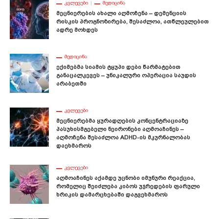
ᲙᲕᲚᲔᲕᲔᲑᲘ
ᲛᲔᲓᲘᲪᲘᲜᲐ
Მეცნიერების Ახალი Აღმოჩენა – Დემენციის
Რისკის Პროგნოზირება, Შესაძლოა, Ათწლეულებით
Ადრე Მოხდეს
ᲛᲔᲓᲘᲪᲘᲜᲐ
Ექიმებმა Სიამის Ტყუპი Დები Წარმატებით
Განაცალკევეს – Უნიკალური Ოპერაცია Საუდის
Არაბეთში
ᲙᲕᲚᲔᲕᲔᲑᲘ
Მეცნიერებმა Ყურადღების Კონცენტრაციაზე
Პასუხისმგებელი Ნეირონები Აღმოაჩინეს –
Აღმოჩენა Შესაძლოა ADHD-Ის Მკურნალობას
Დაეხმაროს
ᲙᲕᲚᲔᲕᲔᲑᲘ
Აღმოაჩინეს Აქამდე Უცნობი Იმუნური Რეაქცია,
Რომელიც Შეიძლება Კიბოს Უჯრედების Ფარული
Ხრიკის Დამარცხებაში Დაგვეხმაროს