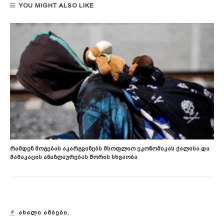
YOU MIGHT ALSO LIKE
Რამდენ Მოგებას Აკარგვინებს Მსოფლიო Ეკონომიკას Ქალისა Და
Მამაკაცის Ანაზღაურებას Შორის Სხვაობა
ᲐᲮᲐᲚᲘ ᲐᲛᲑᲔᲑᲘ.