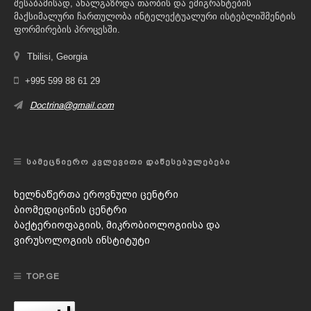
შესაბამისად, ახალგაზრდა თაობის და ემიგრანტების
მაქსიმალური ჩართულობა ინტელექტუალური ისტებლიშმენტის
ფორმირების პროცესში.
Tbilisi, Georgia
+995 599 88 61 29
Doctrina@gmail.com
ᲡᲐᲛᲔᲪᲜᲘᲔᲠᲝ ᲙᲕᲚᲔᲕᲘᲗᲘ ᲓᲐᲬᲔᲡᲔᲑᲣᲚᲔᲑᲔᲑᲘ
ხელნაწერთა ეროვნული ცენტრი
ბიომედიცინის ცენტრი
ბაქტერიოფაგიის, მიკრობიოლოგიისა და
ვირუსოლოგიის ინსტიტუტი
TOP.GE