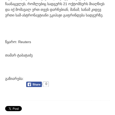
ჩაანაცვლეს, რომლებიც სადგურს 21 ოქტომბერს მიაღწიეს
და იქ მომავალ ერთ თვეს დარჩებიან, მანამ, სანამ კიდევ
ერთი სამ-ასტრონავტიანი ეკიპაჟი გაფრინდება სადგურზე.
წყარო: Reuters
თამარ ტაბატაძე
გაზიარება:
0