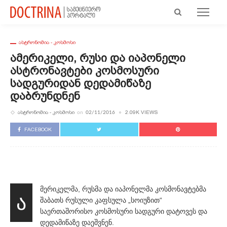
ᲐᲡᲢᲠᲝᲜᲝᲛᲘᲐ - ᲙᲝᲡᲛᲝᲡᲘ
Ამერიკელი, Რუსი Და Იაპონელი
Ასტრონავტები Კოსმოსური
Სადგურიდან Დედამიწაზე
Დაბრუნდნენ
ᲐᲡᲢᲠᲝᲜᲝᲛᲘᲐ - ᲙᲝᲡᲛᲝᲡᲘ
2.09K VIEWS
on
02/11/2016
FACEBOOK
მერიკელმა, რუსმა და იაპონელმა კოსმონავტებმა
ა
შაბათს რუსული კაფსულა „სოიუზით“
საერთაშორისო კოსმოსური სადგური დატოვეს და
დედამიწაზე დაეშვნენ.