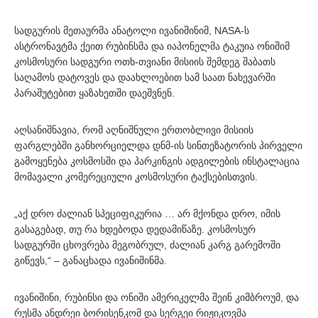
სადგურის მეთაურმა ანატოლი ივანიშინიმ, NASA-ს
ასტრონავტმა ქეით რუბინსმა და იაპონელმა ტაკუია ონიშიმ
კოსმოსური სადგური ოთხ-თვიანი მისიის შემდეგ შაბათს
საღამოს დატოვეს და დაახლოებით სამ საათ ნახევარში
პარაშუტებით ყაზახეთში დაეშვნენ.
აღსანიშნავია, რომ აღნიშნული ერთობლივი მისიის
ფარგლებში განხორციელდა დნმ-ის სინთეზატორის პირველი
გამოყენება კოსმოსში და პარკინგის ადგილების ინსტალაცია
მომავალი კომერეციული კოსმოსური ტაქსებისთვის.
„აქ დრო ძალიან სპეციფიკურია … არ მქონდა დრო, იმის
გასაგებად, თუ რა ხდებოდა დედამიწაზე. კოსმოსურ
სადგურში ცხოვრება მეგობრულ, ძალიან კარგ გარემოში
გიწევს,“ – განაცხადა ივანიშინმა.
ივანიშინი, რუბინსი და ონიში ამერიკელმა შეინ კიმბროუმ, და
რუსმა ანდრეი ბორისენკომ და სერგეი რიჟიკოვმა