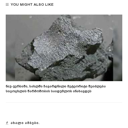
YOU MIGHT ALSO LIKE
Ნიუ-Ჯერსიში, Სახლში Ჩავარდნილი Მეტეორიტი Შეიძლება
Სიცოცხლის Წარმოშობის Საიდუმლოს Ინახავდეს
ᲐᲮᲐᲚᲘ ᲐᲛᲑᲔᲑᲘ.