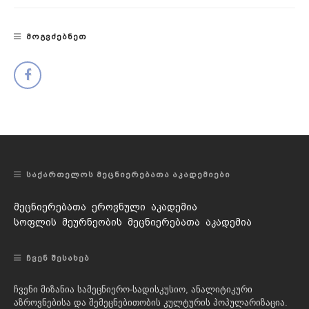
ᲛᲝᲒᲕᲫᲔᲑᲜᲔᲗ
ᲡᲐᲥᲐᲠᲗᲔᲚᲝᲡ ᲛᲔᲪᲜᲘᲔᲠᲔᲑᲐᲗᲐ ᲐᲙᲐᲓᲔᲛᲘᲔᲑᲘ
მეცნიერებათა ეროვნული აკადემია
სოფლის მეურნეობის მეცნიერებათა აკადემია
ᲩᲕᲔᲜ ᲨᲔᲡᲐᲮᲔᲑ
ჩვენი მიზანია სამეცნიერო-სადისკუსიო, ანალიტიკური
აზროვნებისა და შემეცნებითობის კულტურის პოპულარიზაცია.