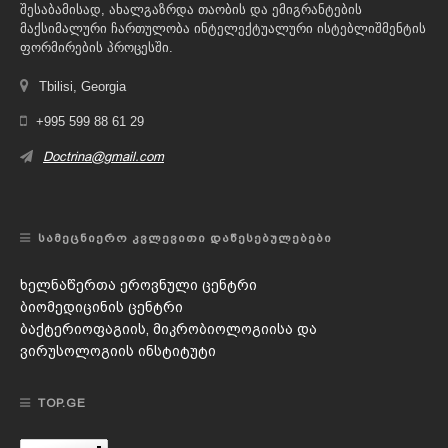
შესაბამისად, ახალგაზრდა თაობის და ემიგრანტების
მაქსიმალური ჩართულობა ინტელექტუალური ისტებლიშმენტის
ფორმირების პროცესში.
Tbilisi, Georgia
+995 599 88 61 29
Doctrina@gmail.com
ᲡᲐᲛᲔᲪᲜᲘᲔᲠᲝ ᲙᲕᲚᲔᲕᲘᲗᲘ ᲓᲐᲬᲔᲡᲔᲑᲣᲚᲔᲑᲔᲑᲘ
ხელნაწერთა ეროვნული ცენტრი
ბიომედიცინის ცენტრი
ბაქტერიოფაგიის, მიკრობიოლოგიისა და
ვირუსოლოგიის ინსტიტუტი
TOP.GE