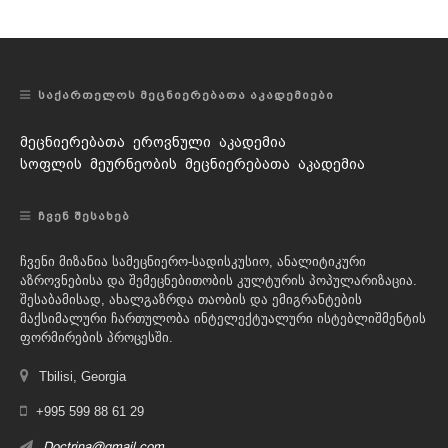
ᲡᲐᲥᲐᲠᲗᲔᲚᲝᲡ ᲛᲔᲪᲜᲘᲔᲠᲔᲑᲐᲗᲐ ᲐᲙᲐᲓᲔᲛᲘᲔᲑᲘ
მეცნიერებათა ეროვნული აკადემია
სოფლის მეურნეობის მეცნიერებათა აკადემია
ᲩᲕᲔᲜ ᲨᲔᲡᲐᲮᲔᲑ
ჩვენი მიზანია სამეცნიერო-სადისკუსიო, ანალიტიკური
აზროვნებისა და შემეცნებითობის კულტურის პოპულარიზაცია.
შესაბამისად, ახალგაზრდა თაობის და ემიგრანტების
მაქსიმალური ჩართულობა ინტელექტუალური ისტებლიშმენტის
ფორმირების პროცესში.
Tbilisi, Georgia
+995 599 88 61 29
Doctrina@gmail.com