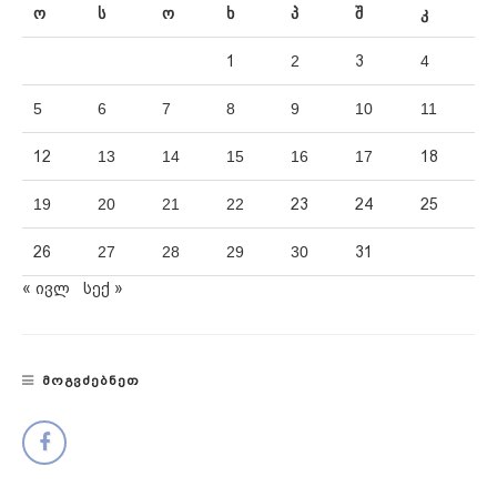
ო
ს
ო
ხ
პ
შ
კ
1
2
3
4
5
6
7
8
9
10
11
12
13
14
15
16
17
18
19
20
21
22
23
24
25
26
27
28
29
30
31
« ივლ
სექ »
ᲛᲝᲒᲕᲫᲔᲑᲜᲔᲗ