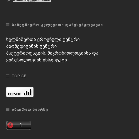
ᲡᲐᲛᲔᲪᲜᲘᲔᲠᲝ ᲙᲕᲚᲔᲕᲘᲗᲘ ᲓᲐᲬᲔᲡᲔᲑᲣᲚᲔᲑᲔᲑᲘ
ხელნაწერთა ეროვნული ცენტრი
ბიომედიცინის ცენტრი
ბაქტერიოფაგიის, მიკრობიოლოგიისა და
ვირუსოლოგიის ინსტიტუტი
TOP.GE
ᲐᲛᲯᲔᲠᲐᲓ ᲡᲐᲘᲢᲖᲔ