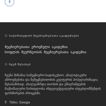
ᲡᲐᲥᲐᲠᲗᲔᲚᲝᲡ ᲛᲔᲪᲜᲘᲔᲠᲔᲑᲐᲗᲐ ᲐᲙᲐᲓᲔᲛᲘᲔᲑᲘ
მეცნიერებათა ეროვნული აკადემია
სოფლის მეურნეობის მეცნიერებათა აკადემია
ᲩᲕᲔᲜ ᲨᲔᲡᲐᲮᲔᲑ
ჩვენი მიზანია სამეცნიერო-სადისკუსიო, ანალიტიკური
აზროვნებისა და შემეცნებითობის კულტურის პოპულარიზაცია.
შესაბამისად, ახალგაზრდა თაობის და ემიგრანტების
მაქსიმალური ჩართულობა ინტელექტუალური ისტებლიშმენტის
ფორმირების პროცესში.
Tbilisi, Georgia