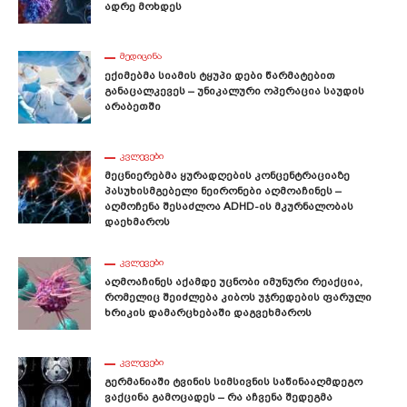
Ადრე Მოხდეს
ᲛᲔᲓᲘᲪᲘᲜᲐ
Ექიმებმა Სიამის Ტყუპი Დები Წარმატებით
Განაცალკევეს – Უნიკალური Ოპერაცია Საუდის
Არაბეთში
ᲙᲕᲚᲔᲕᲔᲑᲘ
Მეცნიერებმა Ყურადღების Კონცენტრაციაზე
Პასუხისმგებელი Ნეირონები Აღმოაჩინეს –
Აღმოჩენა Შესაძლოა ADHD-Ის Მკურნალობას
Დაეხმაროს
ᲙᲕᲚᲔᲕᲔᲑᲘ
Აღმოაჩინეს Აქამდე Უცნობი Იმუნური Რეაქცია,
Რომელიც Შეიძლება Კიბოს Უჯრედების Ფარული
Ხრიკის Დამარცხებაში Დაგვეხმაროს
ᲙᲕᲚᲔᲕᲔᲑᲘ
Გერმანიაში Ტვინის Სიმსივნის Საწინააღმდეგო
Ვაქცინა Გამოცადეს – Რა Აჩვენა Შედეგმა